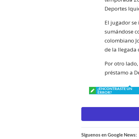
Deportes Iqui
El jugador se 
sumándose com
colombiano Jo
de la llegada 
Por otro lado
préstamo a De
¿ENCONTRASTE UN
ERROR?
Síguenos en Google News: