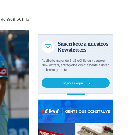
a de BioBioChile