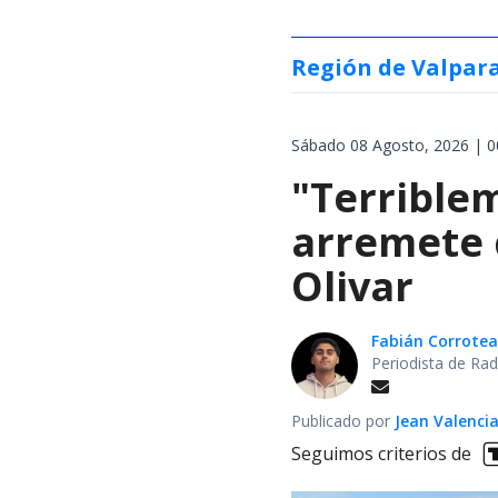
Región de Valpar
Sábado 08 Agosto, 2026 | 0
"Terrible
arremete 
Olivar
Fabián Corrotea
Periodista de Rad
Publicado por
Jean Valenci
Seguimos criterios de