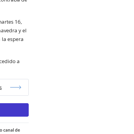
martes 16,
avedra y el
 la espera
 cedido a
s
o canal de