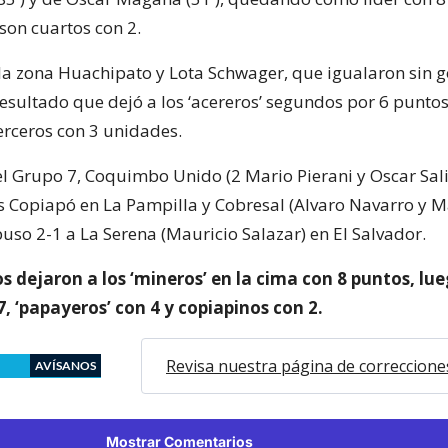
 son cuartos con 2.
a zona Huachipato y Lota Schwager, que igualaron sin go
esultado que dejó a los ‘acereros’ segundos por 6 puntos 
erceros con 3 unidades.
l Grupo 7, Coquimbo Unido (2 Mario Pierani y Oscar Sali
s Copiapó en La Pampilla y Cobresal (Alvaro Navarro y 
uso 2-1 a La Serena (Mauricio Salazar) en El Salvador.
s dejaron a los ‘mineros’ en la cima con 8 puntos, lu
 7, ‘papayeros’ con 4 y copiapinos con 2.
Revisa nuestra página de correccione
AVÍSANOS
Mostrar Comentarios