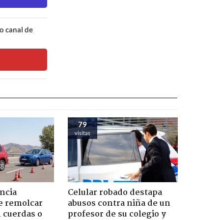
o canal de
79
visitas
ncia
Celular robado destapa
e remolcar
abusos contra niña de un
 cuerdas o
profesor de su colegio y