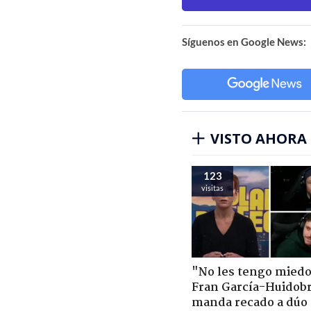
Síguenos en Google News:
VISTO AHORA
123
visitas
"No les tengo miedo
Fran García-Huidob
manda recado a dúo 