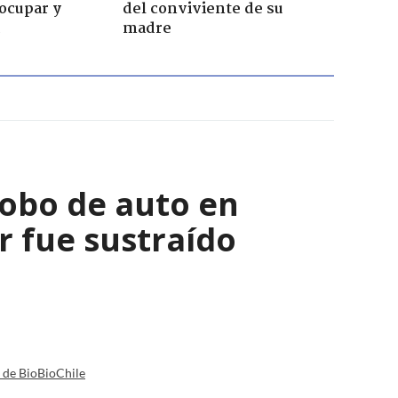
ocupar y
del conviviente de su
madre
robo de auto en
 fue sustraído
a de BioBioChile