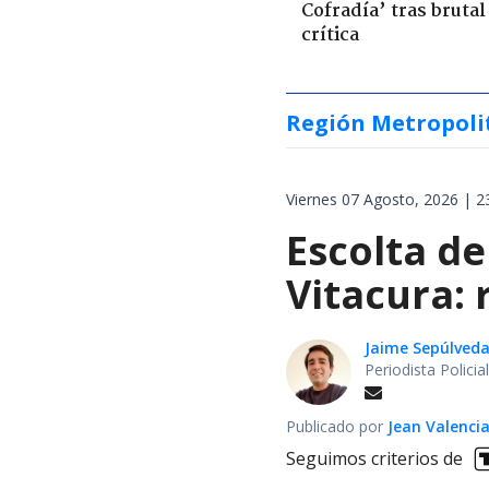
Cofradía’ tras brutal
crítica
Región Metropoli
Viernes 07 Agosto, 2026 | 2
Escolta de
Vitacura:
Jaime Sepúlved
Periodista Polici
Publicado por
Jean Valenci
Seguimos criterios de