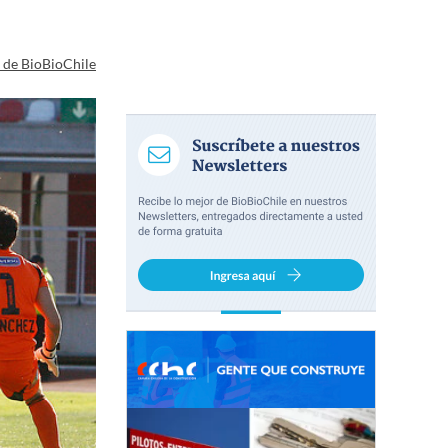
a de BioBioChile