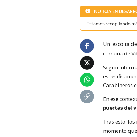
NOTICIA EN DESARR
Estamos recopilando más
Un
escolta de
comuna de Vi
Según inform
específicamen
Carabineros e
En ese contex
puertas del 
Tras esto, los
momento qu