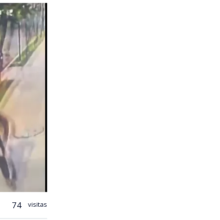
74
visitas