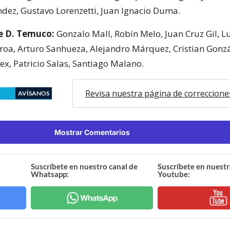
ez, Gustavo Lorenzetti, Juan Ignacio Duma.
e D. Temuco:
Gonzalo Mall, Robín Melo, Juan Cruz Gil, Lu
roa, Arturo Sanhueza, Alejandro Márquez, Cristian Gonzá
ex, Patricio Salas, Santiago Malano.
Revisa nuestra página de correccione
AVÍSANOS
Mostrar Comentarios
Suscríbete en nuestro canal de
Suscríbete en nuestr
Whatsapp:
Youtube: