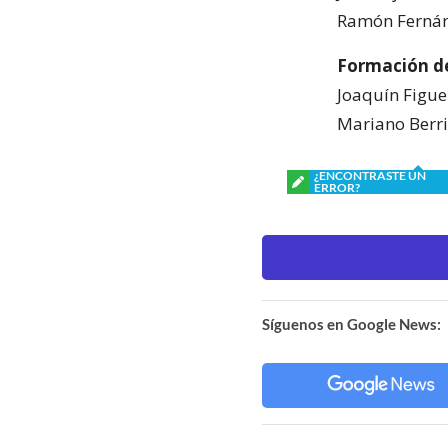
Ramón Fernánd
Formación d
Joaquín Figue
Mariano Berri
¿ENCONTRASTE UN
ERROR?
Síguenos en Google News: