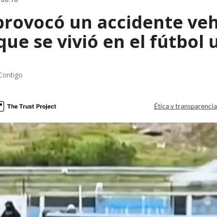
rovocó un accidente vehic
que se vivió en el fútbol
Contigo
Ética y transparenci