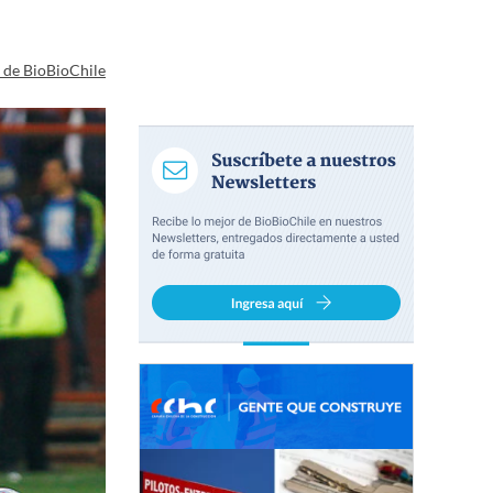
a de BioBioChile