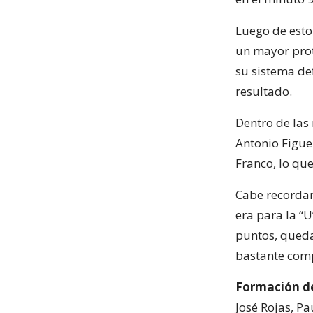
Luego de esto
un mayor prot
su sistema def
resultado.
Dentro de las
Antonio Figue
Franco, lo que
Cabe recordar
era para la “
puntos, queda
bastante comp
Formación de 
José Rojas, P