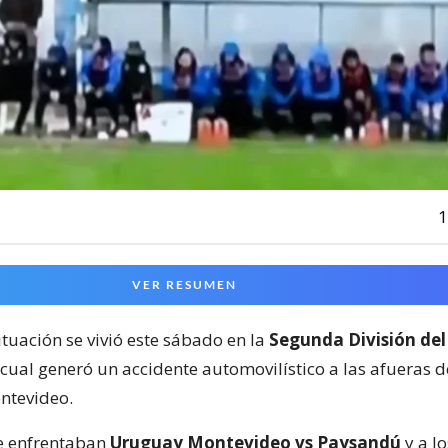
1
VER RESUMEN
ituación se vivió este sábado en la
Segunda División del
 cual generó un accidente automovilístico a las afueras 
ntevideo.
e enfrentaban
Uruguay Montevideo vs Paysandú
y a lo