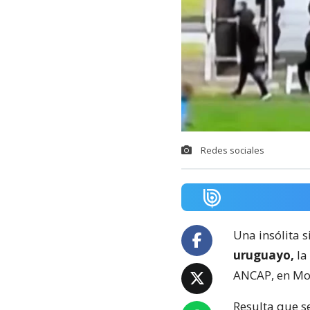
Redes sociales
Una insólita s
uruguayo,
la
ANCAP, en Mo
Resulta que s