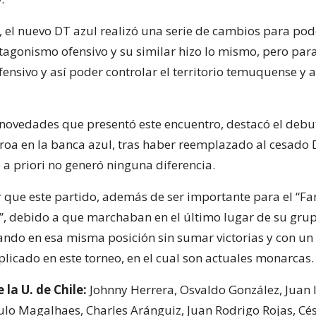
, el nuevo DT azul realizó una serie de cambios para pod
agonismo ofensivo y su similar hizo lo mismo, pero par
ensivo y así poder controlar el territorio temuquense y 
 novedades que presentó este encuentro, destacó el deb
roa en la banca azul, tras haber reemplazado al cesado 
 a priori no generó ninguna diferencia.
 que este partido, además de ser importante para el “Fa
U”, debido a que marchaban en el último lugar de su gru
ndo en esa misma posición sin sumar victorias y con un
licado en este torneo, en el cual son actuales monarcas.
la U. de Chile:
Johnny Herrera, Osvaldo González, Juan Ig
aulo Magalhaes, Charles Aránguiz, Juan Rodrigo Rojas, Cés