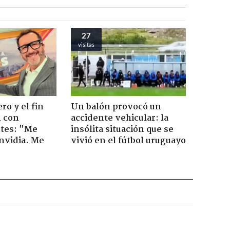
27
visitas
ro y el fin
Un balón provocó un
n con
accidente vehicular: la
tes: "Me
insólita situación que se
envidia. Me
vivió en el fútbol uruguayo