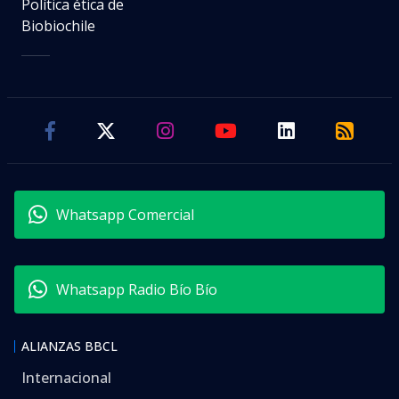
Política ética de
Biobiochile
Whatsapp Comercial
Whatsapp Radio Bío Bío
ALIANZAS BBCL
Internacional