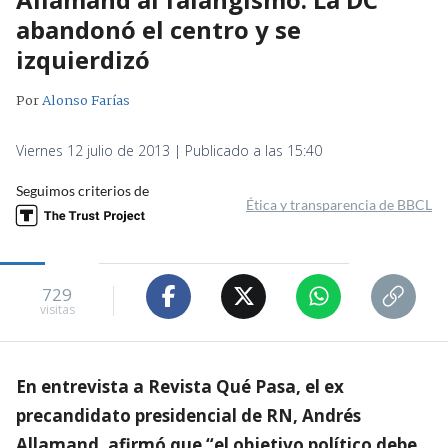
abandonó el centro y se
izquierdizó
Por
Alonso Farías
Viernes 12 julio de 2013 | Publicado a las 15:40
Seguimos criterios de
Ética y transparencia de BBCL
729
visitas
En entrevista a Revista Qué Pasa, el ex
precandidato presidencial de RN, Andrés
Allamand, afirmó que “el objetivo político debe