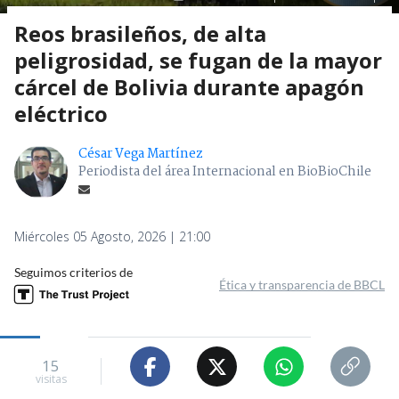
Reos brasileños, de alta
peligrosidad, se fugan de la mayor
cárcel de Bolivia durante apagón
eléctrico
César Vega Martínez
Periodista del área Internacional en BioBioChile
Miércoles 05 Agosto, 2026 | 21:00
Seguimos criterios de
Ética y transparencia de BBCL
15
visitas