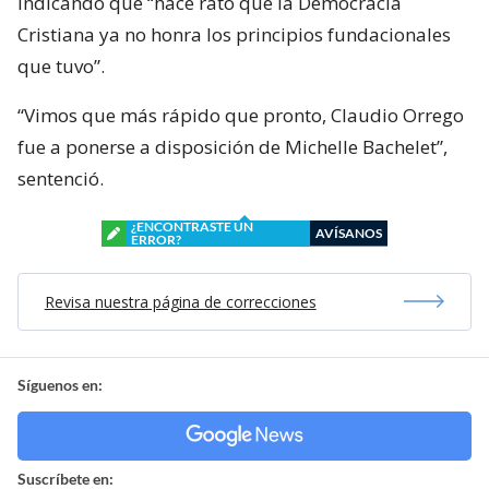
indicando que “hace rato que la Democracia
Cristiana ya no honra los principios fundacionales
que tuvo”.
“Vimos que más rápido que pronto, Claudio Orrego
fue a ponerse a disposición de Michelle Bachelet”,
sentenció.
¿ENCONTRASTE UN
AVÍSANOS
ERROR?
Revisa nuestra página de correcciones
Síguenos en:
Suscríbete en: