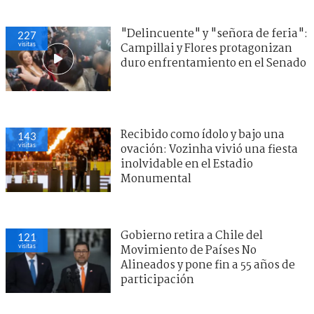
"Delincuente" y "señora de feria":
227
visitas
Campillai y Flores protagonizan
duro enfrentamiento en el Senado
Recibido como ídolo y bajo una
143
visitas
ovación: Vozinha vivió una fiesta
inolvidable en el Estadio
Monumental
Gobierno retira a Chile del
121
visitas
Movimiento de Países No
Alineados y pone fin a 55 años de
participación