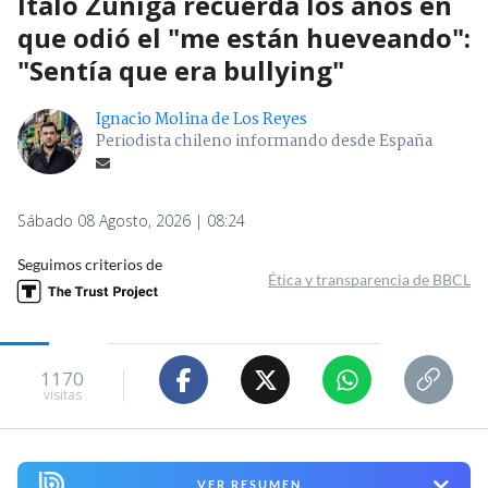
Ítalo Zúñiga recuerda los años en
que odió el "me están hueveando":
"Sentía que era bullying"
Ignacio Molina de Los Reyes
Periodista chileno informando desde España
Sábado 08 Agosto, 2026 | 08:24
Seguimos criterios de
Ética y transparencia de BBCL
1170
visitas
VER RESUMEN