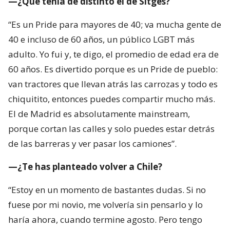
—¿Qué tenía de distinto el de Sitges?
“Es un Pride para mayores de 40; va mucha gente de
40 e incluso de 60 años, un público LGBT más
adulto. Yo fui y, te digo, el promedio de edad era de
60 años. Es divertido porque es un Pride de pueblo:
van tractores que llevan atrás las carrozas y todo es
chiquitito, entonces puedes compartir mucho más.
El de Madrid es absolutamente mainstream,
porque cortan las calles y solo puedes estar detrás
de las barreras y ver pasar los camiones”.
—¿Te has planteado volver a Chile?
“Estoy en un momento de bastantes dudas. Si no
fuese por mi novio, me volvería sin pensarlo y lo
haría ahora, cuando termine agosto. Pero tengo