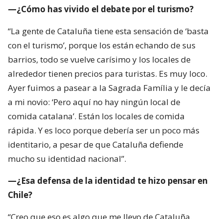
—¿Cómo has vivido el debate por el turismo?
“La gente de Cataluña tiene esta sensación de ‘basta
con el turismo’, porque los están echando de sus
barrios, todo se vuelve carísimo y los locales de
alrededor tienen precios para turistas. Es muy loco.
Ayer fuimos a pasear a la Sagrada Família y le decía
a mi novio: ‘Pero aquí no hay ningún local de
comida catalana’. Están los locales de comida
rápida. Y es loco porque debería ser un poco más
identitario, a pesar de que Cataluña defiende
mucho su identidad nacional”.
—¿Esa defensa de la identidad te hizo pensar en
Chile?
“Creo que eso es algo que me llevo de Cataluña.