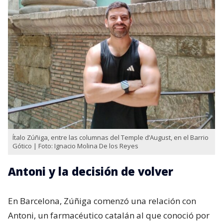
Ítalo Zúñiga, entre las columnas del Temple d’August, en el Barrio
Gótico | Foto: Ignacio Molina De los Reyes
Antoni y la decisión de volver
En Barcelona, Zúñiga comenzó una relación con
Antoni, un farmacéutico catalán al que conoció por