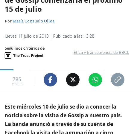
15 de julio
Por
María Consuelo Ulloa
Jueves 11 julio de 2013 | Publicado a las 13:28
Seguimos criterios de
Ética y transparencia de BBCL
785
visitas
Este miércoles 10 de julio se dio a conocer la
noticia sobre la visita de Gossip a nuestro país.
La banda anunció a través de su cuenta de
Facebook la visita de la agrupación a cinco