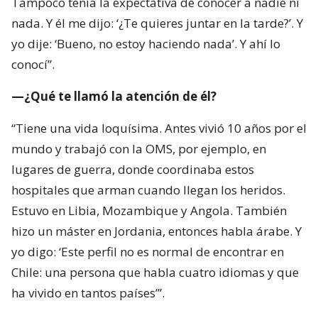
Tampoco tenía la expectativa de conocer a nadie ni
nada. Y él me dijo: ‘¿Te quieres juntar en la tarde?’. Y
yo dije: ‘Bueno, no estoy haciendo nada’. Y ahí lo
conocí”.
—¿Qué te llamó la atención de él?
“Tiene una vida loquísima. Antes vivió 10 años por el
mundo y trabajó con la OMS, por ejemplo, en
lugares de guerra, donde coordinaba estos
hospitales que arman cuando llegan los heridos.
Estuvo en Libia, Mozambique y Angola. También
hizo un máster en Jordania, entonces habla árabe. Y
yo digo: ‘Este perfil no es normal de encontrar en
Chile: una persona que habla cuatro idiomas y que
ha vivido en tantos países’”.