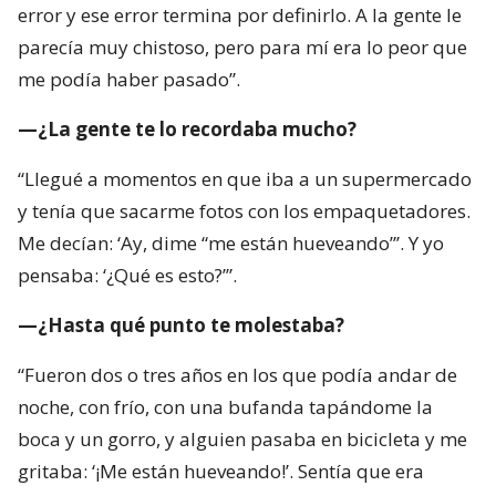
error y ese error termina por definirlo. A la gente le
parecía muy chistoso, pero para mí era lo peor que
me podía haber pasado”.
—¿La gente te lo recordaba mucho?
“Llegué a momentos en que iba a un supermercado
y tenía que sacarme fotos con los empaquetadores.
Me decían: ‘Ay, dime “me están hueveando”’. Y yo
pensaba: ‘¿Qué es esto?’”.
—¿Hasta qué punto te molestaba?
“Fueron dos o tres años en los que podía andar de
noche, con frío, con una bufanda tapándome la
boca y un gorro, y alguien pasaba en bicicleta y me
gritaba: ‘¡Me están hueveando!’. Sentía que era