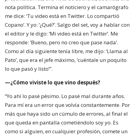
nota política. Termina el noticiero y el camarógrafo
me dice: ‘Tu video está en Twitter. Lo compartió
Copano’. Y yo: ‘¿Qué?’. Salgo del set, voy a hablar con
el editor y le digo: ‘Mi video está en Twitter’. Me
responde: ‘Bueno, pero no creo que pase nada’.
Como al día siguiente tenía libre, me dijo: ‘Llama al
Pato’, que era el jefe máximo, ‘cuéntale un poquito
lo que pasó y listo’”.
—¿Cómo viviste lo que vino después?
“Yo ahí lo pasé pésimo. Lo pasé mal durante años.
Para mí era un error que volvía constantemente. Por
más que haya sido un cúmulo de errores, al final el
que queda en pantalla cometiéndolo soy yo. Es
como si alguien, en cualquier profesión, comete un