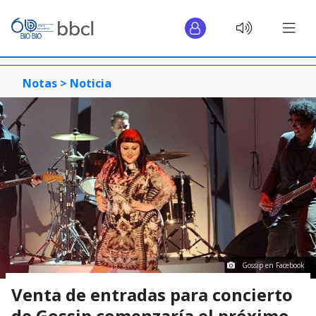
Notas >
Noticia
Gossip en Facebook
Venta de entradas para concierto
de Gossip comenzaría el próximo