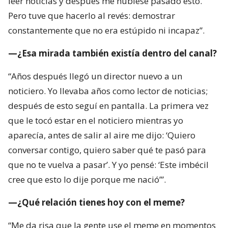
leer noticias y después me hubiese pasado esto.
Pero tuve que hacerlo al revés: demostrar
constantemente que no era estúpido ni incapaz”.
—¿Esa mirada también existía dentro del canal?
“Años después llegó un director nuevo a un
noticiero. Yo llevaba años como lector de noticias;
después de esto seguí en pantalla. La primera vez
que le tocó estar en el noticiero mientras yo
aparecía, antes de salir al aire me dijo: ‘Quiero
conversar contigo, quiero saber qué te pasó para
que no te vuelva a pasar’. Y yo pensé: ‘Este imbécil
cree que esto lo dije porque me nació’”.
—¿Qué relación tienes hoy con el meme?
“Me da risa que la gente use el meme en momentos