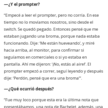
—¿Y el prompter?
“Empecé a leer el prompter, pero no corría. En ese
tiempo no lo movíamos nosotros, sino desde el
switch. Se quedó pegado. Entonces pensé que me
estaban jugando una broma, porque nada estaba
funcionando. Dije: ‘Me están hueveando’, y miré
hacia arriba, al monitor, para confirmar si
seguíamos en comerciales o si yo estaba en
pantalla. Ahí me dijeron: ‘¡No, estás al aire!’. El
prompter empezó a correr, seguí leyendo y después
dije: ‘Perdón, pensé que era una broma’”.
—¿Qué ocurrió después?
“Fue muy loco porque esta era la última nota que
presentábamos, una nota de Bachelet, además, una