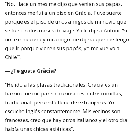
“No. Hace un mes me dijo que venían sus papás,
entonces me fui a un piso en Gràcia. Tuve suerte
porque es el piso de unos amigos de mi novio que
se fueron dos meses de viaje. Yo le dije a Antoni: ‘Si
no te conociera y mi amigo me dijera que me tengo
que ir porque vienen sus papás, yo me vuelvo a
Chile’”.
—¿Te gusta Gràcia?
“He ido a las plazas tradicionales. Gràcia es un
barrio que me parece curioso: es, entre comillas,
tradicional, pero está lleno de extranjeros. Yo
escucho inglés constantemente. Mis vecinos son
franceses, creo que hay otros italianos y el otro día
había unas chicas asiáticas”.