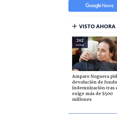
VISTO AHORA
262
visitas
Amparo Noguera pi
devolución de fondo
indemnización tras 
exige más de $500
millones