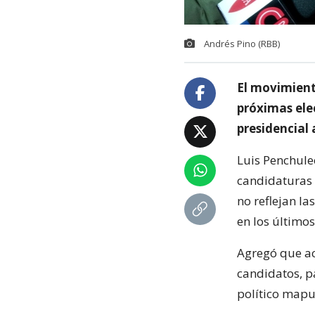
Andrés Pino (RBB)
El movimient
próximas ele
presidencial
Luis Penchule
candidaturas 
no reflejan l
en los últimos
Agregó que a
candidatos, 
político mapu