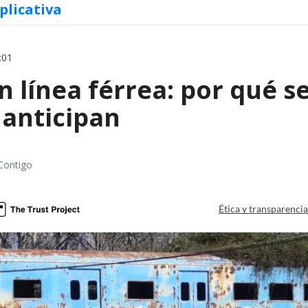
plicativa
:01
 línea férrea: por qué s
 anticipan
Contigo
Ética y transparenci