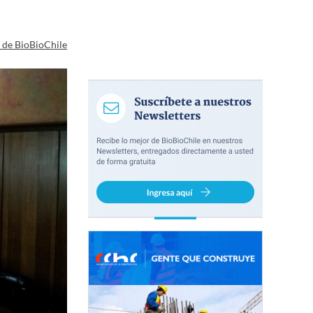
a de BioBioChile