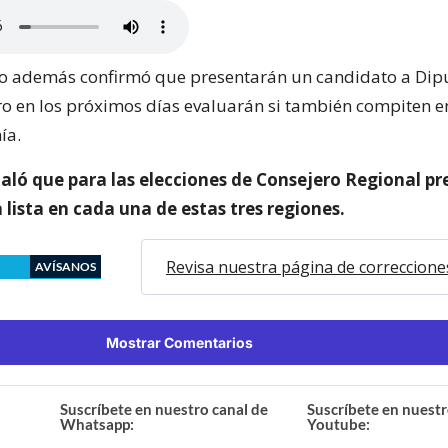
eo además confirmó que presentarán un candidato a Dip
ro en los próximos días evaluarán si también compiten en
ía.
ñaló que para las elecciones de Consejero Regional p
lista en cada una de estas tres regiones.
Revisa nuestra página de correccione
AVÍSANOS
Mostrar Comentarios
Suscríbete en nuestro canal de
Suscríbete en nuestr
Whatsapp:
Youtube: