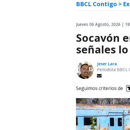
BBCL Contigo
> Ex
Jueves 06 Agosto, 2026 | 18
Socavón en
señales lo
Jeser Lara
Periodista BBCL 
Seguimos criterios de