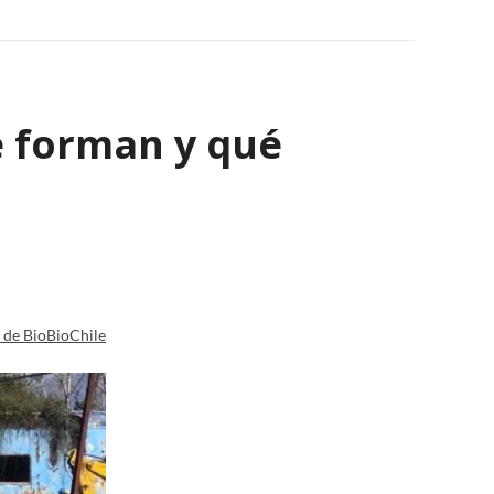
e forman y qué
a de BioBioChile