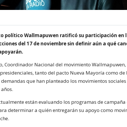
o político Wallmapuwen ratificó su participación en 
cciones del 17 de noviembre sin definir aún a qué ca
 apoyarán.
o, Coordinador Nacional del movimiento Wallmapuwen, d
presidenciales, tanto del pacto Nueva Mayoría como de l
as demandas que han planteado los movimientos sociales 
 años.
ctualmente están evaluando los programas de campaña 
para determinar a quién entregarán su apoyo como movi
che.