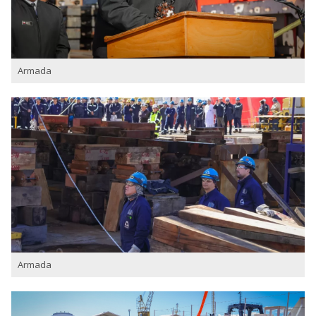
Armada
Armada