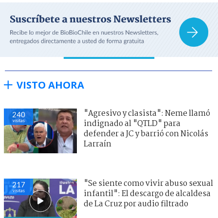
VISTO AHORA
"Agresivo y clasista": Neme llamó
240
visitas
indignado al "QTLD" para
defender a JC y barrió con Nicolás
Larraín
"Se siente como vivir abuso sexual
217
visitas
infantil": El descargo de alcaldesa
de La Cruz por audio filtrado