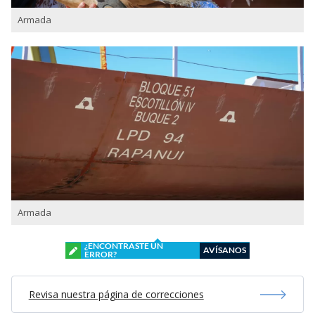
Armada
Armada
¿ENCONTRASTE UN
AVÍSANOS
ERROR?
Revisa nuestra página de correcciones