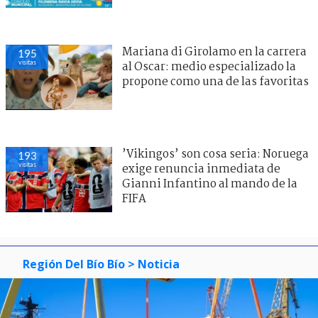
Mariana di Girolamo en la carrera
195
visitas
al Oscar: medio especializado la
propone como una de las favoritas
’Vikingos’ son cosa seria: Noruega
193
visitas
exige renuncia inmediata de
Gianni Infantino al mando de la
FIFA
Región Del Bío Bío
> Noticia