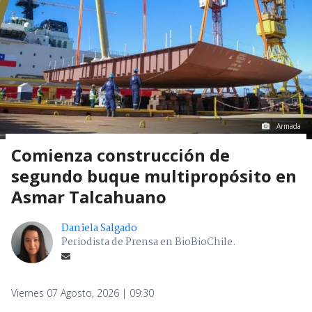
Armada
Comienza construcción de
segundo buque multipropósito en
Asmar Talcahuano
Daniela Salgado
Periodista de Prensa en BioBioChile.
Viernes 07 Agosto, 2026 | 09:30