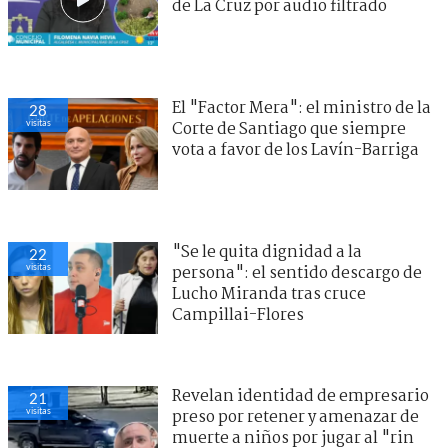
de La Cruz por audio filtrado
El "Factor Mera": el ministro de la
28
visitas
Corte de Santiago que siempre
vota a favor de los Lavín-Barriga
"Se le quita dignidad a la
22
visitas
persona": el sentido descargo de
Lucho Miranda tras cruce
Campillai-Flores
Revelan identidad de empresario
21
visitas
preso por retener y amenazar de
muerte a niños por jugar al "rin