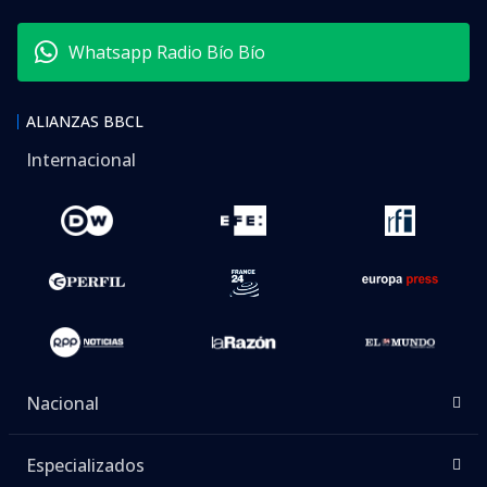
Whatsapp Radio Bío Bío
ALIANZAS BBCL
Internacional
Nacional
Especializados