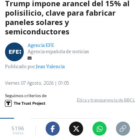
Trump impone arancel del 15% al
polisilicio, clave para fabricar
paneles solares y
semiconductores
Agencia EFE
Agencia española de noticias
Publicado por
Jean Valencia
Viernes 07 Agosto, 2026 | 01:05
Seguimos criterios de
Ética y transparencia de BBCL
5196
visitas