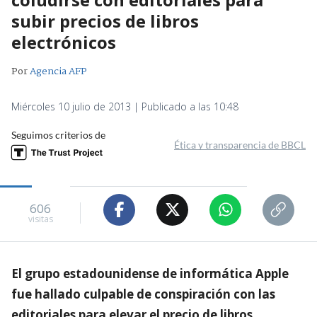
subir precios de libros
electrónicos
Por
Agencia AFP
Miércoles 10 julio de 2013 | Publicado a las 10:48
Seguimos criterios de
Ética y transparencia de BBCL
606
visitas
El grupo estadounidense de informática Apple
fue hallado culpable de conspiración con las
editoriales para elevar el precio de libros