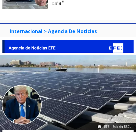
raja"
Internacional
> Agencia De Noticias
EFE | Edición BBCL