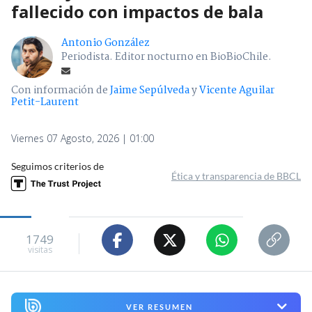
fallecido con impactos de bala
Antonio González
Periodista. Editor nocturno en BioBioChile.
Con información de
Jaime Sepúlveda
y
Vicente Aguilar
Petit-Laurent
Viernes 07 Agosto, 2026 | 01:00
Seguimos criterios de
Ética y transparencia de BBCL
1749
visitas
VER RESUMEN