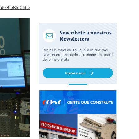
a de BioBioChile