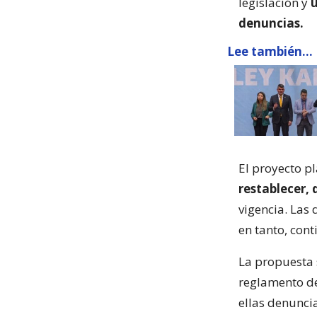
legislación y
u
denuncias.
Lee también...
El proyecto p
restablecer,
vigencia. Las
en tanto, cont
La propuesta 
reglamento de 
ellas denunci