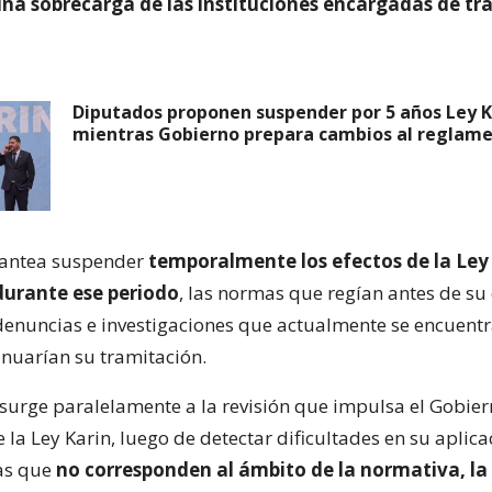
na sobrecarga de las instituciones encargadas de tra
Diputados proponen suspender por 5 años Ley K
mientras Gobierno prepara cambios al reglam
lantea suspender
temporalmente los efectos de la Ley
 durante ese periodo
, las normas que regían antes de su
 denuncias e investigaciones que actualmente se encuentr
inuarían su tramitación.
surge paralelamente a la revisión que impulsa el Gobier
la Ley Karin, luego de detectar dificultades en su aplica
as que
no corresponden al ámbito de la normativa, la 