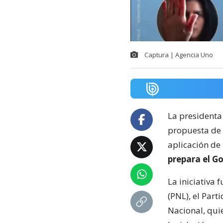
Captura | Agencia Uno
La presidenta
propuesta de 
aplicación de 
prepara el G
La iniciativa
(PNL), el Par
Nacional, qui