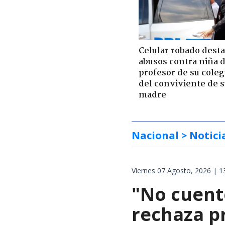
Celular robado dest
abusos contra niña 
profesor de su coleg
del conviviente de 
madre
Nacional
> Notici
Viernes 07 Agosto, 2026 | 1
"No cuent
rechaza p