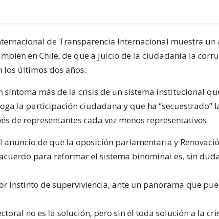
nternacional de Transparencia Internacional muestra u
ambién en Chile, de que a juicio de la ciudadanía la corr
los últimos dos años.
 síntoma más de la crisis de un sistema institucional qu
oga la participación ciudadana y que ha “secuestrado” l
vés de representantes cada vez menos representativos.
 el anuncio de que la oposición parlamentaria y Renovaci
 acuerdo para reformar el sistema binominal es, sin duda
r instinto de superviviencia, ante un panorama que pu
toral no es la solución, pero sin él toda solución a la cri