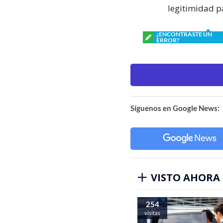
legitimidad p
¿ENCONTRASTE UN
ERROR?
Síguenos en Google News:
VISTO AHORA
254
visitas