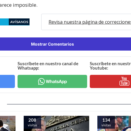
arece imposible.
Revisa nuestra página de correccione
AVÍSANOS
Mostrar Comentarios
Suscríbete en nuestro canal de
Suscríbete en nuestr
Whatsapp:
Youtube:
208
134
visitas
visitas