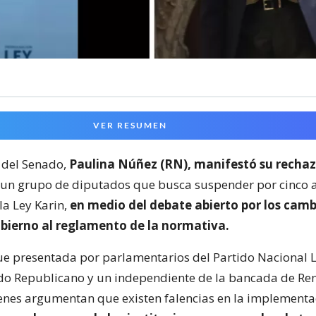
VER RESUMEN
 del Senado,
Paulina Núñez (RN), manifestó su recha
un grupo de diputados que busca suspender por cinco a
la Ley Karin,
en medio del debate abierto por los camb
obierno al reglamento de la normativa.
 fue presentada por parlamentarios del Partido Nacional L
tido Republicano y un independiente de la bancada de Re
enes argumentan que existen falencias en la implementa