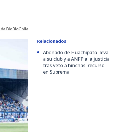
a de BioBioChile
Relacionados
Abonado de Huachipato lleva
a su club y a ANFP a la justicia
tras veto a hinchas: recurso
en Suprema