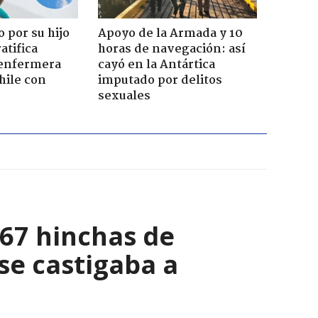
 por su hijo
Apoyo de la Armada y 10
atifica
horas de navegación: así
enfermera
cayó en la Antártica
hile con
imputado por delitos
sexuales
067 hinchas de
se castigaba a