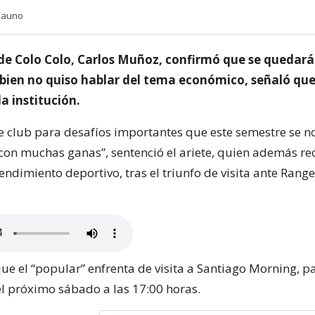
ciauno
 de Colo Colo, Carlos Muñoz, confirmó que se quedará 
i bien no quiso hablar del tema económico, señaló qu
a institución.
te club para desafíos importantes que este semestre se no
 con muchas ganas”, sentenció el ariete, quien además r
endimiento deportivo, tras el triunfo de visita ante Rang
e el “popular” enfrenta de visita a Santiago Morning, p
el próximo sábado a las 17:00 horas.