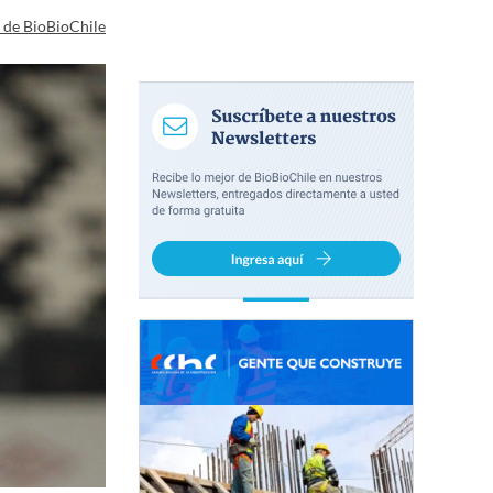
a de BioBioChile