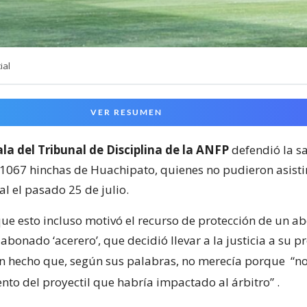
ial
VER RESUMEN
la del Tribunal de Disciplina de la ANFP
defendió la s
 1067 hinchas de Huachipato, quienes no pudieron asisti
l el pasado 25 de julio.
e esto incluso motivó el recurso de protección de un a
bonado ‘acerero’, que decidió llevar a la justicia a su p
n hecho que, según sus palabras, no merecía porque
“no
ento del proyectil que habría impactado al árbitro”
.