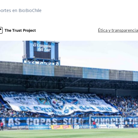
portes en BioBioChile
Ética y transparenci