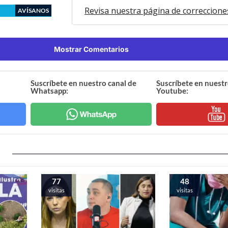
Revisa nuestra página de correccione
AVÍSANOS
Mostrar Comentarios
Suscríbete en nuestro canal de
Suscríbete en nuestr
Whatsapp:
Youtube:
77
48
visitas
visitas