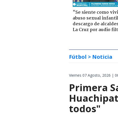
"Se siente como viv
abuso sexual infantil
descargo de alcalde
La Cruz por audio fil
Fútbol
> Noticia
Viernes 07 Agosto, 2026 | 0
Primera S
Huachipat
todos"