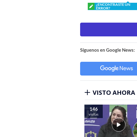
¿ENCONTRASTE UN
ERROR?
Síguenos en Google News:
VISTO AHORA
146
visitas