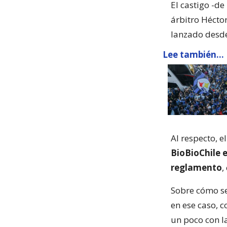
El castigo -d
árbitro Hécto
lanzado desde 
Lee también...
Al respecto, e
BioBioChile e
reglamento
,
Sobre cómo se
en ese caso, 
un poco con l