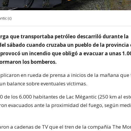
tic (c)
arga que transportaba petróleo descarriló durante la
l sábado cuando cruzaba un pueblo de la provincia
 provocó un incendio que obligó a evacuar a unas 1.0
formaron los bomberos.
xplicaron en rueda de prensa a inicios de la mañana que
un balance sobre eventuales víctimas.
0 de los 6.000 habitantes de Lac Mégantic (250 km al est
ron evacuados ante la proximidad del fuego, según med
aron a cadenas de TV que el tren de la compañía The Mo