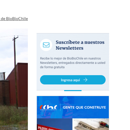
a de BioBioChile