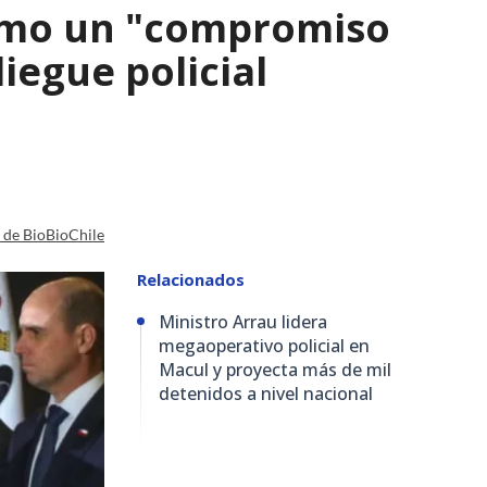
como un "compromiso
iegue policial
a de BioBioChile
Relacionados
Ministro Arrau lidera
megaoperativo policial en
Macul y proyecta más de mil
detenidos a nivel nacional