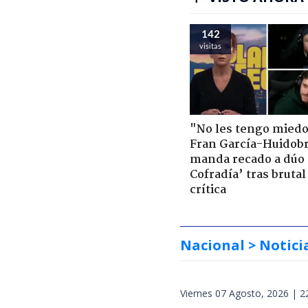
142
visitas
"No les tengo miedo
Fran García-Huidob
manda recado a dúo 
Cofradía’ tras brutal
crítica
Nacional
> Notici
Viernes 07 Agosto, 2026 | 2