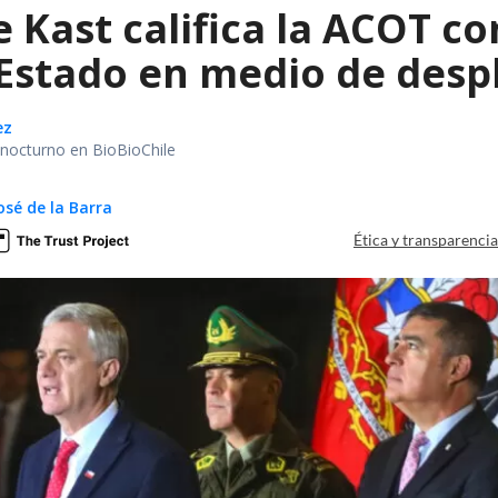
e Kast califica la ACOT 
 Estado en medio de despl
ez
r nocturno en BioBioChile
osé de la Barra
Ética y transparenci