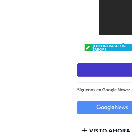
¿ENCONTRASTE UN
ERROR?
Síguenos en Google News:
VISTO AHORA