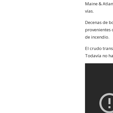
Maine & Atlan
vías.
Decenas de b
provenientes 
de incendio.
El crudo tran
Todavía no ha