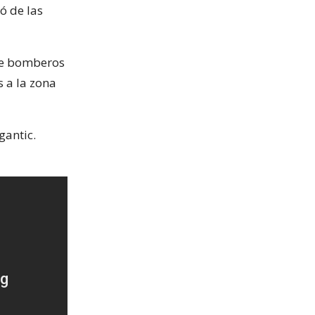
ó de las
de bomberos
 a la zona
gantic.