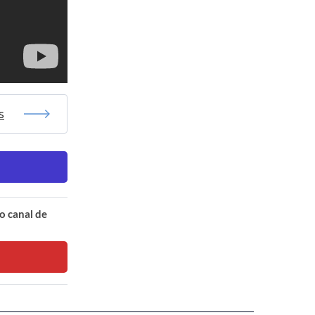
s
o canal de