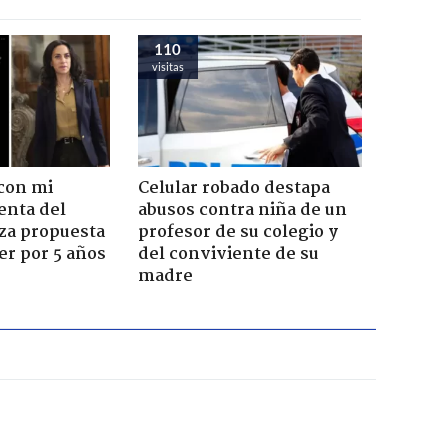
110
visitas
con mi
Celular robado destapa
enta del
abusos contra niña de un
za propuesta
profesor de su colegio y
r por 5 años
del conviviente de su
madre