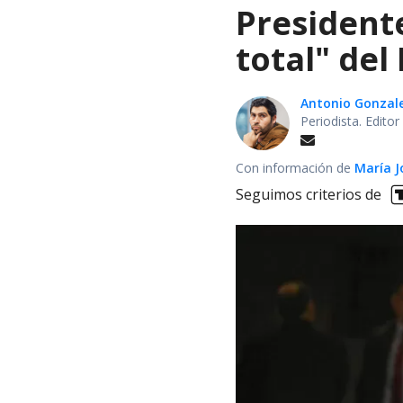
President
total" del
Antonio Gonzal
Periodista. Edito
Con información de
María J
Seguimos criterios de