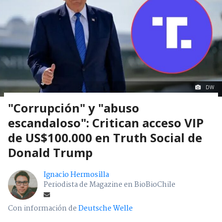
DW
"Corrupción" y "abuso
escandaloso": Critican acceso VIP
de US$100.000 en Truth Social de
Donald Trump
Ignacio Hermosilla
Periodista de Magazine en BioBioChile
Con información de
Deutsche Welle