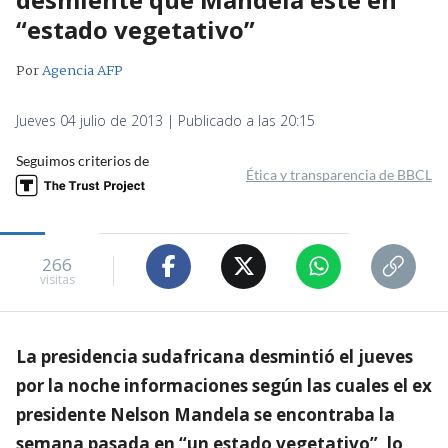
“estado vegetativo”
Por
Agencia AFP
Jueves 04 julio de 2013 | Publicado a las 20:15
Seguimos criterios de
Ética y transparencia de BBCL
266
visitas
La presidencia sudafricana desmintió el jueves
por la noche informaciones según las cuales el ex
presidente Nelson Mandela se encontraba la
semana pasada en “un estado vegetativo”, lo