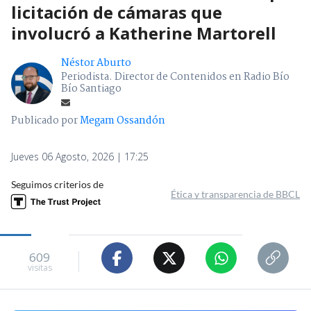
licitación de cámaras que
involucró a Katherine Martorell
Néstor Aburto
Periodista. Director de Contenidos en Radio Bío
Bío Santiago
Publicado por
Megam Ossandón
Jueves 06 Agosto, 2026 | 17:25
Seguimos criterios de
Ética y transparencia de BBCL
609
visitas