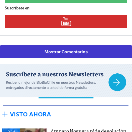
Suscríbete en:
Mostrar Comentarios
VISTO AHORA
Amparo Noguera pide devolución
264