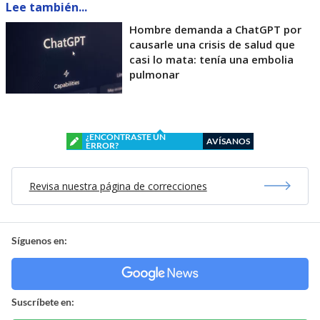
Lee también...
Hombre demanda a ChatGPT por
causarle una crisis de salud que
casi lo mata: tenía una embolia
pulmonar
¿ENCONTRASTE UN
AVÍSANOS
ERROR?
Revisa nuestra página de correcciones
Síguenos en:
Suscríbete en: