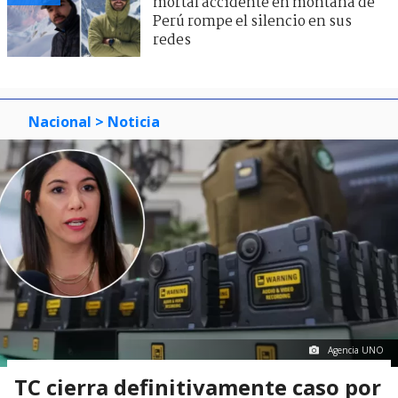
mortal accidente en montaña de
Perú rompe el silencio en sus
redes
Nacional
> Noticia
Agencia UNO
TC cierra definitivamente caso por