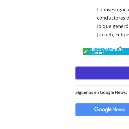
La investigac
conductores de
lo que generó 
Junaeb, Felipe
¿ENCONTRASTE UN
ERROR?
Síguenos en Google News: