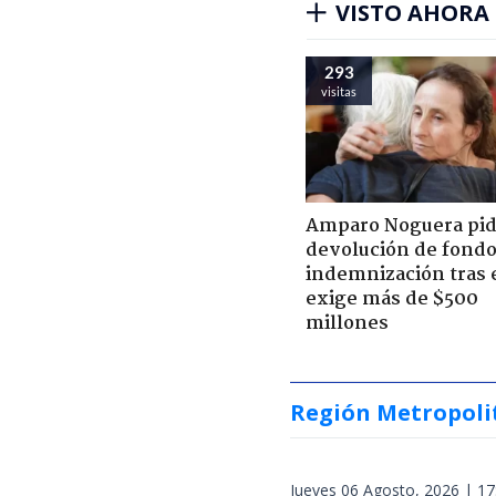
VISTO AHORA
293
visitas
Amparo Noguera pi
devolución de fondo
indemnización tras 
exige más de $500
millones
Región Metropoli
Jueves 06 Agosto, 2026 | 17