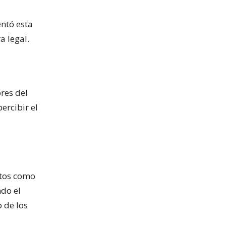
ntó esta
a legal.
res del
ercibir el
itos como
ndo el
 de los