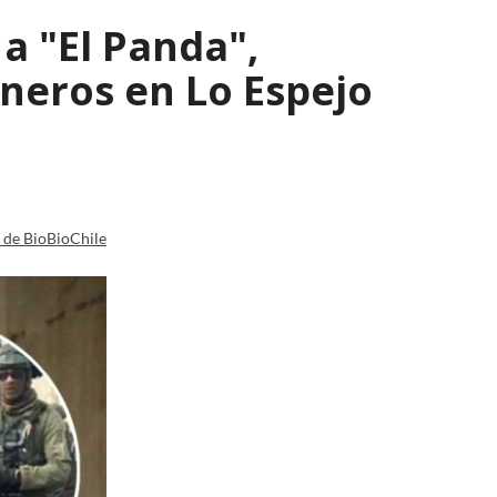
a "El Panda",
ineros en Lo Espejo
a de BioBioChile