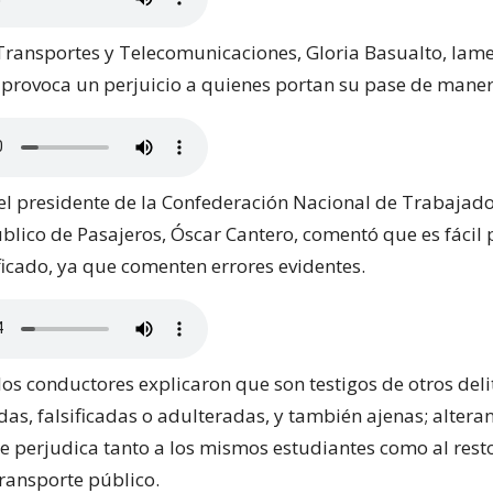
Transportes y Telecomunicaciones, Gloria Basualto, lame
 provoca un perjuicio a quienes portan su pase de maner
, el presidente de la Confederación Nacional de Trabajado
lico de Pasajeros, Óscar Cantero, comentó que es fácil p
ficado, ya que comenten errores evidentes.
 los conductores explicaron que son testigos de otros del
das, falsificadas o adulteradas, y también ajenas; altera
ue perjudica tanto a los mismos estudiantes como al resto
transporte público.