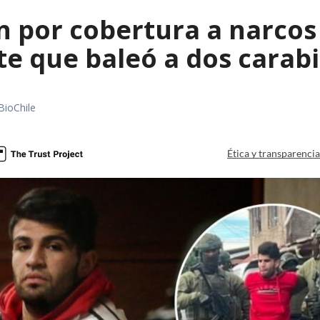
 por cobertura a narcos 
te que baleó a dos carab
BioChile
Ética y transparenci