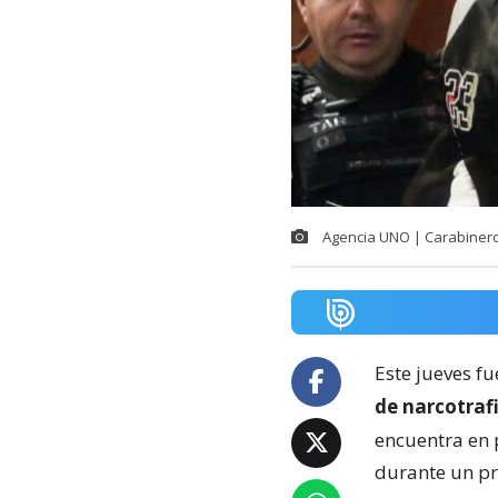
Agencia UNO | Carabiner
Este jueves f
de narcotraf
encuentra en 
durante un pr