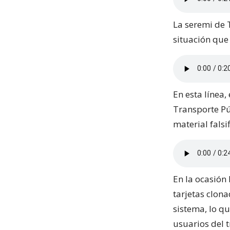
La seremi de 
situación que
En esta línea
Transporte Púb
material falsi
En la ocasión
tarjetas clona
sistema, lo q
usuarios del 