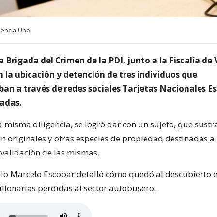
gencia Uno
a Brigada del Crimen de la PDI, junto a la Fiscalía de 
 la ubicación y detención de tres individuos que
ban a través de redes sociales Tarjetas Nacionales Es
cadas.
 misma diligencia, se logró dar con un sujeto, que sustra
ón originales y otras especies de propiedad destinadas a 
evalidación de las mismas.
io Marcelo Escobar detalló cómo quedó al descubierto est
llonarias pérdidas al sector autobusero.