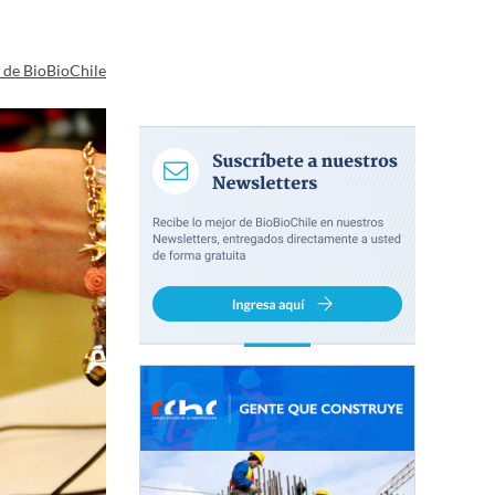
a de BioBioChile