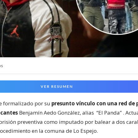
os
VER RESUMEN
ue formalizado por su
presunto vínculo con una red de 
icantes
Benjamín Aedo González, alias
“El Panda”
. Actu
prisión preventiva como imputado por balear a dos cara
ocedimiento en la comuna de Lo Espejo.