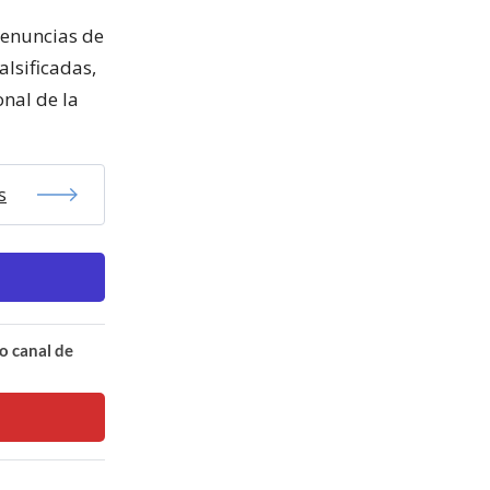
denuncias de
alsificadas,
onal de la
s
o canal de