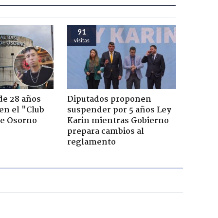
91
visitas
de 28 años
Diputados proponen
 en el "Club
suspender por 5 años Ley
de Osorno
Karin mientras Gobierno
prepara cambios al
reglamento