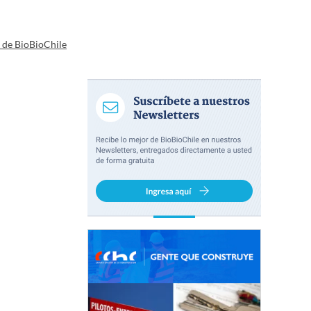
a de BioBioChile