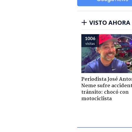
VISTO AHORA
1006
visitas
Periodista José Anto
Neme sufre acciden
tránsito: chocó con
motociclista