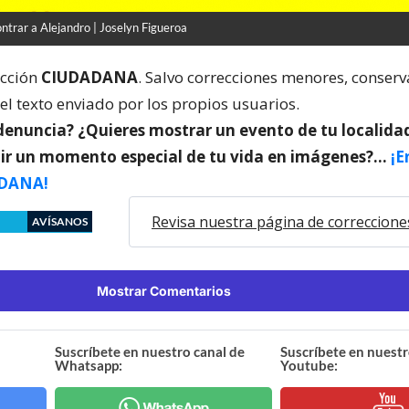
trar a Alejandro | Joselyn Figueroa
ección
CIUDADANA
. Salvo correcciones menores, conser
el texto enviado por los propios usuarios.
denuncia? ¿Quieres mostrar un evento de tu localida
ir un momento especial de tu vida en imágenes?…
¡E
DANA!
Revisa nuestra página de correccione
AVÍSANOS
Mostrar Comentarios
Suscríbete en nuestro canal de
Suscríbete en nuestr
Whatsapp:
Youtube: