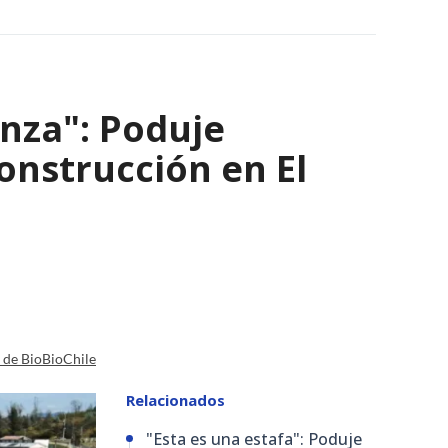
nza": Poduje
nstrucción en El
a de BioBioChile
Relacionados
"Esta es una estafa": Poduje