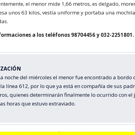
entemente, el menor mide 1,66 metros, es delgado, moren
pesa unos 63 kilos, vestía uniforme y portaba una mochila
das.
nformaciones a los teléfonos 98704456 y 032-2251801.
IZACIÓN
la noche del miércoles el menor fue encontrado a bordo 
la línea 612, por lo que ya está en compañía de sus padr
os, quienes determinarán finalmente lo ocurrido con el 
as horas que estuvo extraviado.