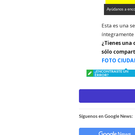
Ayúdanos a encon
Esta es una s
íntegramente 
¿Tienes una 
sólo compart
FOTO CIUDA
¿ENCONTRASTE UN
ERROR?
Síguenos en Google News: