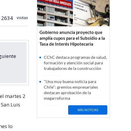
2634
visitas
Gobierno anuncia proyecto que
amplía cupos para el Subsidio a la
Tasa de Interés Hipotecaria
guiente
CChC destaca programas de salud,
formación y atención social para
trabajadores de la construcción
"Una muy buena noticia para
Chile": gremios empresariales
destacan aprobación de la
el martes 2
megarreforma
a San Luis
MÁS NOTICIAS
nes lo