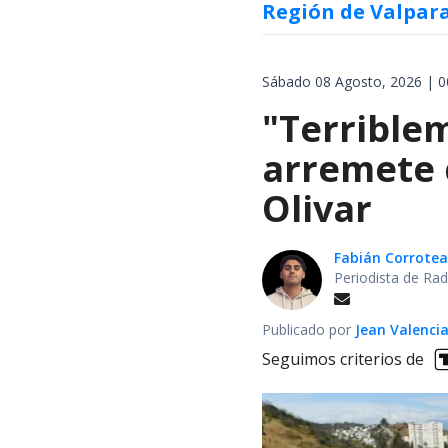
Región de Valpar
Sábado 08 Agosto, 2026 | 0
"Terrible
arremete 
Olivar
Fabián Corrotea
Periodista de Rad
Publicado por
Jean Valenci
Seguimos criterios de