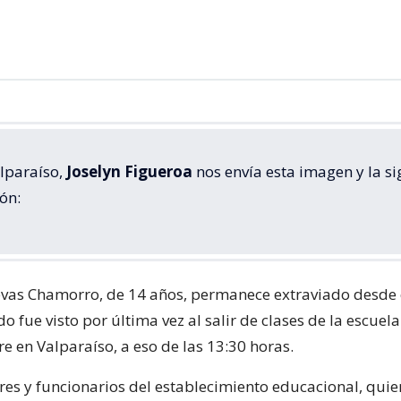
lparaíso,
Joselyn Figueroa
nos envía esta imagen y la si
ón:
vas Chamorro, de 14 años, permanece extraviado desde 
do fue visto por última vez al salir de clases de la escuel
re en Valparaíso, a eso de las 13:30 horas.
res y funcionarios del establecimiento educacional, quie