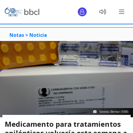
Notas >
Noticia
Valeska Belmar (RBB)
Medicamento para tratamientos
epilépticos volvería esta semana a