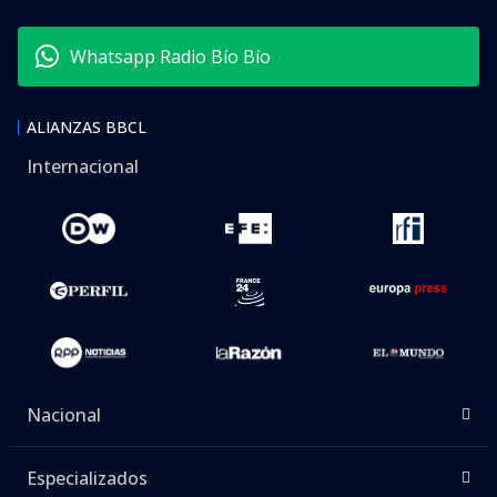
Whatsapp Radio Bío Bío
ALIANZAS BBCL
Internacional
Nacional
Especializados