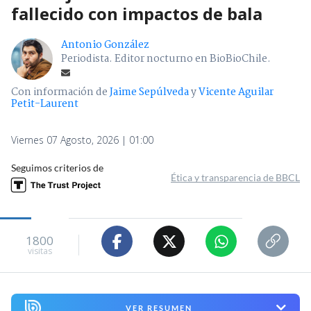
fallecido con impactos de bala
Antonio González
Periodista. Editor nocturno en BioBioChile.
Con información de
Jaime Sepúlveda
y
Vicente Aguilar
Petit-Laurent
Viernes 07 Agosto, 2026 | 01:00
Seguimos criterios de
Ética y transparencia de BBCL
1800
visitas
VER RESUMEN