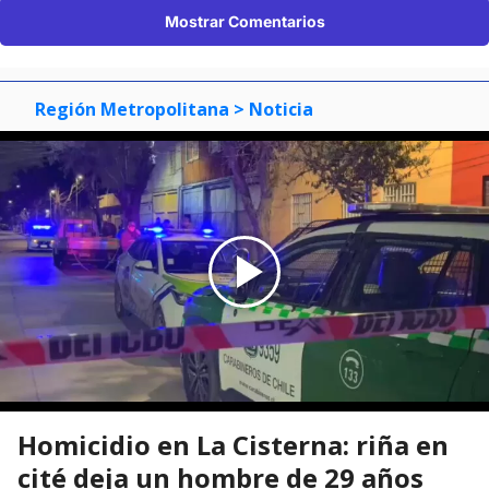
Mostrar Comentarios
Región Metropolitana
> Noticia
Homicidio en La Cisterna: riña en
cité deja un hombre de 29 años