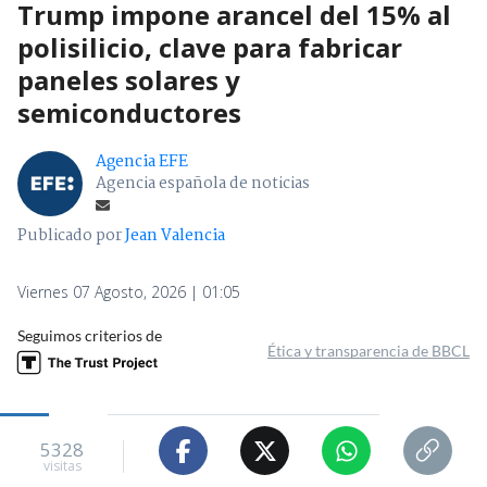
Trump impone arancel del 15% al
polisilicio, clave para fabricar
paneles solares y
semiconductores
Agencia EFE
Agencia española de noticias
Publicado por
Jean Valencia
Viernes 07 Agosto, 2026 | 01:05
Seguimos criterios de
Ética y transparencia de BBCL
5328
visitas