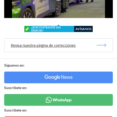
¿ENCONTRASTE UN
AVÍSANOS
ERROR?
Revisa nuestra página de correcciones
Síguenos en:
Suscríbete en:
Suscríbete en: