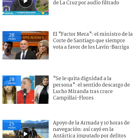
de La Cruz por audio filtrado
El "Factor Mera": el ministro de la
28
visitas
Corte de Santiago que siempre
vota a favor de los Lavín-Barriga
"Se le quita dignidad a la
28
visitas
persona": el sentido descargo de
Lucho Miranda tras cruce
Campillai-Flores
Apoyo de la Armada y 10 horas de
25
visitas
navegación: así cayó en la
Antártica imputado por delitos