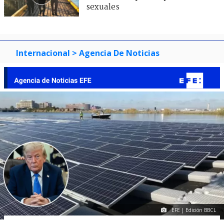
sexuales
Internacional
> Agencia De Noticias
EFE | Edición BBCL