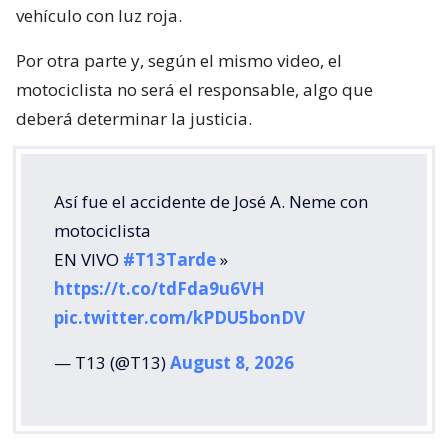
vehículo con luz roja.
Por otra parte y, según el mismo video, el
motociclista no será el responsable, algo que
deberá determinar la justicia.
Así fue el accidente de José A. Neme con
motociclista
EN VIVO
#T13Tarde
»
https://t.co/tdFda9u6VH
pic.twitter.com/kPDU5bonDV
— T13 (@T13)
August 8, 2026