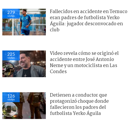
Fallecidos en accidente en Temuco
279
visitas
eran padres de futbolista Yerko
Águila: jugador desconvocado en
club
Video revela cómo se originó el
225
visitas
accidente entre José Antonio
Neme y un motociclista en Las
Condes
Detienen a conductor que
126
visitas
protagonizó choque donde
fallecieron los padres del
futbolista Yerko Águila