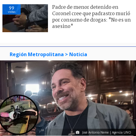
Padre de menor detenido en
99
visitas
Coronel cree que padrastro murió
por consumo de drogas: "No es un
asesino"
Región Metropolitana
> Noticia
José Antonio Neme | Agencia UNO