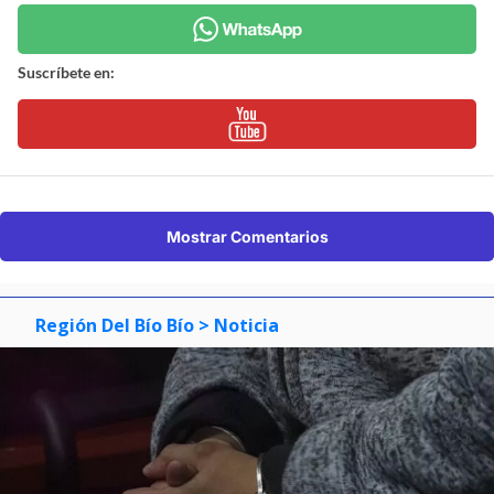
Suscríbete en:
Mostrar Comentarios
Región Del Bío Bío
> Noticia