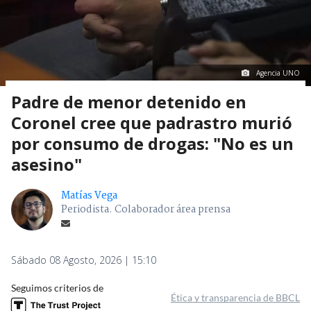
Agencia UNO
Padre de menor detenido en
Coronel cree que padrastro murió
por consumo de drogas: "No es un
asesino"
Matías Vega
Periodista. Colaborador área prensa
Sábado 08 Agosto, 2026 | 15:10
Seguimos criterios de
Ética y transparencia de BBCL