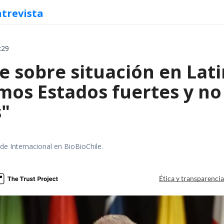
ntrevista
:29
e sobre situación en Lat
mos Estados fuertes y no 
s"
 de Internacional en BioBioChile.
Ética y transparenci