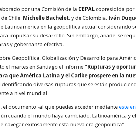
laborado por una Comisión de la
CEPAL
copresidida por 
 de Chile,
Michelle Bachelet
, y de Colombia,
Iván Duqu
e Latinoamérica en la geopolítica actual considerando s
para impulsar su desarrollo. Sin embargo, añade, se requ
aras y gobernanza efectiva.
obre Geopolítica, Globalización y Desarrollo para Améric
tó el martes en Santiago el informe
“Rupturas y oportu
ara que América Latina y el Caribe prospere en la nue
, identificando diversas rupturas que se están producien
te a nivel mundial.
o, el documento -al que puedes acceder mediante
este en
aún cuando el mundo haya cambiado, Latinoamérica y el
ué navegar exitosamente esta nueva era geopolítica”.