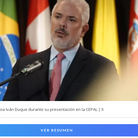
bia Iván Duque durante su presentación en la CEPAL | X
VER RESUMEN