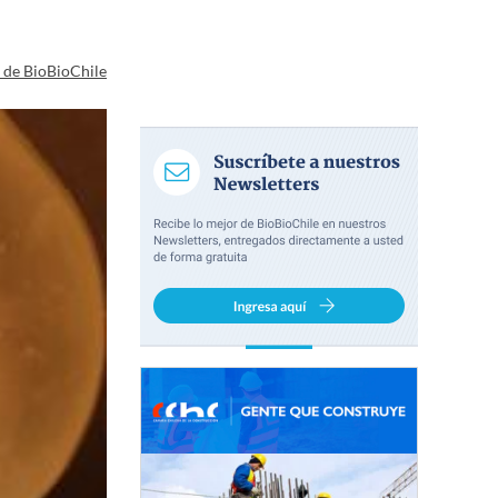
a de BioBioChile