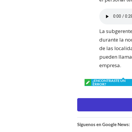
La subgerente
durante la noc
de las locali
pueden llamar
empresa.
¿ENCONTRASTE UN
ERROR?
Síguenos en Google News: