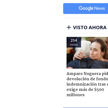
VISTO AHORA
254
visitas
Amparo Noguera pi
devolución de fondo
indemnización tras 
exige más de $500
millones