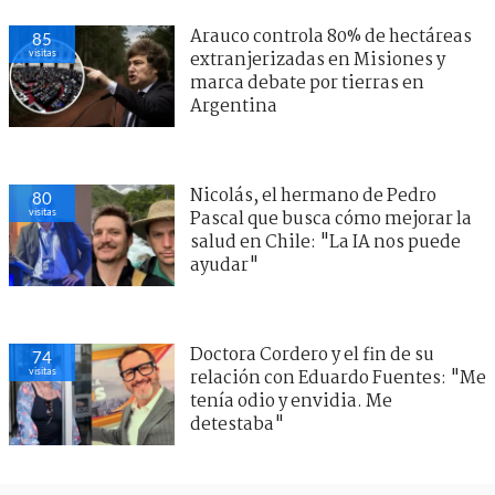
Arauco controla 80% de hectáreas
85
visitas
extranjerizadas en Misiones y
marca debate por tierras en
Argentina
Nicolás, el hermano de Pedro
80
visitas
Pascal que busca cómo mejorar la
salud en Chile: "La IA nos puede
ayudar"
Doctora Cordero y el fin de su
74
visitas
relación con Eduardo Fuentes: "Me
tenía odio y envidia. Me
detestaba"