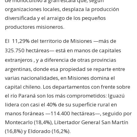
de monocultivo a gran escala que, según
organizaciones locales, desplaza la producción
diversificada y el arraigo de los pequeños
productores misioneros.
El
11,29% del territorio de Misiones —más de
325.750 hectáreas— está en manos de capitales
extranjeros
, y a diferencia de otras provincias
argentinas, donde esa propiedad se reparte entre
varias nacionalidades, en Misiones domina el
capital chileno. Los departamentos con frente sobre
el río Paraná son los más comprometidos: Iguazú
lidera con casi el 40% de su superficie rural en
manos foráneas —114.400 hectáreas—, seguido por
Montecarlo (18,4%), Libertador General San Martín
(16,8%) y Eldorado (16,2%).