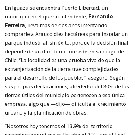
En Iguazú se encuentra Puerto Libertad, un
municipio en el que su intendente,
Fernando
Ferreira
, lleva más de dos años intentando
comprarle a Arauco diez hectáreas para instalar un
parque industrial, sin éxito, porque la decisión final
depende de un directorio con sede en Santiago de
Chile. “La localidad es una prueba viva de que la
extranjerización de la tierra trae complejidades
para el desarrollo de los pueblos”, aseguró. Según
sus propias declaraciones, alrededor del 80% de las
tierras útiles del municipio pertenecen a esa única
empresa, algo que —dijo— dificulta el crecimiento
urbano y la planificación de obras.
“Nosotros hoy tenemos el 13,9% del territorio
extranjerizado; si eso se llevaba al 25%, era el final