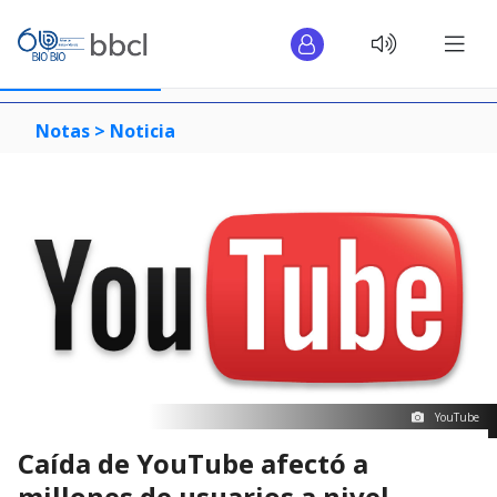
Notas >
Noticia
YouTube
Caída de YouTube afectó a
millones de usuarios a nivel