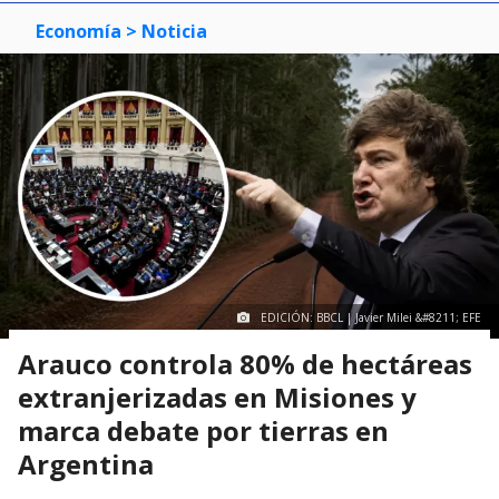
Economía
> Noticia
EDICIÓN: BBCL | Javier Milei &#8211; EFE
Arauco controla 80% de hectáreas
extranjerizadas en Misiones y
marca debate por tierras en
Argentina