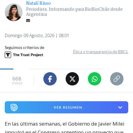
Natalí Risso
Periodista. Informando para BioBioChile desde
Argentina
Domingo 09 Agosto, 2026 | 08:01
Seguimos criterios de
Ética y transparencia de BBCL
668
visitas
VER RESUMEN
En las últimas semanas, el Gobierno de Javier Milei
impulsó en el Congreso argentino un proyecto que