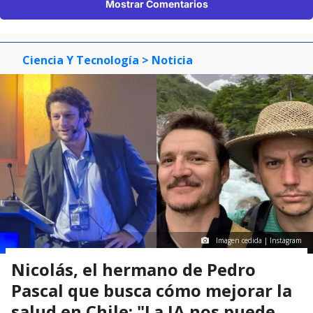
Mostrar Comentarios
Ciencia Y Tecnología
> Noticia
Imagen cedida | Instagram
Nicolás, el hermano de Pedro
Pascal que busca cómo mejorar la
salud en Chile: "La IA nos puede