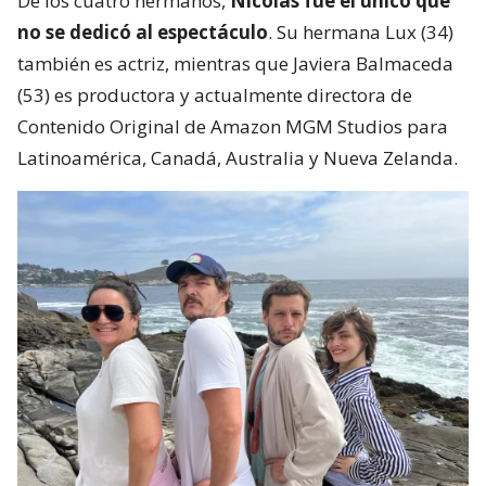
De los cuatro hermanos,
Nicolás fue el único que
no se dedicó al espectáculo
. Su hermana Lux (34)
también es actriz, mientras que Javiera Balmaceda
(53) es productora y actualmente directora de
Contenido Original de Amazon MGM Studios para
Latinoamérica, Canadá, Australia y Nueva Zelanda.