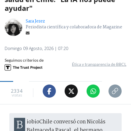
ayudar"
Sara Jerez
Periodista científica y colaboradora de Magazine
Domingo 09 Agosto, 2026 | 07:20
Seguimos criterios de
Ética y transparencia de BBCL
2334
visitas
BiobioChile conversó con Nicolás
Balmaceda Pascal, el hermano