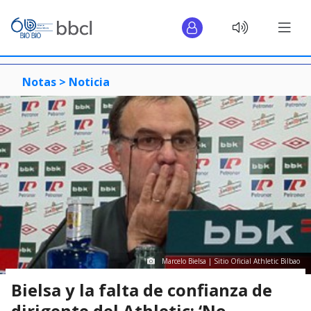
Notas >
Noticia
Marcelo Bielsa | Sitio Oficial Athletic Bilbao
Bielsa y la falta de confianza de
dirigente del Athletic: ‘No