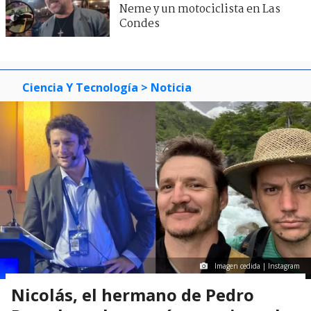
Neme y un motociclista en Las
Condes
Ciencia Y Tecnología
> Noticia
Imagen cedida | Instagram
Nicolás, el hermano de Pedro