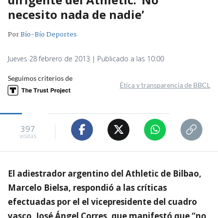
necesito nada de nadie’
Por
Bío-Bío Deportes
Jueves 28 febrero de 2013 | Publicado a las 10:00
Seguimos criterios de
Ética y transparencia de BBCL
397
visitas
El adiestrador argentino del Athletic de Bilbao,
Marcelo Bielsa, respondió a las críticas
efectuadas por el el vicepresidente del cuadro
vasco, José Ángel Corres, que manifestó que “no