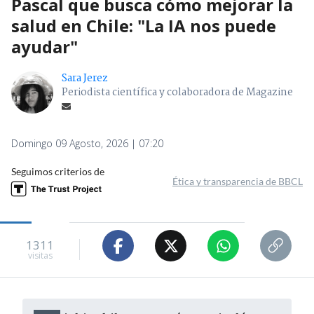
Pascal que busca cómo mejorar la
salud en Chile: "La IA nos puede
ayudar"
Sara Jerez
Periodista científica y colaboradora de Magazine
Domingo 09 Agosto, 2026 | 07:20
Seguimos criterios de
Ética y transparencia de BBCL
1311
visitas