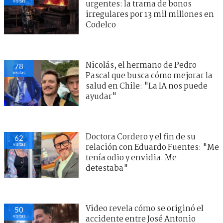
visitas
urgentes: la trama de bonos
irregulares por 13 mil millones en
Codelco
Nicolás, el hermano de Pedro
78
visitas
Pascal que busca cómo mejorar la
salud en Chile: "La IA nos puede
ayudar"
Doctora Cordero y el fin de su
62
visitas
relación con Eduardo Fuentes: "Me
tenía odio y envidia. Me
detestaba"
Video revela cómo se originó el
50
visitas
accidente entre José Antonio