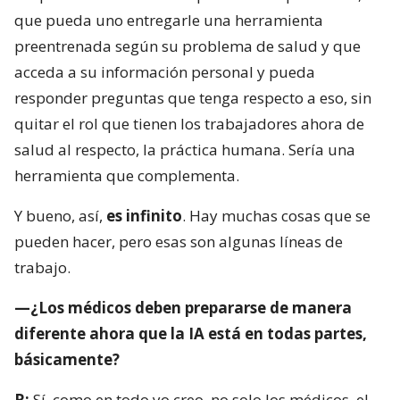
que pueda uno entregarle una herramienta
preentrenada según su problema de salud y que
acceda a su información personal y pueda
responder preguntas que tenga respecto a eso, sin
quitar el rol que tienen los trabajadores ahora de
salud al respecto, la práctica humana. Sería una
herramienta que complementa.
Y bueno, así,
es infinito
. Hay muchas cosas que se
pueden hacer, pero esas son algunas líneas de
trabajo.
—¿Los médicos deben prepararse de manera
diferente ahora que la IA está en todas partes,
básicamente?
R:
Sí, como en todo yo creo, no solo los médicos, el