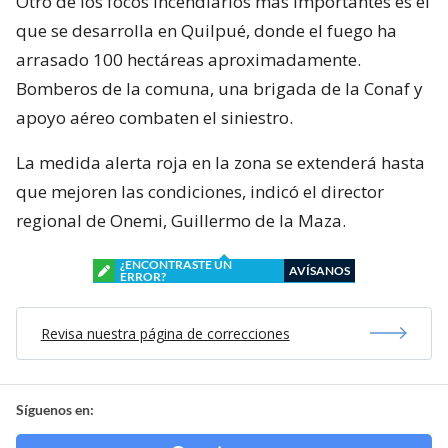
Otro de los focos incendiarios más importantes es el
que se desarrolla en Quilpué, donde el fuego ha
arrasado 100 hectáreas aproximadamente.
Bomberos de la comuna, una brigada de la Conaf y
apoyo aéreo combaten el siniestro.
La medida alerta roja en la zona se extenderá hasta
que mejoren las condiciones, indicó el director
regional de Onemi, Guillermo de la Maza.
¿ENCONTRASTE UN
AVÍSANOS
ERROR?
Revisa nuestra página de correcciones
Síguenos en: