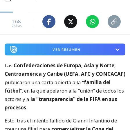
168
visitas
VER RESUMEN
Las
Confederaciones de Europa, Asia y Norte,
Centroamérica y Caribe (UEFA, AFC y CONCACAF)
publicaron una carta abierta a la “
familia del
fútbol
“, en la que apelaron a la “unión” de todos los
actores y a
la “transparencia” de la FIFA en sus
procesos
.
Esto, tras el intento fallido de Gianni Infantino de
crear una filial para
comercializar la Copa del