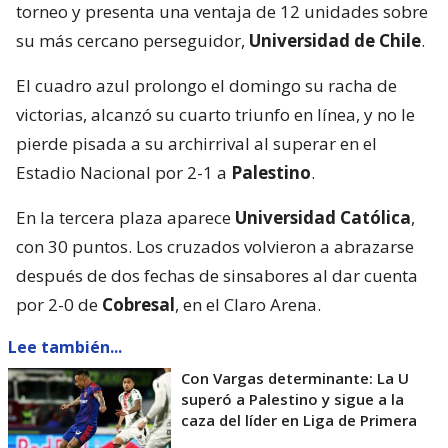
torneo y presenta una ventaja de 12 unidades sobre
su más cercano perseguidor,
Universidad de Chile
.
El cuadro azul prolongo el domingo su racha de
victorias, alcanzó su cuarto triunfo en línea, y no le
pierde pisada a su archirrival al superar en el
Estadio Nacional por 2-1 a
Palestino
.
En la tercera plaza aparece
Universidad Católica
,
con 30 puntos. Los cruzados volvieron a abrazarse
después de dos fechas de sinsabores al dar cuenta
por 2-0 de
Cobresal
, en el Claro Arena.
Lee también...
Con Vargas determinante: La U
superó a Palestino y sigue a la
caza del líder en Liga de Primera