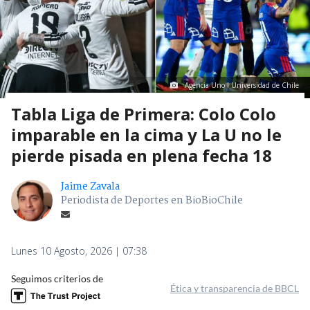
Agencia Uno I Universidad de Chile
Tabla Liga de Primera: Colo Colo
imparable en la cima y La U no le
pierde pisada en plena fecha 18
Jaime Zavala
Periodista de Deportes en BioBioChile
Lunes 10 Agosto, 2026 | 07:38
Seguimos criterios de
Ética y transparencia de BBCL