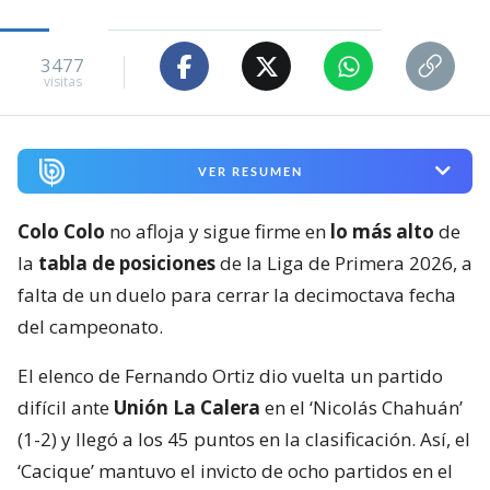
3477
visitas
VER RESUMEN
Colo Colo
no afloja y sigue firme en
lo más alto
de
la
tabla de posiciones
de la Liga de Primera 2026, a
falta de un duelo para cerrar la decimoctava fecha
del campeonato.
El elenco de Fernando Ortiz dio vuelta un partido
difícil ante
Unión La Calera
en el ‘Nicolás Chahuán’
(1-2) y llegó a los 45 puntos en la clasificación. Así, el
‘Cacique’ mantuvo el invicto de ocho partidos en el