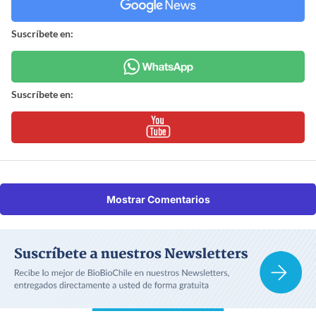
Suscríbete en:
Suscríbete en:
Mostrar Comentarios