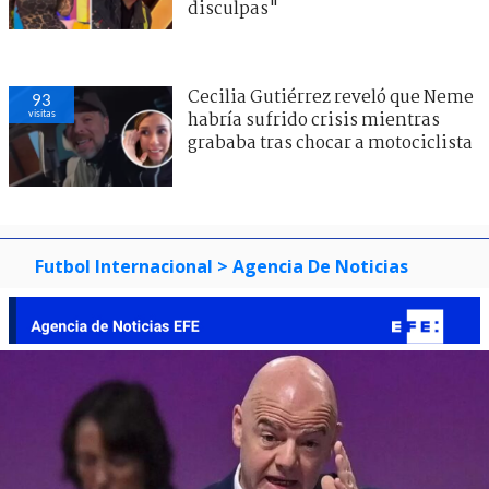
disculpas"
Cecilia Gutiérrez reveló que Neme
93
visitas
habría sufrido crisis mientras
grababa tras chocar a motociclista
Futbol Internacional
> Agencia De Noticias