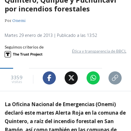
por incendios forestales
Por
Onemi
Martes 29 enero de 2013 | Publicado a las 13:52
Seguimos criterios de
Ética y transparencia de BBCL
3359
visitas
La Oficina Nacional de Emergencias (Onemi)
declaró este martes Alerta Roja en la comuna de
Quintero, a raíz del incendio forestal en San
Ramón, así como también en las comunas de