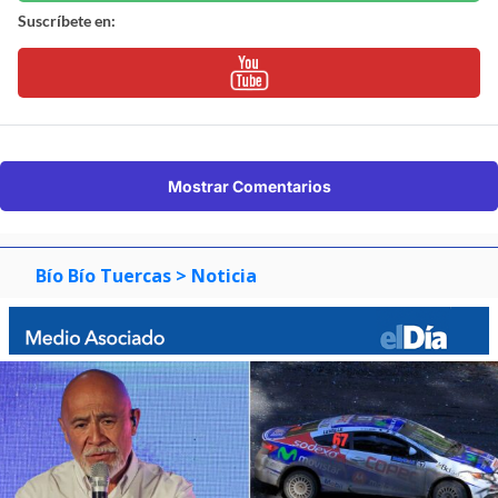
Suscríbete en:
Mostrar Comentarios
Bío Bío Tuercas
> Noticia