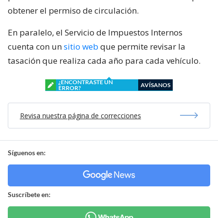
obtener el permiso de circulación.
En paralelo, el Servicio de Impuestos Internos
cuenta con un
sitio web
que permite revisar la
tasación que realiza cada año para cada vehículo.
¿ENCONTRASTE UN
AVÍSANOS
ERROR?
Revisa nuestra página de correcciones
Síguenos en:
Suscríbete en: