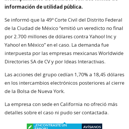
información de utilidad pública.
Se informó que la 49º Corte Civil del Distrito Federal
de la Ciudad de México “emitió un veredicto no final
por 2.700 millones de dólares contra Yahoo! Inc y
Yahoo! en México” en el caso. La demanda fue
interpuesta por las empresas mexicanas Worldwide
Directories SA de CV y por Ideas Interactivas.
Las acciones del grupo cedían 1,70% a 18,45 dólares
en los intercambios electrónicos posteriores al cierre
de la Bolsa de Nueva York.
La empresa con sede en California no ofreció más
detalles sobre el caso ni pudo ser contactada.
¿ENCONTRASTE UN
AVÍSANOS
ERROR?