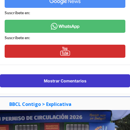
Suscríbete en:
Suscríbete en:
Mostrar Comentarios
BBCL Contigo
> Explicativa