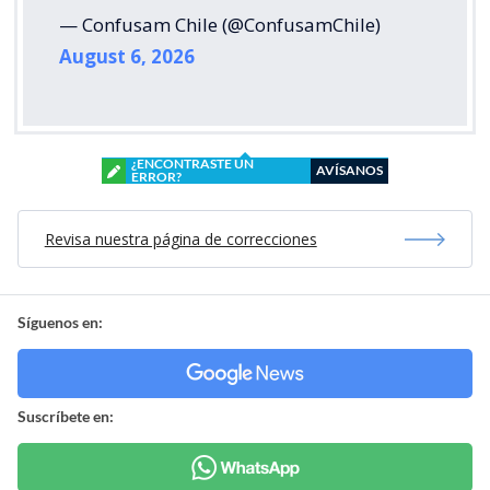
— Confusam Chile (@ConfusamChile)
August 6, 2026
¿ENCONTRASTE UN
AVÍSANOS
ERROR?
Revisa nuestra página de correcciones
Síguenos en:
Suscríbete en: