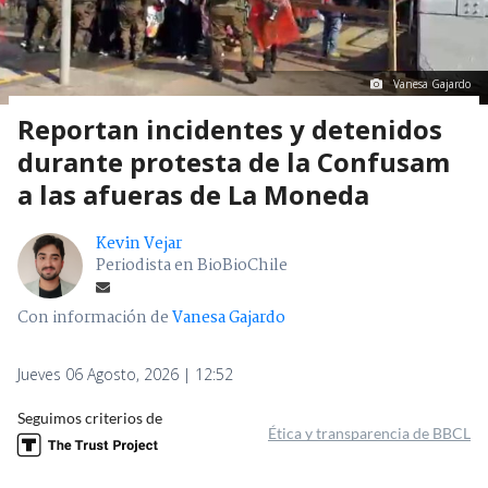
Vanesa Gajardo
Reportan incidentes y detenidos
durante protesta de la Confusam
a las afueras de La Moneda
Kevin Vejar
Periodista en BioBioChile
Con información de
Vanesa Gajardo
Jueves 06 Agosto, 2026 | 12:52
Seguimos criterios de
Ética y transparencia de BBCL