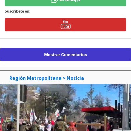
Suscríbete en:
Mostrar Comentarios
Región Metropolitana
> Noticia