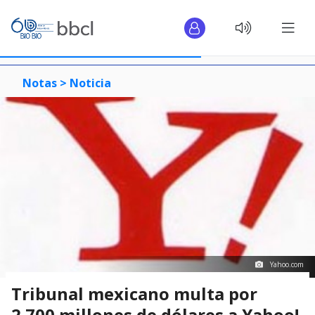
Notas >
Noticia
Yahoo.com
Tribunal mexicano multa por
2.700 millones de dólares a Yahoo!