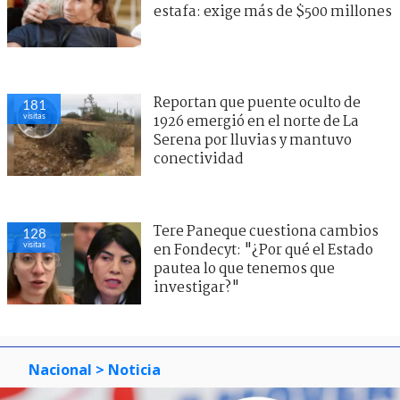
estafa: exige más de $500 millones
Reportan que puente oculto de
181
visitas
1926 emergió en el norte de La
Serena por lluvias y mantuvo
conectividad
Tere Paneque cuestiona cambios
128
visitas
en Fondecyt: "¿Por qué el Estado
pautea lo que tenemos que
investigar?"
Nacional
> Noticia