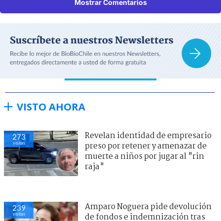
Mostrar Comentarios
VISTO AHORA
Revelan identidad de empresario
273
visitas
preso por retener y amenazar de
muerte a niños por jugar al "rin
raja"
Amparo Noguera pide devolución
239
visitas
de fondos e indemnización tras