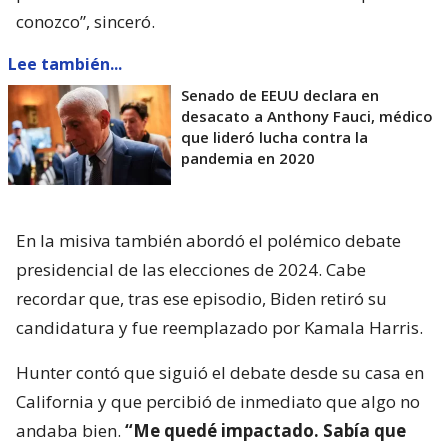
conozco”, sinceró.
Lee también...
Senado de EEUU declara en
desacato a Anthony Fauci, médico
que lideró lucha contra la
pandemia en 2020
En la misiva también abordó el polémico debate
presidencial de las elecciones de 2024. Cabe
recordar que, tras ese episodio, Biden retiró su
candidatura y fue reemplazado por Kamala Harris.
Hunter contó que siguió el debate desde su casa en
California y que percibió de inmediato que algo no
andaba bien.
“Me quedé impactado. Sabía que