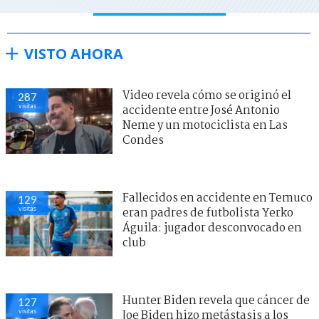
VISTO AHORA
Video revela cómo se originó el
287
visitas
accidente entre José Antonio
Neme y un motociclista en Las
Condes
Fallecidos en accidente en Temuco
129
visitas
eran padres de futbolista Yerko
Águila: jugador desconvocado en
club
Hunter Biden revela que cáncer de
127
visitas
Joe Biden hizo metástasis a los