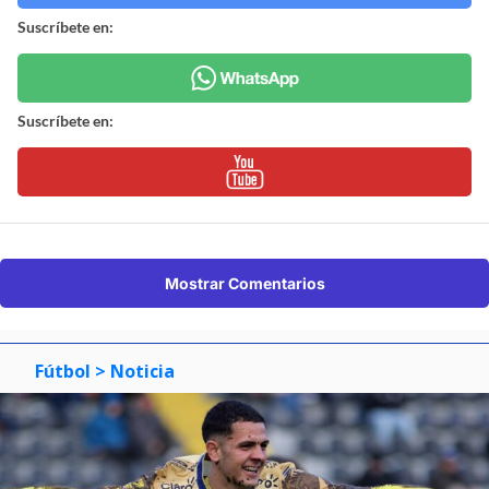
Suscríbete en:
Suscríbete en:
Mostrar Comentarios
Fútbol
> Noticia