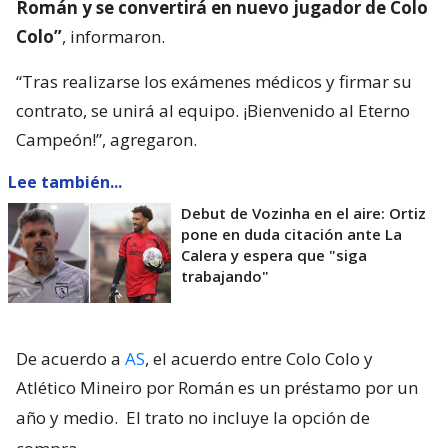
Román y se convertirá en nuevo jugador de Colo
Colo”
, informaron.
“Tras realizarse los exámenes médicos y firmar su
contrato, se unirá al equipo. ¡Bienvenido al Eterno
Campeón!”, agregaron.
Lee también...
Debut de Vozinha en el aire: Ortiz
pone en duda citación ante La
Calera y espera que "siga
trabajando"
De acuerdo a
AS
, el acuerdo entre Colo Colo y
Atlético Mineiro por Román es un préstamo por un
año y medio.
El trato no incluye la opción de