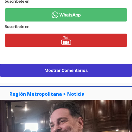
Suscríbete en:
Suscríbete en:
Mostrar Comentarios
Región Metropolitana
> Noticia