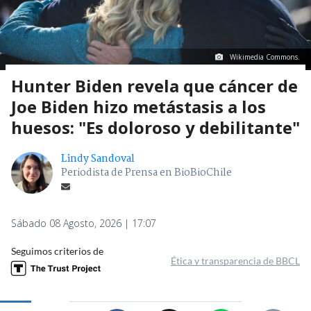
Wikimedia Commons.
Hunter Biden revela que cáncer de
Joe Biden hizo metástasis a los
huesos: "Es doloroso y debilitante"
Lindy Sandoval
Periodista de Prensa en BioBioChile
Sábado 08 Agosto, 2026 | 17:07
Seguimos criterios de
Ética y transparencia de BBCL