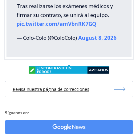
Tras realizarse los exámenes médicos y
firmar su contrato, se unirá al equipo.
pic.twitter.com/amVbnRK7GQ
— Colo-Colo (@ColoColo)
August 8, 2026
¿ENCONTRASTE UN
AVÍSANOS
ERROR?
Revisa nuestra página de correcciones
Síguenos en: