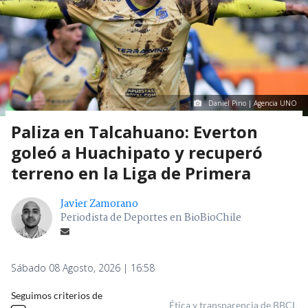
Daniel Pino | Agencia UNO
Paliza en Talcahuano: Everton
goleó a Huachipato y recuperó
terreno en la Liga de Primera
Javier Zamorano
Periodista de Deportes en BioBioChile
Sábado 08 Agosto, 2026 | 16:58
Seguimos criterios de
Ética y transparencia de BBCL