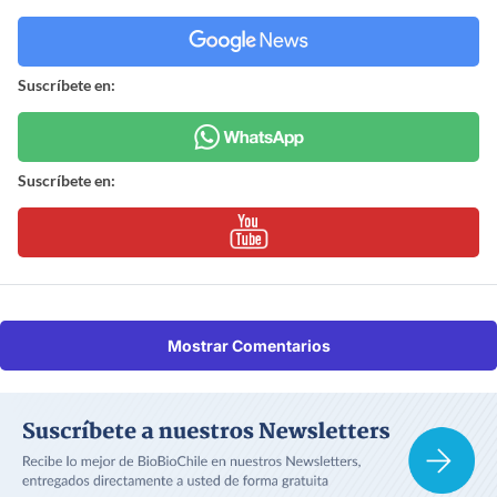
Suscríbete en:
Suscríbete en:
Mostrar Comentarios