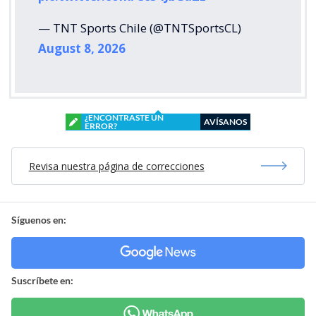
— TNT Sports Chile (@TNTSportsCL)
August 8, 2026
¿ENCONTRASTE UN
AVÍSANOS
ERROR?
Revisa nuestra página de correcciones
Síguenos en:
Suscríbete en: