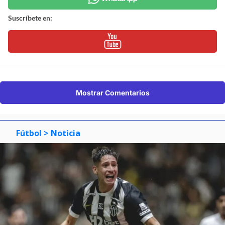
Suscríbete en:
Mostrar Comentarios
Fútbol
> Noticia