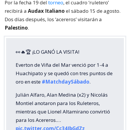
Por la fecha 19 del
torneo
, el cuadro ‘ruletero’
recibirá a
Audax Italiano
el sábado 15 de agosto.
Dos días después, los ‘acereros’ visitarán a
Palestino
.
👀🔥🏆 ¡LO GANÓ LA VISITA!
Everton de Viña del Mar venció por 1-4 a
Huachipato y se quedó con tres puntos de
oro en este
#MatchdaySábado
.
Julián Alfaro, Alan Medina (x2) y Nicolás
Montiel anotaron para los Ruleteros,
mientras que Lionel Altamirano convirtió
para los Acereros.…
pic.twitter.com/Cc34JbGdZz