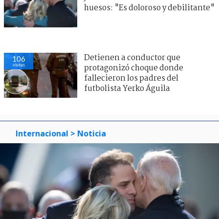
huesos: "Es doloroso y debilitante"
Detienen a conductor que
106
visitas
protagonizó choque donde
fallecieron los padres del
futbolista Yerko Águila
Internacional
> Noticia