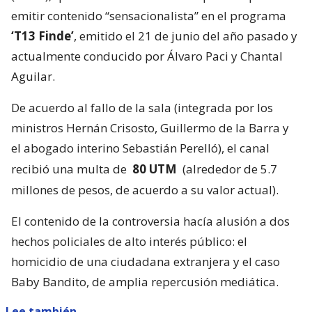
emitir contenido “sensacionalista” en el programa
‘T13 Finde’
, emitido el 21 de junio del año pasado y
actualmente conducido por Álvaro Paci y Chantal
Aguilar.
De acuerdo al fallo de la sala (integrada por los
ministros Hernán Crisosto, Guillermo de la Barra y
el abogado interino Sebastián Perelló), el canal
recibió una multa de
80 UTM
(alrededor de 5.7
millones de pesos, de acuerdo a su valor actual).
El contenido de la controversia hacía alusión a dos
hechos policiales de alto interés público: el
homicidio de una ciudadana extranjera y el caso
Baby Bandito, de amplia repercusión mediática.
Lee también...