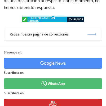
de una declaración al respecto. Por el momento, no
hemos obtenido respuesta.
¿ENCONTRASTE UN
AVÍSANOS
ERROR?
Revisa nuestra página de correcciones
Síguenos en:
Suscríbete en:
Suscríbete en: