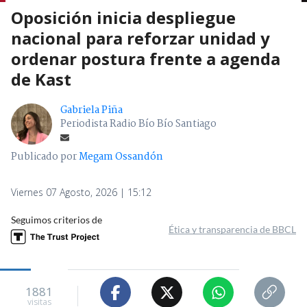
Oposición inicia despliegue
nacional para reforzar unidad y
ordenar postura frente a agenda
de Kast
Gabriela Piña
Periodista Radio Bío Bío Santiago
Publicado por
Megam Ossandón
Viernes 07 Agosto, 2026 | 15:12
Seguimos criterios de
Ética y transparencia de BBCL
1881
visitas