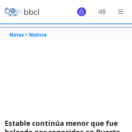
Notas >
Noticia
Estable continúa menor que fue
baleado por conocidos en Puerto