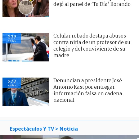
dejó al panel de ’Tu Día’ llorando
Celular robado destapa abusos
339
visitas
contra niña de un profesor de su
colegio y del conviviente de su
madre
Denuncian a presidente José
272
visitas
Antonio Kast por entregar
información falsa en cadena
nacional
Espectáculos Y TV
> Noticia