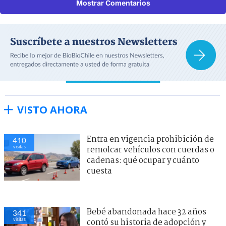
Mostrar Comentarios
VISTO AHORA
Entra en vigencia prohibición de
410
visitas
remolcar vehículos con cuerdas o
cadenas: qué ocupar y cuánto
cuesta
Bebé abandonada hace 32 años
341
visitas
contó su historia de adopción y