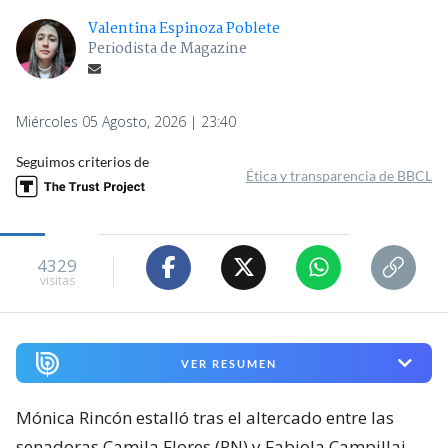
Valentina Espinoza Poblete
Periodista de Magazine
Miércoles 05 Agosto, 2026 | 23:40
Seguimos criterios de
Ética y transparencia de BBCL
4329
visitas
VER RESUMEN
Mónica Rincón estalló tras el altercado entre las
senadoras Camila Flores (RN) y Fabiola Campillai