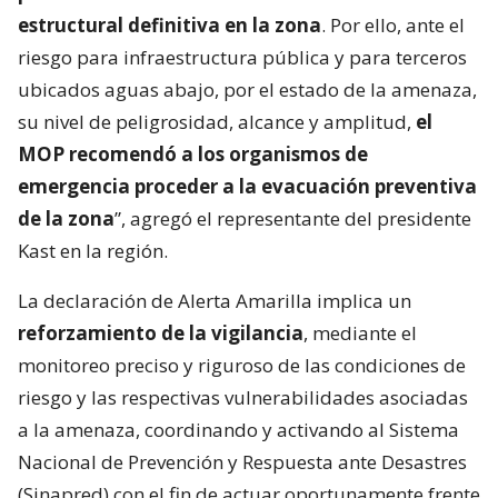
estructural definitiva en la zona
. Por ello, ante el
riesgo para infraestructura pública y para terceros
ubicados aguas abajo, por el estado de la amenaza,
su nivel de peligrosidad, alcance y amplitud,
el
MOP recomendó a los organismos de
emergencia proceder a la evacuación preventiva
de la zona
”, agregó el representante del presidente
Kast en la región.
La declaración de Alerta Amarilla implica un
reforzamiento de la vigilancia
, mediante el
monitoreo preciso y riguroso de las condiciones de
riesgo y las respectivas vulnerabilidades asociadas
a la amenaza, coordinando y activando al Sistema
Nacional de Prevención y Respuesta ante Desastres
(Sinapred) con el fin de actuar oportunamente frente