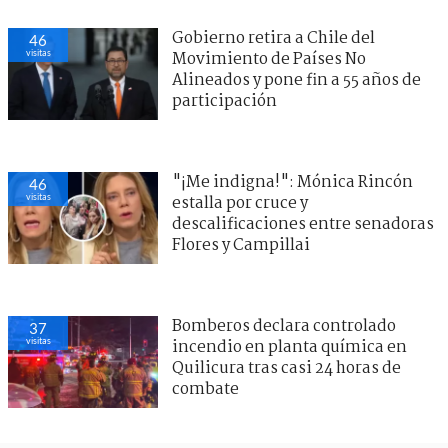
Gobierno retira a Chile del
46
visitas
Movimiento de Países No
Alineados y pone fin a 55 años de
participación
"¡Me indigna!": Mónica Rincón
46
visitas
estalla por cruce y
descalificaciones entre senadoras
Flores y Campillai
Bomberos declara controlado
37
visitas
incendio en planta química en
Quilicura tras casi 24 horas de
combate