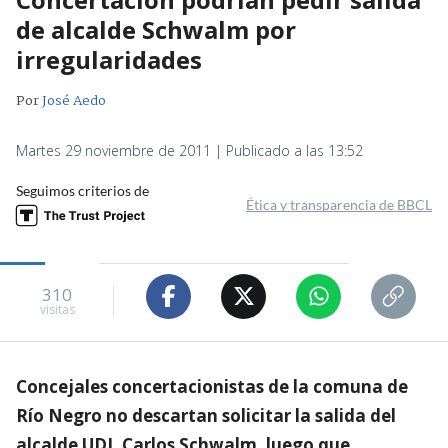
de alcalde Schwalm por
irregularidades
Por
José Aedo
Martes 29 noviembre de 2011 | Publicado a las 13:52
Seguimos criterios de
Ética y transparencia de BBCL
310
visitas
Concejales concertacionistas de la comuna de
Río Negro no descartan solicitar la salida del
alcalde UDI, Carlos Schwalm, luego que