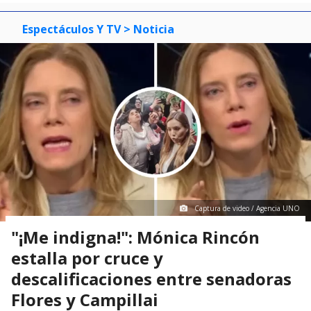
Espectáculos Y TV
> Noticia
Captura de video / Agencia UNO
"¡Me indigna!": Mónica Rincón
estalla por cruce y
descalificaciones entre senadoras
Flores y Campillai