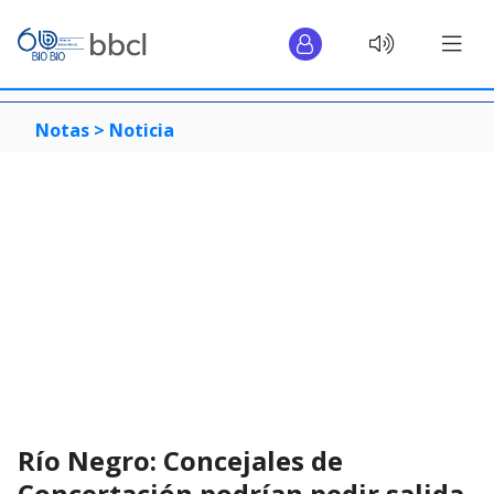
Notas >
Noticia
Río Negro: Concejales de
Concertación podrían pedir salida