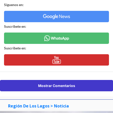
Síguenos en:
Suscríbete en:
Suscríbete en:
Mostrar Comentarios
Región De Los Lagos
> Noticia