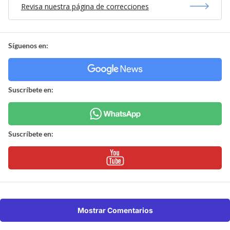
Revisa nuestra página de correcciones
Síguenos en:
Suscríbete en:
Suscríbete en:
Mostrar Comentarios