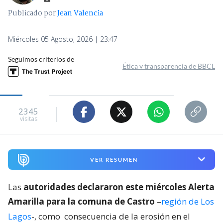
Publicado por
Jean Valencia
Miércoles 05 Agosto, 2026 | 23:47
Seguimos criterios de
Ética y transparencia de BBCL
2345
visitas
VER RESUMEN
Las
autoridades declararon este miércoles Alerta
Amarilla para la comuna de Castro
–
región de Los
Lagos
-, como
consecuencia de la erosión en el