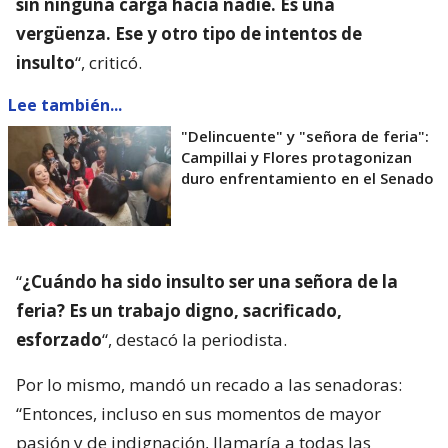
sin ninguna carga hacia nadie. Es una
vergüenza. Ese y otro tipo de intentos de
insulto
“, criticó.
Lee también...
"Delincuente" y "señora de feria":
Campillai y Flores protagonizan
duro enfrentamiento en el Senado
“
¿Cuándo ha sido insulto ser una señora de la
feria? Es un trabajo digno, sacrificado,
esforzado
“, destacó la periodista.
Por lo mismo, mandó un recado a las senadoras:
“Entonces, incluso en sus momentos de mayor
pasión y de indignación, llamaría a todas las