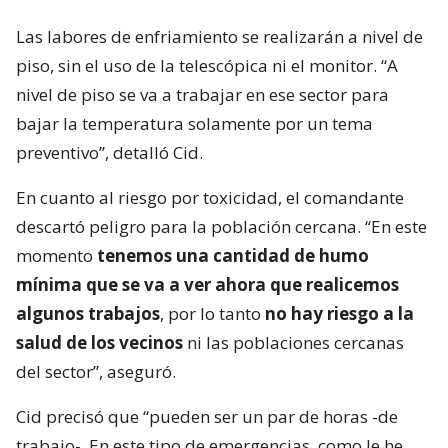
Las labores de enfriamiento se realizarán a nivel de
piso, sin el uso de la telescópica ni el monitor. “A
nivel de piso se va a trabajar en ese sector para
bajar la temperatura solamente por un tema
preventivo”, detalló Cid.
En cuanto al riesgo por toxicidad, el comandante
descartó peligro para la población cercana. “En este
momento
tenemos una cantidad de humo
mínima que se va a ver ahora que realicemos
algunos trabajos
, por lo tanto
no hay riesgo a la
salud de los vecinos
ni las poblaciones cercanas
del sector”, aseguró.
Cid precisó que “pueden ser un par de horas -de
trabajo-. En este tipo de emergencias, como le he