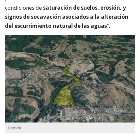
condiciones de
saturación de suelos, erosión, y
signos de socavación asociados a la alteración
del escurrimiento natural de las aguas
“.
Cedida