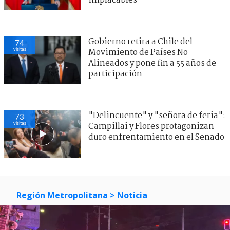
implacables"
Gobierno retira a Chile del
74
visitas
Movimiento de Países No
Alineados y pone fin a 55 años de
participación
"Delincuente" y "señora de feria":
73
visitas
Campillai y Flores protagonizan
duro enfrentamiento en el Senado
Región Metropolitana
> Noticia