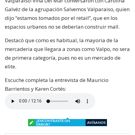
Valparaiso-Viña Del Mar conversaron con Carolina
Galvéz de la agrupación Salvemos Valparaiso, quien
dijo “estamos tomados por el retail”, que en los
espacios urbanos no se deberían construir mall.
Destacó que como es habitual, la mayoria de la
mercaderia que llegara a zonas como Valpo, no sera
de primera categoría, pues no es un mercado de
elite.
Escuche completa la entrevista de Mauricio
Barrientos y Karen Cortés:
¿ENCONTRASTE UN
AVÍSANOS
ERROR?