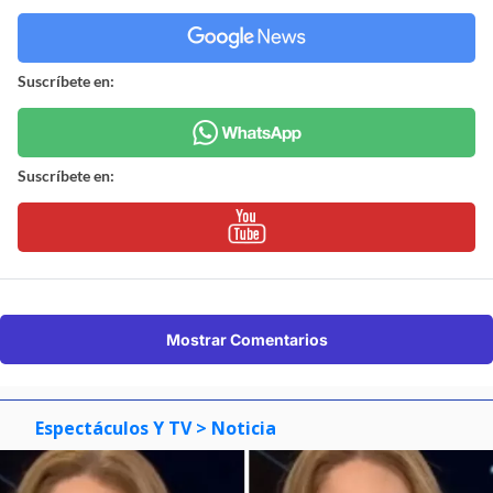
Suscríbete en:
Suscríbete en:
Mostrar Comentarios
Espectáculos Y TV
> Noticia