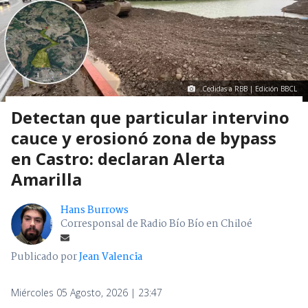
Cedidas a RBB | Edición BBCL
Detectan que particular intervino
cauce y erosionó zona de bypass
en Castro: declaran Alerta
Amarilla
Hans Burrows
Corresponsal de Radio Bío Bío en Chiloé
Publicado por
Jean Valencia
Miércoles 05 Agosto, 2026 | 23:47