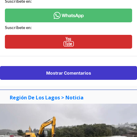
Suscríbete en:
Suscríbete en:
Mostrar Comentarios
Región De Los Lagos
> Noticia