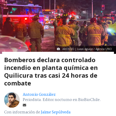
ARCHIVO | Lucas Aguayo / Agencia UNO
Bomberos declara controlado
incendio en planta química en
Quilicura tras casi 24 horas de
combate
Antonio González
Periodista. Editor nocturno en BioBioChile.
Con información de
Jaime Sepúlveda