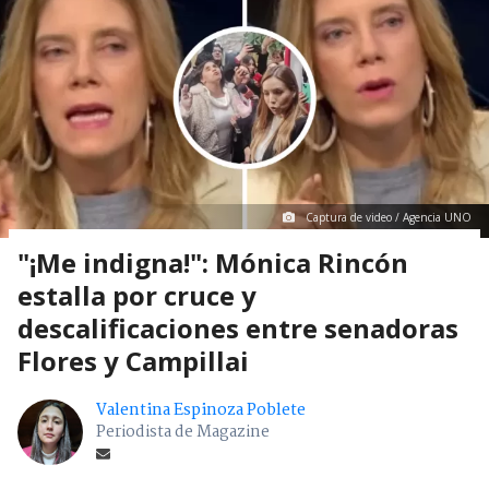
Captura de video / Agencia UNO
"¡Me indigna!": Mónica Rincón
estalla por cruce y
descalificaciones entre senadoras
Flores y Campillai
Valentina Espinoza Poblete
Periodista de Magazine