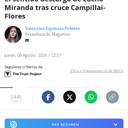
Miranda tras cruce Campillai-
Flores
Valentina Espinoza Poblete
Periodista de Magazine
Jueves 06 Agosto, 2026 | 22:57
Seguimos criterios de
Ética y transparencia de BBCL
2445
visitas
VER RESUMEN