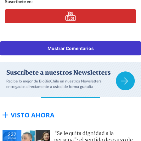
Suscríbete en:
Mostrar Comentarios
VISTO AHORA
"Se le quita dignidad a la
232
visitas
persona": el sentido descargo de