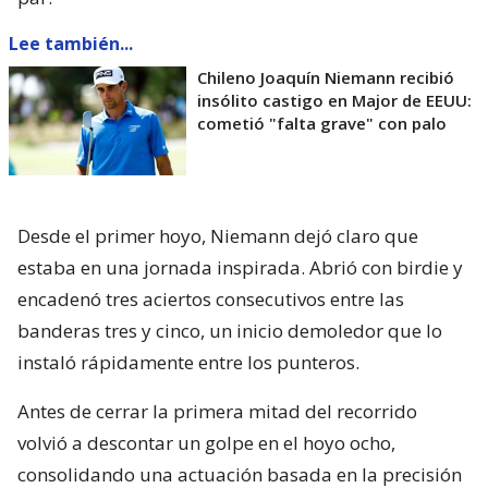
Lee también...
Chileno Joaquín Niemann recibió
insólito castigo en Major de EEUU:
cometió "falta grave" con palo
Desde el primer hoyo, Niemann dejó claro que
estaba en una jornada inspirada. Abrió con birdie y
encadenó tres aciertos consecutivos entre las
banderas tres y cinco, un inicio demoledor que lo
instaló rápidamente entre los punteros.
Antes de cerrar la primera mitad del recorrido
volvió a descontar un golpe en el hoyo ocho,
consolidando una actuación basada en la precisión