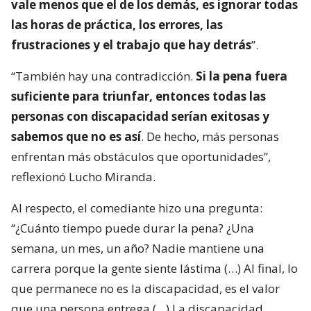
vale menos que el de los demás, es ignorar todas
las horas de práctica, los errores, las
frustraciones y el trabajo que hay detrás
”.
“También hay una contradicción.
Si la pena fuera
suficiente para triunfar, entonces todas las
personas con discapacidad serían exitosas y
sabemos que no es así
. De hecho, más personas
enfrentan más obstáculos que oportunidades”,
reflexionó Lucho Miranda.
Al respecto, el comediante hizo una pregunta:
“¿Cuánto tiempo puede durar la pena? ¿Una
semana, un mes, un año? Nadie mantiene una
carrera porque la gente siente lástima (…) Al final, lo
que permanece no es la discapacidad, es el valor
que una persona entrega (…) La discapacidad