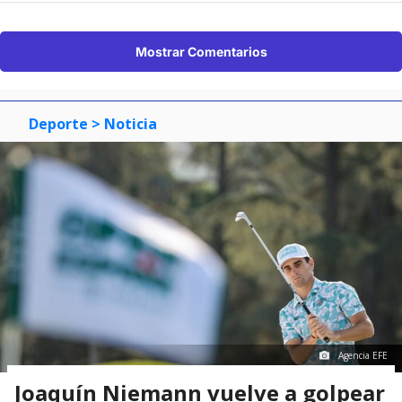
Mostrar Comentarios
Deporte
> Noticia
Agencia EFE
Joaquín Niemann vuelve a golpear