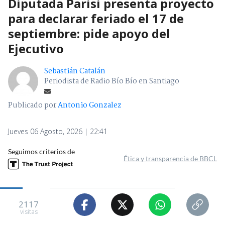
Diputada Parisi presenta proyecto
para declarar feriado el 17 de
septiembre: pide apoyo del
Ejecutivo
Sebastián Catalán
Periodista de Radio Bío Bío en Santiago
Publicado por
Antonio Gonzalez
Jueves 06 Agosto, 2026 | 22:41
Seguimos criterios de
Ética y transparencia de BBCL
2117
visitas