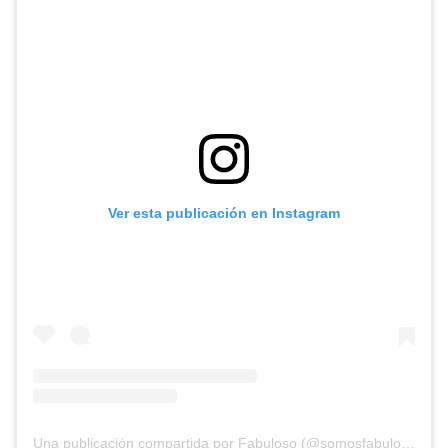
Ver esta publicación en Instagram
Una publicación compartida por Fabuloso (@somosfabuloso)