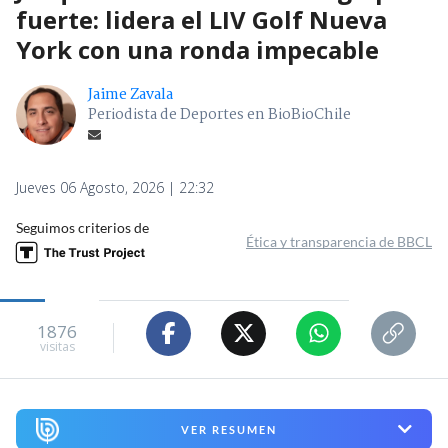
fuerte: lidera el LIV Golf Nueva
York con una ronda impecable
Jaime Zavala
Periodista de Deportes en BioBioChile
Jueves 06 Agosto, 2026 | 22:32
Seguimos criterios de
Ética y transparencia de BBCL
1876
visitas
VER RESUMEN