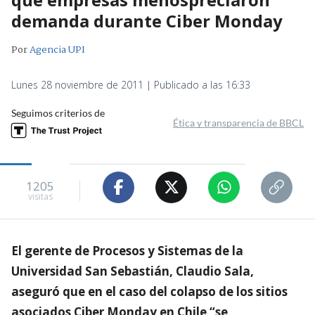
demanda durante Ciber Monday
Por
Agencia UPI
Lunes 28 noviembre de 2011 | Publicado a las 16:33
Seguimos criterios de
Ética y transparencia de BBCL
1205
visitas
El gerente de Procesos y Sistemas de la
Universidad San Sebastián, Claudio Sala,
aseguró que en el caso del colapso de los sitios
asociados Ciber Monday en Chile “se