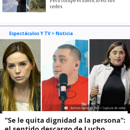
Perú rompe el silencio en sus
redes
Espectáculos Y TV
> Noticia
Archivo Agencia UNO / Captura de video
"Se le quita dignidad a la persona":
el sentido descargo de Lucho