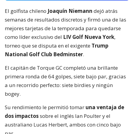
El golfista chileno
Joaquín Niemann
dejó atrás
semanas de resultados discretos y firmó una de las
mejores tarjetas de la temporada para quedarse
como líder exclusivo del
LIV Golf Nueva York
,
torneo que se disputa en el exigente
Trump
National Golf Club Bedminster
.
El capitán de Torque GC completó una brillante
primera ronda de 64 golpes, siete bajo par, gracias
a un recorrido perfecto: siete birdies y ningún
bogey.
Su rendimiento le permitió tomar
una ventaja de
dos impactos
sobre el inglés Ian Poulter y el
australiano Lucas Herbert, ambos con cinco bajo
par.