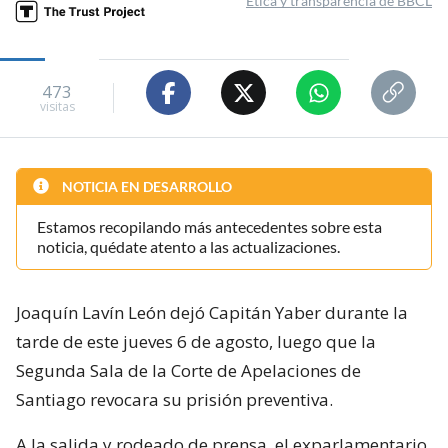
Ética y transparencia de BBCL
473
visitas
NOTICIA EN DESARROLLO
Estamos recopilando más antecedentes sobre esta
noticia, quédate atento a las actualizaciones.
Joaquín Lavín León dejó Capitán Yaber durante la
tarde de este jueves 6 de agosto, luego que la
Segunda Sala de la Corte de Apelaciones de
Santiago revocara su prisión preventiva.
A la salida y rodeado de prensa, el exparlamentario