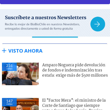
VISTO AHORA
Amparo Noguera pide devolución
231
visitas
de fondos e indemnización tras
estafa: exige más de $500 millones
El "Factor Mera": el ministro de la
147
visitas
Corte de Santiago que siempre