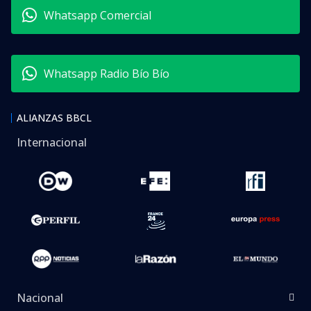
Whatsapp Comercial
Whatsapp Radio Bío Bío
ALIANZAS BBCL
Internacional
Nacional