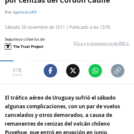
Por
Agencia AFP
Sábado 26 noviembre de 2011 | Publicado a las 13:05
Seguimos criterios de
Ética y transparencia de BBCL
378
visitas
El tráfico aéreo de Uruguay sufrió el sábado
algunas complicaciones, con un par de vuelos
cancelados y otros demorados, a causa de
remanentes de cenizas del volcán chileno
Puyehue, que entró en erupción en junio,