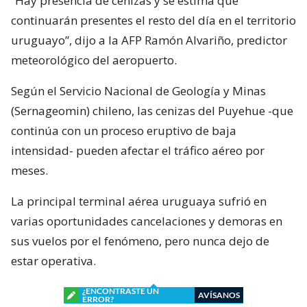
“Hay presencia de cenizas y se estima que
continuarán presentes el resto del día en el territorio
uruguayo”, dijo a la AFP Ramón Alvariño, predictor
meteorológico del aeropuerto.
Según el Servicio Nacional de Geología y Minas
(Sernageomin) chileno, las cenizas del Puyehue -que
continúa con un proceso eruptivo de baja
intensidad- pueden afectar el tráfico aéreo por
meses.
La principal terminal aérea uruguaya sufrió en
varias oportunidades cancelaciones y demoras en
sus vuelos por el fenómeno, pero nunca dejo de
estar operativa.
¿ENCONTRASTE UN
AVÍSANOS
ERROR?