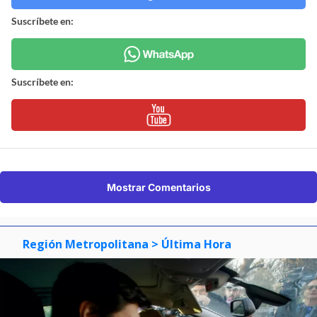
Suscríbete en:
Suscríbete en:
Mostrar Comentarios
Región Metropolitana
> Última Hora