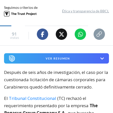
Seguimos criterios de
Ética y transparencia de BBCL
91
visitas
VER RESUMEN
Después de seis años de investigación, el caso por la
cuestionada licitación de cámaras corporales para
Carabineros quedó definitivamente cerrado.
El
Tribunal Constitucional
(TC) rechazó el
requerimiento presentado por la empresa
The
Pegasus Group Company S.A
., que buscaba