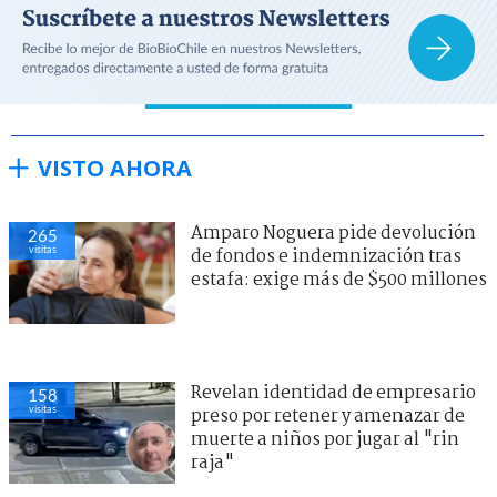
VISTO AHORA
Amparo Noguera pide devolución
265
visitas
de fondos e indemnización tras
estafa: exige más de $500 millones
Revelan identidad de empresario
158
visitas
preso por retener y amenazar de
muerte a niños por jugar al "rin
raja"