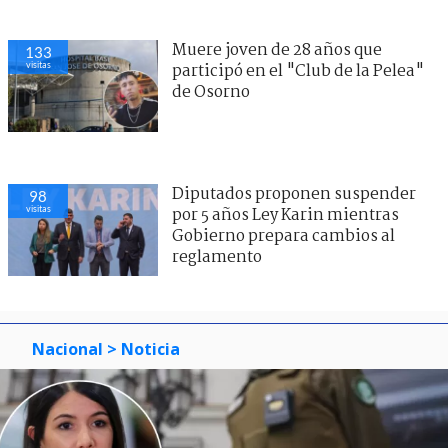
Muere joven de 28 años que
133
visitas
participó en el "Club de la Pelea"
de Osorno
Diputados proponen suspender
98
visitas
por 5 años Ley Karin mientras
Gobierno prepara cambios al
reglamento
Nacional
> Noticia