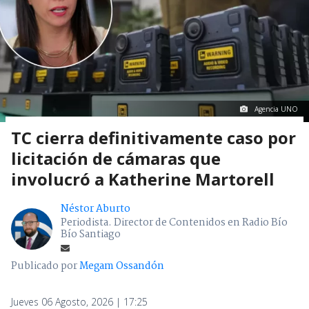
Agencia UNO
TC cierra definitivamente caso por
licitación de cámaras que
involucró a Katherine Martorell
Néstor Aburto
Periodista. Director de Contenidos en Radio Bío
Bío Santiago
Publicado por
Megam Ossandón
Jueves 06 Agosto, 2026 | 17:25