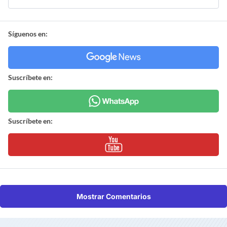
Síguenos en:
Suscríbete en:
Suscríbete en:
Mostrar Comentarios