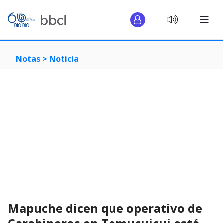
Notas >
Noticia
Mapuche dicen que operativo de
Carabineros en Temucuicui está