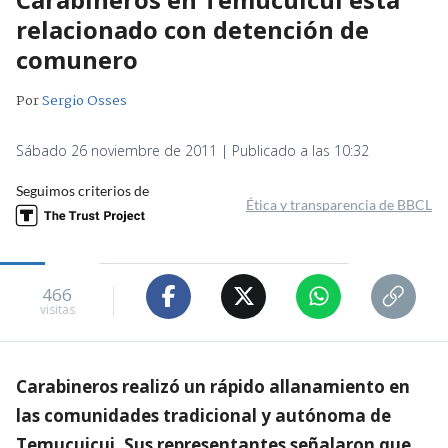
relacionado con detención de
comunero
Por
Sergio Osses
Sábado 26 noviembre de 2011 | Publicado a las 10:32
Seguimos criterios de
Ética y transparencia de BBCL
466
visitas
Carabineros realizó un rápido allanamiento en
las comunidades tradicional y autónoma de
Temucuicui. Sus representantes señalaron que