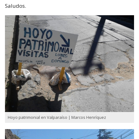
Saludos.
Hoyo patrimonial en Valparaíso | Marcos Henríquez