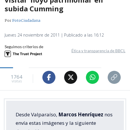
subida Cumming
Por
FotoCiudadana
Jueves 24 noviembre de 2011 | Publicado a las 16:12
Seguimos criterios de
Ética y transparencia de BBCL
1764
visitas
Desde Valparaíso,
Marcos Henríquez
nos
envía estas imágenes y la siguiente