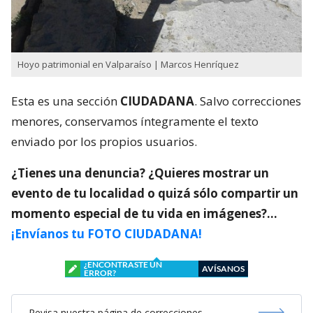
Hoyo patrimonial en Valparaíso | Marcos Henríquez
Esta es una sección
CIUDADANA
. Salvo correcciones
menores, conservamos íntegramente el texto
enviado por los propios usuarios.
¿Tienes una denuncia? ¿Quieres mostrar un
evento de tu localidad o quizá sólo compartir un
momento especial de tu vida en imágenes?…
¡Envíanos tu FOTO CIUDADANA!
¿ENCONTRASTE UN
AVÍSANOS
ERROR?
Revisa nuestra página de correcciones