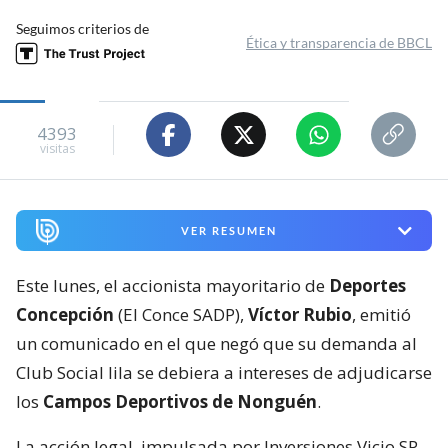
Seguimos criterios de
Ética y transparencia de BBCL
4393
visitas
VER RESUMEN
Este lunes, el accionista mayoritario de
Deportes
Concepción
(El Conce SADP),
Víctor Rubio
, emitió
un comunicado en el que negó que su demanda al
Club Social lila se debiera a intereses de adjudicarse
los
Campos Deportivos de Nonguén
.
La acción legal, impulsada por Inversiones Vicjo SP,