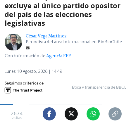
excluye al único partido opositor
del país de las elecciones
legislativas
César Vega Martínez
Periodista del área Internacional en BioBioChile
Con información de
Agencia EFE
Lunes 10 Agosto, 2026 | 14:49
Seguimos criterios de
Ética y transparencia de BBCL
2674
visitas