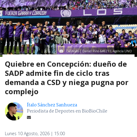
Contexto | Daniel Pino &#8211; Agencia UNO
Quiebre en Concepción: dueño de
SADP admite fin de ciclo tras
demanda a CSD y niega pugna por
complejo
Ítalo Sánchez Sanhueza
Periodista de Deportes en BioBioChile
Lunes 10 Agosto, 2026 | 15:00