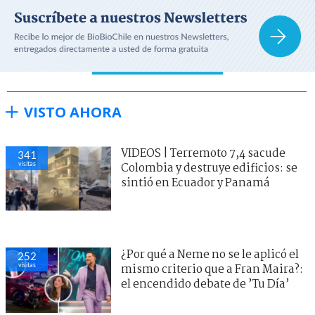
VISTO AHORA
VIDEOS | Terremoto 7,4 sacude
341
visitas
Colombia y destruye edificios: se
sintió en Ecuador y Panamá
¿Por qué a Neme no se le aplicó el
252
visitas
mismo criterio que a Fran Maira?:
el encendido debate de ’Tu Día’