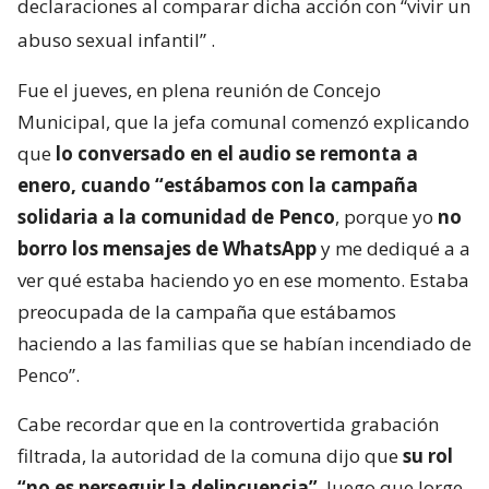
declaraciones al comparar dicha acción con “vivir un
abuso sexual infantil”
.
Fue el jueves, en plena reunión de Concejo
Municipal, que la jefa comunal comenzó explicando
que
lo conversado en el audio se remonta a
enero, cuando “estábamos con la campaña
solidaria a la comunidad de Penco
, porque yo
no
borro los mensajes de WhatsApp
y me dediqué a a
ver qué estaba haciendo yo en ese momento. Estaba
preocupada de la campaña que estábamos
haciendo a las familias que se habían incendiado de
Penco”.
Cabe recordar que en la controvertida grabación
filtrada, la autoridad de la comuna dijo que
su rol
“no es perseguir la delincuencia”
, luego que Jorge