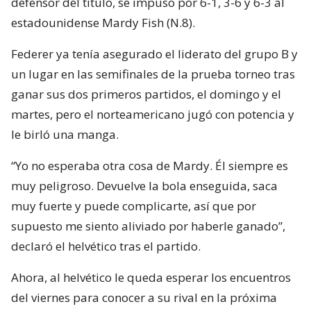
defensor del título, se impuso por 6-1, 3-6 y 6-3 al
estadounidense Mardy Fish (N.8).
Federer ya tenía asegurado el liderato del grupo B y
un lugar en las semifinales de la prueba torneo tras
ganar sus dos primeros partidos, el domingo y el
martes, pero el norteamericano jugó con potencia y
le birló una manga.
“Yo no esperaba otra cosa de Mardy. Él siempre es
muy peligroso. Devuelve la bola enseguida, saca
muy fuerte y puede complicarte, así que por
supuesto me siento aliviado por haberle ganado”,
declaró el helvético tras el partido.
Ahora, al helvético le queda esperar los encuentros
del viernes para conocer a su rival en la próxima