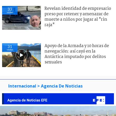
Revelan identidad de empresario
33
visitas
preso por retener y amenazar de
muerte a niños por jugar al "rin
raja"
Apoyo de la Armada y 10 horas de
31
visitas
navegación: así cayó en la
Antártica imputado por delitos
sexuales
Internacional
> Agencia De Noticias