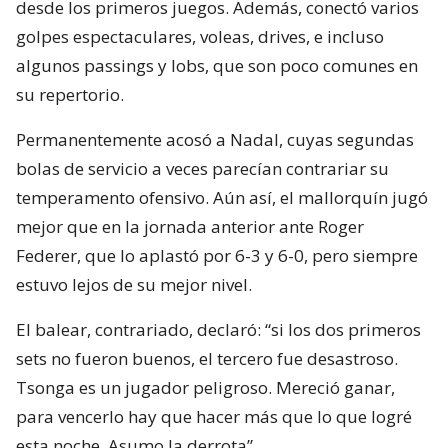
desde los primeros juegos. Además, conectó varios
golpes espectaculares, voleas, drives, e incluso
algunos passings y lobs, que son poco comunes en
su repertorio.
Permanentemente acosó a Nadal, cuyas segundas
bolas de servicio a veces parecían contrariar su
temperamento ofensivo. Aún así, el mallorquín jugó
mejor que en la jornada anterior ante Roger
Federer, que lo aplastó por 6-3 y 6-0, pero siempre
estuvo lejos de su mejor nivel.
El balear, contrariado, declaró: “si los dos primeros
sets no fueron buenos, el tercero fue desastroso.
Tsonga es un jugador peligroso. Mereció ganar,
para vencerlo hay que hacer más que lo que logré
esta noche. Asumo la derrota”.