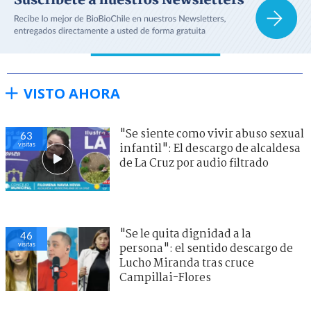
VISTO AHORA
"Se siente como vivir abuso sexual
63
visitas
infantil": El descargo de alcaldesa
de La Cruz por audio filtrado
"Se le quita dignidad a la
46
visitas
persona": el sentido descargo de
Lucho Miranda tras cruce
Campillai-Flores