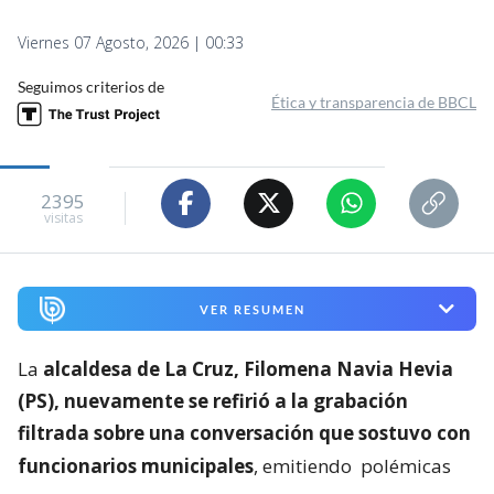
Viernes 07 Agosto, 2026 | 00:33
Seguimos criterios de
Ética y transparencia de BBCL
2395
visitas
VER RESUMEN
La
alcaldesa de La Cruz, Filomena Navia Hevia
(PS), nuevamente se refirió a la grabación
filtrada sobre una conversación que sostuvo con
funcionarios municipales
, emitiendo
polémicas