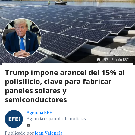
EFE | Edición BBCL
Trump impone arancel del 15% al
polisilicio, clave para fabricar
paneles solares y
semiconductores
Agencia EFE
Agencia española de noticias
Publicado por
Jean Valencia