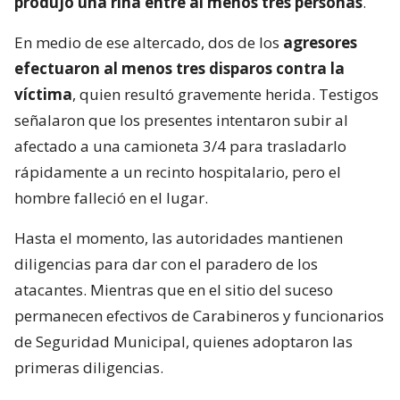
produjo una riña entre al menos tres personas
.
En medio de ese altercado, dos de los
agresores
efectuaron al menos tres disparos contra la
víctima
, quien resultó gravemente herida. Testigos
señalaron que los presentes intentaron subir al
afectado a una camioneta 3/4 para trasladarlo
rápidamente a un recinto hospitalario, pero el
hombre falleció en el lugar.
Hasta el momento, las autoridades mantienen
diligencias para dar con el paradero de los
atacantes. Mientras que en el sitio del suceso
permanecen efectivos de Carabineros y funcionarios
de Seguridad Municipal, quienes adoptaron las
primeras diligencias.