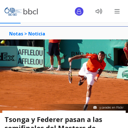
Notas >
Noticia
y.caradec en Flickr
Tsonga y Federer pasan a las
semifinales del Masters de