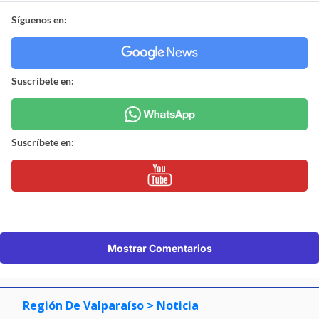
Síguenos en:
Suscríbete en:
Suscríbete en:
Mostrar Comentarios
Región De Valparaíso
> Noticia