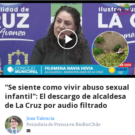
"Se siente como vivir abuso sexual
infantil": El descargo de alcaldesa
de La Cruz por audio filtrado
Jean Valencia
Periodista de Prensa en BioBioChile