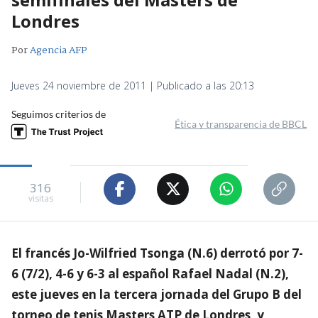
Londres
Por
Agencia AFP
Jueves 24 noviembre de 2011 | Publicado a las 20:13
Seguimos criterios de
Ética y transparencia de BBCL
316
visitas
El francés Jo-Wilfried Tsonga (N.6) derrotó por 7-
6 (7/2), 4-6 y 6-3 al español Rafael Nadal (N.2),
este jueves en la tercera jornada del Grupo B del
torneo de tenis Masters ATP de Londres, y