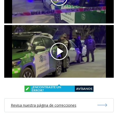
¿ENCONTRASTE UN
AVÍSANOS
ERROR?
Revisa nuestra página de correcciones