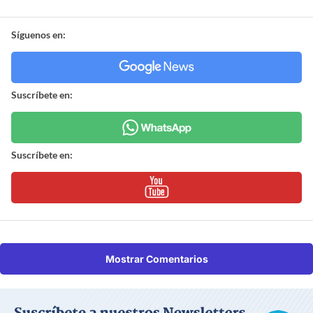
Síguenos en:
Suscríbete en:
Suscríbete en:
Mostrar Comentarios