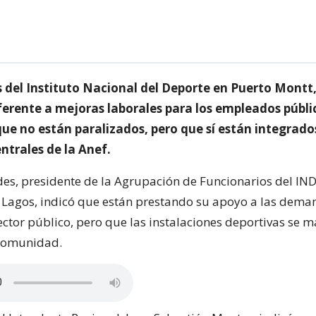
 del Instituto Nacional del Deporte en Puerto Montt
ferente a mejoras laborales para los empleados públi
ue no están paralizados, pero que sí están integrados
trales de la Anef.
es, presidente de la Agrupación de Funcionarios del IND
 Lagos, indicó que están prestando su apoyo a las dema
ector público, pero que las instalaciones deportivas se 
 comunidad.