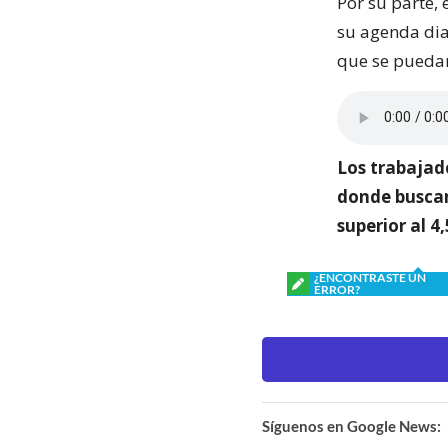
Por su parte, 
su agenda dia
que se puedan 
Los trabajad
donde buscan
superior al 4
¿ENCONTRASTE UN
ERROR?
Síguenos en Google News: