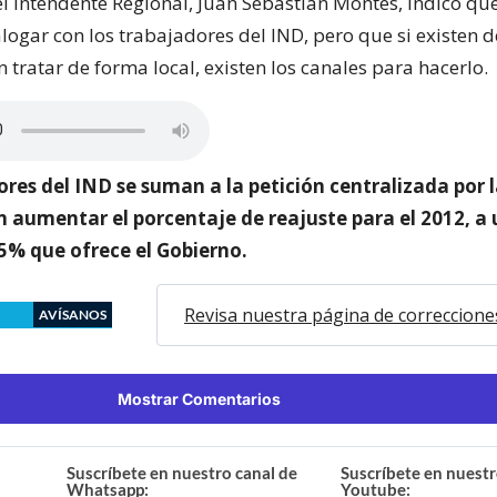
el Intendente Regional, Juan Sebastián Montes, indicó que
logar con los trabajadores del IND, pero que si existen
tratar de forma local, existen los canales para hacerlo.
ores del IND se suman a la petición centralizada por 
 aumentar el porcentaje de reajuste para el 2012, a 
,5% que ofrece el Gobierno.
Revisa nuestra página de correccione
AVÍSANOS
Mostrar Comentarios
Suscríbete en nuestro canal de
Suscríbete en nuestr
Whatsapp:
Youtube: