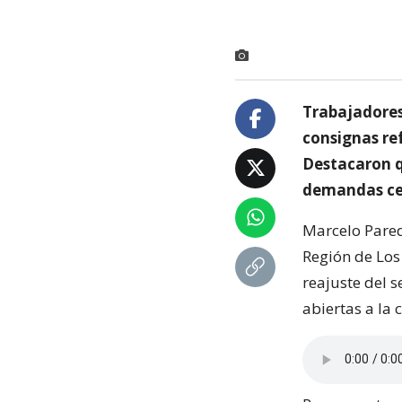
Trabajadores
consignas re
Destacaron q
demandas cen
Marcelo Pared
Región de Los
reajuste del s
abiertas a la