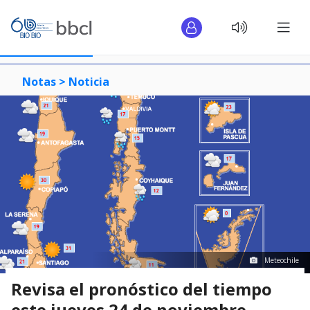
Notas >
Noticia
Meteochile
Revisa el pronóstico del tiempo
este jueves 24 de noviembre