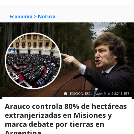
Economía
> Noticia
EDICIÓN: BBCL | Javier Milei &#8211; EFE
Arauco controla 80% de hectáreas
extranjerizadas en Misiones y
marca debate por tierras en
Argentina