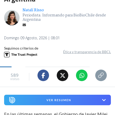
Natalí Risso
Periodista. Informando para BioBioChile desde
Argentina
Domingo 09 Agosto, 2026 | 08:01
Seguimos criterios de
Ética y transparencia de BBCL
589
visitas
VER RESUMEN
En las últimas semanas, el Gobierno de Javier Milei