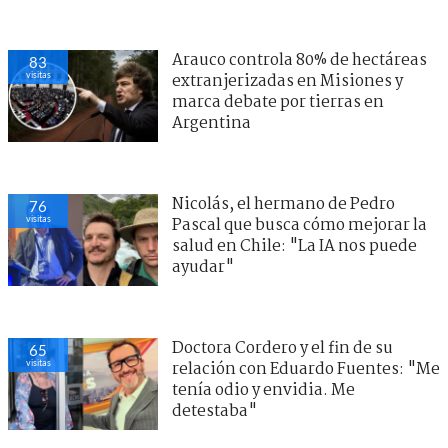
Arauco controla 80% de hectáreas
83
visitas
extranjerizadas en Misiones y
marca debate por tierras en
Argentina
Nicolás, el hermano de Pedro
76
visitas
Pascal que busca cómo mejorar la
salud en Chile: "La IA nos puede
ayudar"
Doctora Cordero y el fin de su
65
visitas
relación con Eduardo Fuentes: "Me
tenía odio y envidia. Me
detestaba"