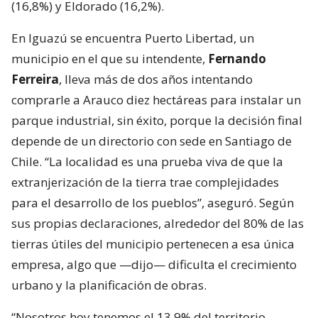
(16,8%) y Eldorado (16,2%).
En Iguazú se encuentra Puerto Libertad, un
municipio en el que su intendente,
Fernando
Ferreira
, lleva más de dos años intentando
comprarle a Arauco diez hectáreas para instalar un
parque industrial, sin éxito, porque la decisión final
depende de un directorio con sede en Santiago de
Chile. “La localidad es una prueba viva de que la
extranjerización de la tierra trae complejidades
para el desarrollo de los pueblos”, aseguró. Según
sus propias declaraciones, alrededor del 80% de las
tierras útiles del municipio pertenecen a esa única
empresa, algo que —dijo— dificulta el crecimiento
urbano y la planificación de obras.
“Nosotros hoy tenemos el 13,9% del territorio