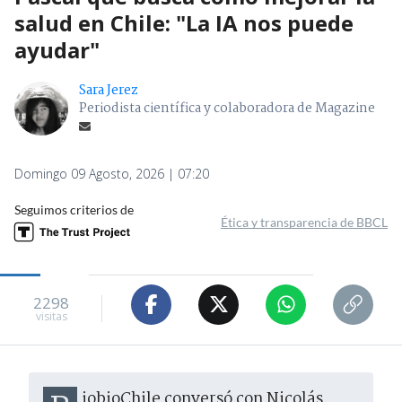
salud en Chile: "La IA nos puede
ayudar"
Sara Jerez
Periodista científica y colaboradora de Magazine
Domingo 09 Agosto, 2026 | 07:20
Seguimos criterios de
Ética y transparencia de BBCL
2298
visitas