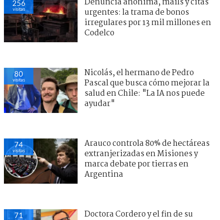
Denuncia anónima, mails y citas
256
visitas
urgentes: la trama de bonos
irregulares por 13 mil millones en
Codelco
Nicolás, el hermano de Pedro
80
visitas
Pascal que busca cómo mejorar la
salud en Chile: "La IA nos puede
ayudar"
Arauco controla 80% de hectáreas
74
visitas
extranjerizadas en Misiones y
marca debate por tierras en
Argentina
Doctora Cordero y el fin de su
71