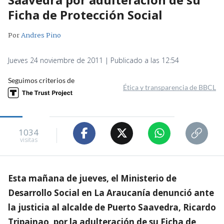
Ficha de Protección Social
Por
Andres Pino
Jueves 24 noviembre de 2011 | Publicado a las 12:54
Seguimos criterios de
Ética y transparencia de BBCL
1034
visitas
Esta mañana de jueves, el Ministerio de
Desarrollo Social en La Araucanía denunció ante
la justicia al alcalde de Puerto Saavedra, Ricardo
Tripainao, por la adulteración de su Ficha de