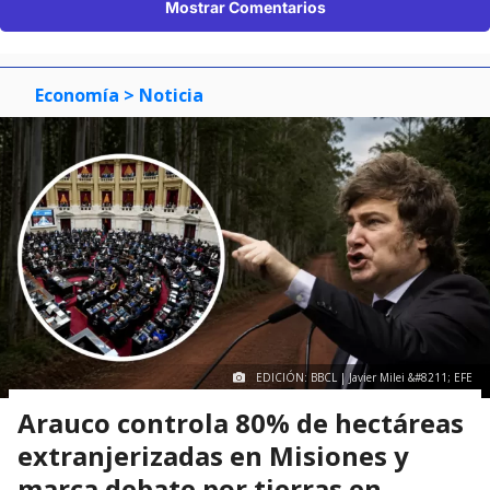
Mostrar Comentarios
Economía
> Noticia
EDICIÓN: BBCL | Javier Milei &#8211; EFE
Arauco controla 80% de hectáreas
extranjerizadas en Misiones y
marca debate por tierras en