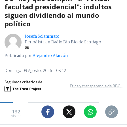
facultad presidencial": indultos
siguen dividiendo al mundo
político
Josefa Sciammaro
Periodista en Radio Bío Bío de Santiago
Publicado por
Alejandro Alarcón
Domingo 09 Agosto, 2026 | 08:12
Seguimos criterios de
Ética y transparencia de BBCL
132
visitas