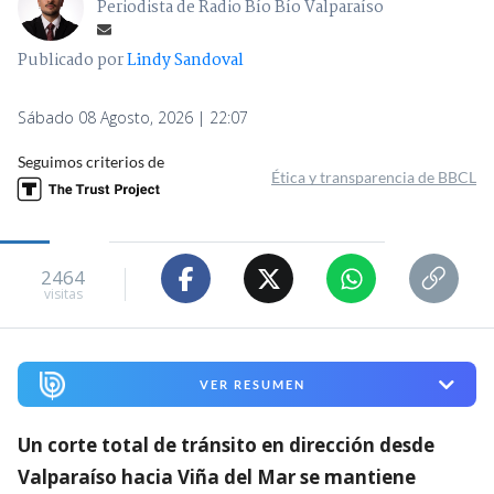
Periodista de Radio Bío Bío Valparaíso
Publicado por
Lindy Sandoval
Sábado 08 Agosto, 2026 | 22:07
Seguimos criterios de
Ética y transparencia de BBCL
2464
visitas
VER RESUMEN
Un corte total de tránsito en dirección desde
Valparaíso hacia Viña del Mar se mantiene