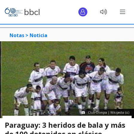
Notas >
Noticia
Club Olimpia | Wikipedia (cc)
Paraguay: 3 heridos de bala y más
de 100 detenidos en clásico