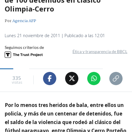
Olimpia-Cerro
Por
Agencia AFP
Lunes 21 noviembre de 2011 | Publicado a las 12:01
Seguimos criterios de
Ética y transparencia de BBCL
335
visitas
Por lo menos tres heridos de bala, entre ellos un
policía, y más de un centenar de detenidos, fue
el saldo de la violencia que rodeó al clásico del
fútbol paraguayo, entre Olimpia y Cerro Porteño