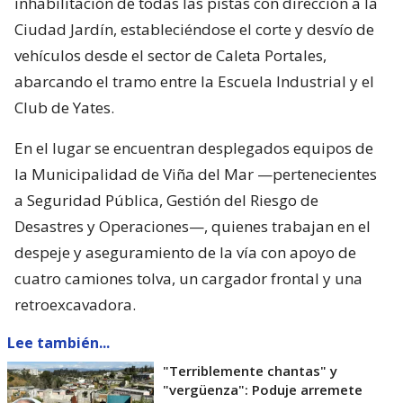
inhabilitación de todas las pistas con dirección a la
Ciudad Jardín, estableciéndose el corte y desvío de
vehículos desde el sector de Caleta Portales,
abarcando el tramo entre la Escuela Industrial y el
Club de Yates.
En el lugar se encuentran desplegados equipos de
la Municipalidad de Viña del Mar —pertenecientes
a Seguridad Pública, Gestión del Riesgo de
Desastres y Operaciones—, quienes trabajan en el
despeje y aseguramiento de la vía con apoyo de
cuatro camiones tolva, un cargador frontal y una
retroexcavadora.
Lee también...
"Terriblemente chantas" y
"vergüenza": Poduje arremete