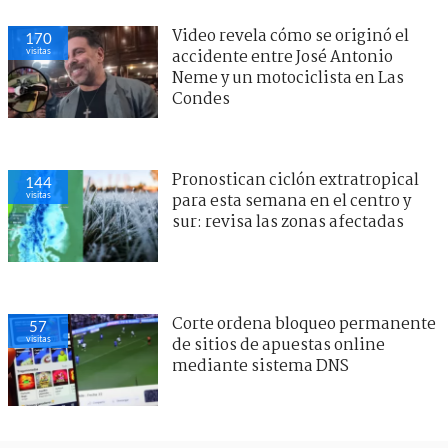
Video revela cómo se originó el
170
visitas
accidente entre José Antonio
Neme y un motociclista en Las
Condes
Pronostican ciclón extratropical
144
visitas
para esta semana en el centro y
sur: revisa las zonas afectadas
Corte ordena bloqueo permanente
57
visitas
de sitios de apuestas online
mediante sistema DNS