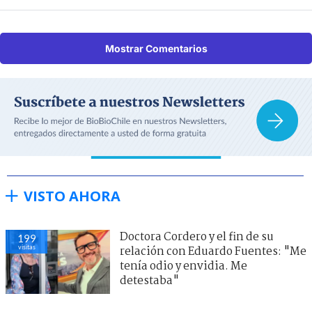
Mostrar Comentarios
VISTO AHORA
Doctora Cordero y el fin de su
199
visitas
relación con Eduardo Fuentes: "Me
tenía odio y envidia. Me
detestaba"