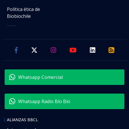
Política ética de
Biobiochile
Whatsapp Comercial
Whatsapp Radio Bío Bío
ALIANZAS BBCL