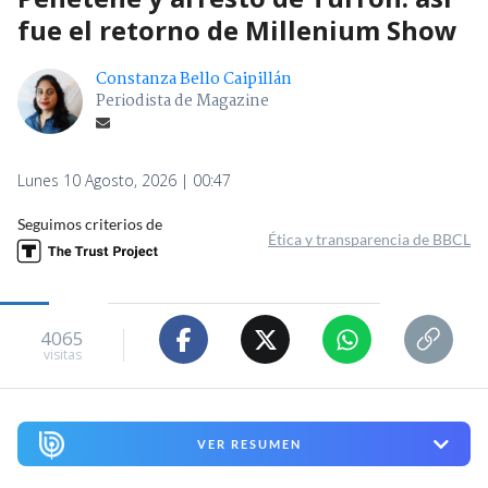
fue el retorno de Millenium Show
Constanza Bello Caipillán
Periodista de Magazine
Lunes 10 Agosto, 2026 | 00:47
Seguimos criterios de
Ética y transparencia de BBCL
4065
visitas
VER RESUMEN