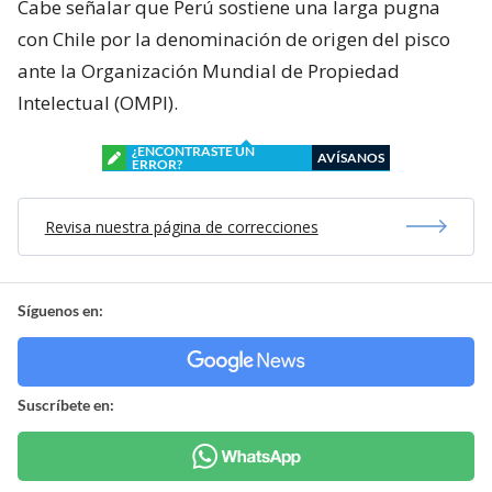
Cabe señalar que Perú sostiene una larga pugna
con Chile por la denominación de origen del pisco
ante la Organización Mundial de Propiedad
Intelectual (OMPI).
¿ENCONTRASTE UN
AVÍSANOS
ERROR?
Revisa nuestra página de correcciones
Síguenos en:
Suscríbete en: