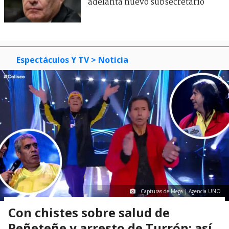
adelanta nuevo subsecretario
Espectáculos Y TV
> Noticia
Capturas de Mega | Agencia UNO
Con chistes sobre salud de
Peñeteñe y arresto de Turrón: así