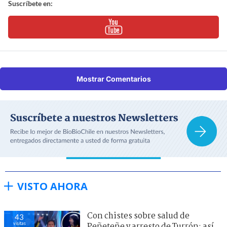
Suscríbete en:
Mostrar Comentarios
VISTO AHORA
Con chistes sobre salud de
43
visitas
Peñeteñe y arresto de Turrón: así