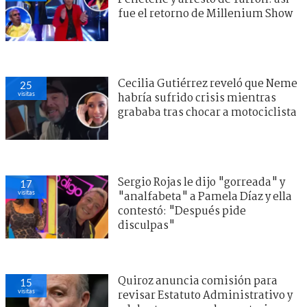
fue el retorno de Millenium Show
Cecilia Gutiérrez reveló que Neme
25
visitas
habría sufrido crisis mientras
grababa tras chocar a motociclista
Sergio Rojas le dijo "gorreada" y
17
visitas
"analfabeta" a Pamela Díaz y ella
contestó: "Después pide
disculpas"
Quiroz anuncia comisión para
15
visitas
revisar Estatuto Administrativo y