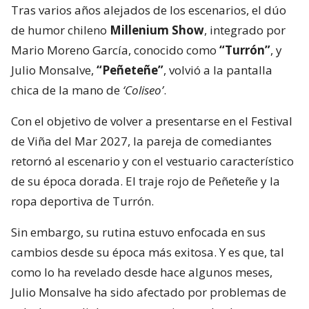
Tras varios años alejados de los escenarios, el dúo
de humor chileno
Millenium Show
, integrado por
Mario Moreno García, conocido como
“Turrón”
, y
Julio Monsalve,
“Peñeteñe”
, volvió a la pantalla
chica de la mano de
‘Coliseo’
.
Con el objetivo de volver a presentarse en el Festival
de Viña del Mar 2027, la pareja de comediantes
retornó al escenario y con el vestuario característico
de su época dorada. El traje rojo de Peñeteñe y la
ropa deportiva de Turrón.
Sin embargo, su rutina estuvo enfocada en sus
cambios desde su época más exitosa. Y es que, tal
como lo ha revelado desde hace algunos meses,
Julio Monsalve ha sido afectado por problemas de