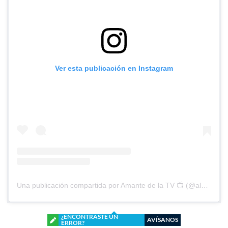
Ver esta publicación en Instagram
Una publicación compartida por Amante de la TV 📺 (@alguien_te_observa)
¿ENCONTRASTE UN
AVÍSANOS
ERROR?