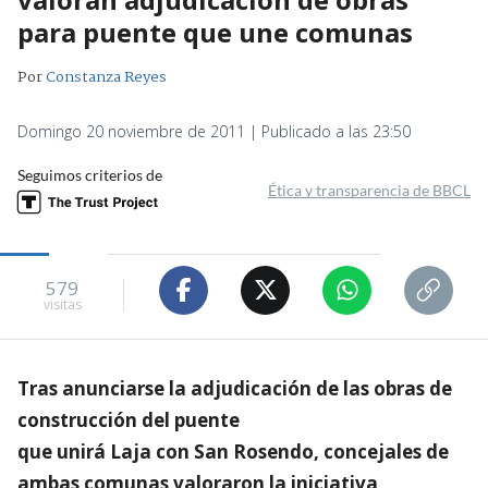
para puente que une comunas
Por
Constanza Reyes
Domingo 20 noviembre de 2011 | Publicado a las 23:50
Seguimos criterios de
Ética y transparencia de BBCL
579
visitas
Tras anunciarse la adjudicación de las obras de
construcción del puente
que unirá Laja con San Rosendo, concejales de
ambas comunas valoraron la iniciativa