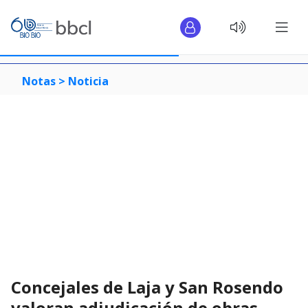
Notas >
Noticia
Concejales de Laja y San Rosendo
valoran adjudicación de obras