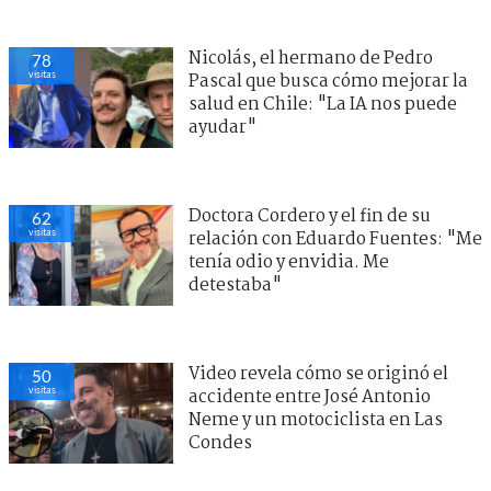
Nicolás, el hermano de Pedro
78
visitas
Pascal que busca cómo mejorar la
salud en Chile: "La IA nos puede
ayudar"
Doctora Cordero y el fin de su
62
visitas
relación con Eduardo Fuentes: "Me
tenía odio y envidia. Me
detestaba"
Video revela cómo se originó el
50
visitas
accidente entre José Antonio
Neme y un motociclista en Las
Condes