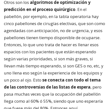
Otros son los
algoritmos de optimización y
predicción en el proceso quirúrgico
. En el
pabellón, por ejemplo, en la tabla operatoria hay
cinco pabellones de cirugías electivas, que son como
agendadas con anticipación, no de urgencia, y esos
pabellones tienen tiempo disponible de ocuparse.
Entonces, lo que uno trata de hacer es llenar esos
espacios con los pacientes que están esperando
según varias prioridades, si son más graves, si
llevan más tiempo esperando, si son GES o no, etc, y
uno llena eso según la experiencia de los equipos y
un poco al ojo. Esto
se conecta con todo el tema
de las controversias de las listas de espera
, pero
pasa muchas veces que la ocupación del pabellón
llega como al 60% ó 55%, siendo que uno esperaría
que fuese más del 80%. Entonces aquí