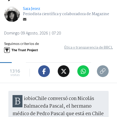
Sara Jerez
Periodista científica y colaboradora de Magazine
Domingo 09 Agosto, 2026 | 07:20
Seguimos criterios de
Ética y transparencia de BBCL
1316
visitas
BiobioChile conversó con Nicolás
Balmaceda Pascal, el hermano
médico de Pedro Pascal que está en Chile