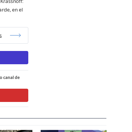
 Krassnoff:
arde, en el
s
o canal de