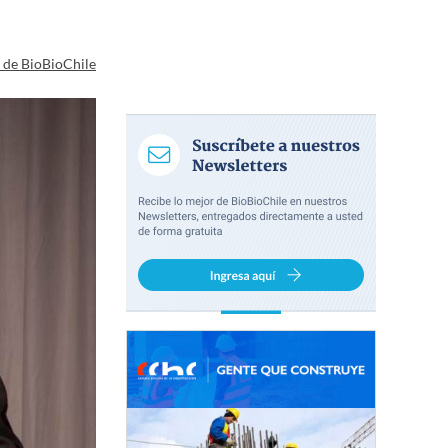
a de BioBioChile