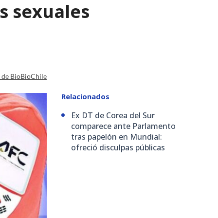
os sexuales
a de BioBioChile
Relacionados
Ex DT de Corea del Sur
comparece ante Parlamento
tras papelón en Mundial:
ofreció disculpas públicas