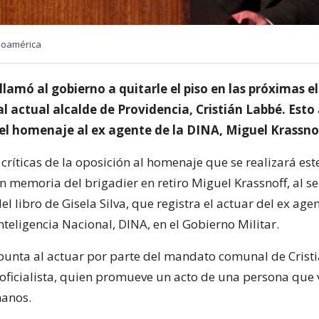
inoamérica
llamó al gobierno a quitarle el piso en las próximas e
l actual alcalde de Providencia, Cristián Labbé. Esto 
del homenaje al ex agente de la DINA, Miguel Krassno
críticas de la oposición al homenaje que se realizará est
n memoria del brigadier en retiro Miguel Krassnoff, al ser
l libro de Gisela Silva, que registra el actuar del ex agen
nteligencia Nacional, DINA, en el Gobierno Militar.
punta al actuar por parte del mandato comunal de Crist
oficialista, quien promueve un acto de una persona que v
anos.