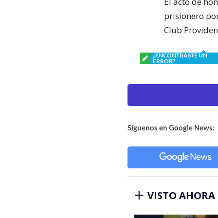
El acto de hom
prisionero por 
Club Providen
¿ENCONTRASTE UN
ERROR?
Síguenos en Google News:
VISTO AHORA