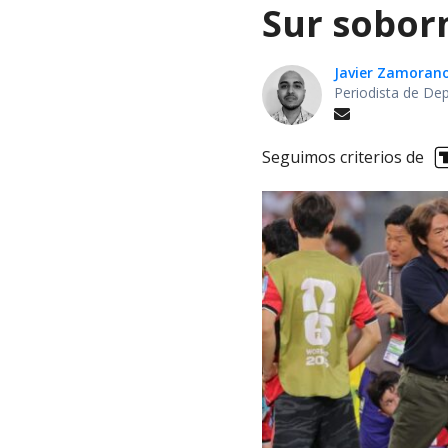
Sur soborn
Javier Zamoran
Periodista de De
Seguimos criterios de