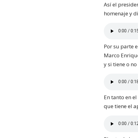
Así el presid
homenaje y di
Por su parte e
Marco Enrique
y si tiene o n
En tanto en el
que tiene el 