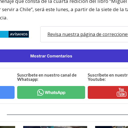
enaje que consta de la cuarta redición del libro “Miguel
servir a Chile”, será este lunes, a partir de la siete de la t
cia.
Revisa nuestra página de correccione
AVÍSANOS
Mostrar Comentarios
Suscríbete en nuestro canal de
Suscríbete en nuestr
Whatsapp:
Youtube: