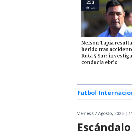
253
visitas
Nelson Tapia resulta
herido tras accident
Ruta 5 Sur: investiga
conducía ebrio
Futbol Internacio
Viernes 07 Agosto, 2026 | 1
Escándalo