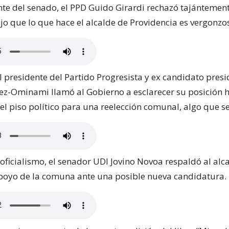
ente del senado, el PPD Guido Girardi rechazó tajántement
jo que lo que hace el alcalde de Providencia es vergonzo
l presidente del Partido Progresista y ex candidato presi
z-Ominami llamó al Gobierno a esclarecer su posición 
o el piso político para una reelección comunal, algo que se
 oficialismo, el senador UDI Jovino Novoa respaldó al alca
apoyo de la comuna ante una posible nueva candidatura.