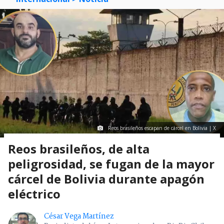
Reos brasileños escapan de cárcel en Bolivia | X
Reos brasileños, de alta
peligrosidad, se fugan de la mayor
cárcel de Bolivia durante apagón
eléctrico
César Vega Martínez