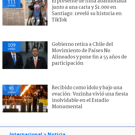
El presente de niña abandonada
111
visitas
junto a una carta y $1.000 en
Santiago: reveló su historia en
TikTok
Gobierno retira a Chile del
109
visitas
Movimiento de Países No
Alineados y pone fin a 55 años de
participación
Recibido como ídolo y bajo una
95
visitas
ovación: Vozinha vivió una fiesta
inolvidable en el Estadio
Monumental
Internacional
> Noticia