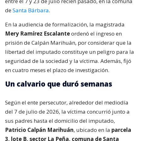
entre el 7 y 23 de julio recién pasado, en la comuna
de
Santa Bárbara
.
En la audiencia de formalización, la magistrada
Mery Ramírez Escalante
ordenó el ingreso en
prisión de Calpán Marihuán, por considerar que la
libertad del imputado constituye un peligro para la
seguridad de la sociedad y la víctima. Además, fijó
en cuatro meses el plazo de investigación.
Un calvario que duró semanas
Según el ente persecutor, alrededor del mediodía
del 7 de julio de 2026, la víctima concurrió junto a
sus padres hasta el domicilio del imputado,
Patricio Calpán Marihuán
, ubicado en la
parcela
3, lote B, sector La Peña, comuna de Santa