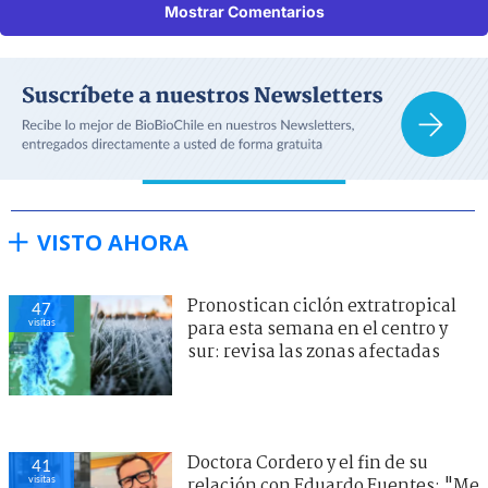
Mostrar Comentarios
VISTO AHORA
Pronostican ciclón extratropical
47
visitas
para esta semana en el centro y
sur: revisa las zonas afectadas
Doctora Cordero y el fin de su
41
visitas
relación con Eduardo Fuentes: "Me