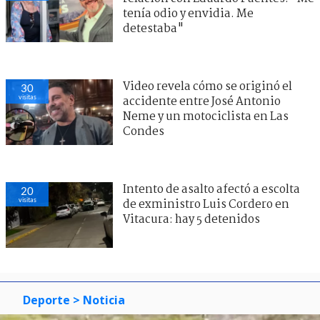
tenía odio y envidia. Me
detestaba"
Video revela cómo se originó el
30
visitas
accidente entre José Antonio
Neme y un motociclista en Las
Condes
Intento de asalto afectó a escolta
20
visitas
de exministro Luis Cordero en
Vitacura: hay 5 detenidos
Deporte
> Noticia