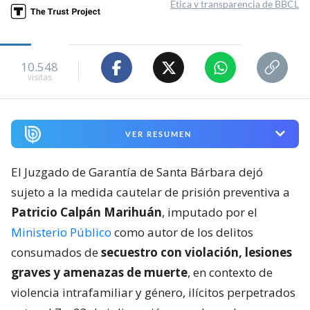
Ética y transparencia de BBCL
10.548
visitas
VER RESUMEN
El Juzgado de Garantía de Santa Bárbara dejó
sujeto a la medida cautelar de prisión preventiva a
Patricio Calpán Marihuán
, imputado por el
Ministerio Público
como autor de los delitos
consumados de
secuestro con violación, lesiones
graves y amenazas de muerte
, en contexto de
violencia intrafamiliar y género, ilícitos perpetrados