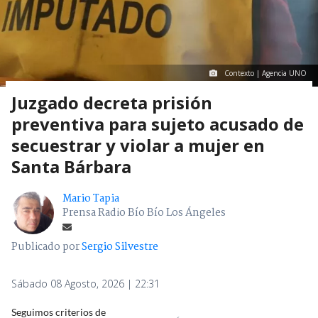
Contexto | Agencia UNO
Juzgado decreta prisión
preventiva para sujeto acusado de
secuestrar y violar a mujer en
Santa Bárbara
Mario Tapia
Prensa Radio Bío Bío Los Ángeles
Publicado por
Sergio Silvestre
Sábado 08 Agosto, 2026 | 22:31
Seguimos criterios de