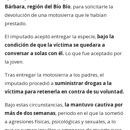
Bárbara, región del Bío Bío
, para solicitarle la
devolución de una motosierra que le habían
prestado.
El imputado aceptó entregar la especie,
bajo la
condición de que la víctima se quedara a
conversar a solas con él.
Lo que fue aceptado por
la joven.
Tras entregar la motosierra a los padres, el
imputado procedió a
suministrar drogas a la
víctima para retenerla en contra de su voluntad.
Bajo estas circunstancias,
la mantuvo cautiva por
más de dos semanas
, periodo en el que la sometió
a agresiones físicas, psicológicas y sexuales, a lo
que se suman insultos y amenazas de muerte para