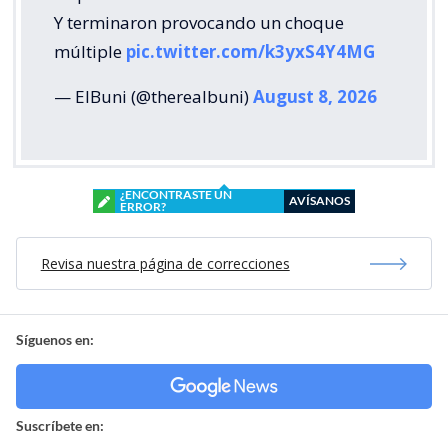
Y terminaron provocando un choque
múltiple
pic.twitter.com/k3yxS4Y4MG
— ElBuni (@therealbuni)
August 8, 2026
¿ENCONTRASTE UN
AVÍSANOS
ERROR?
Revisa nuestra página de correcciones
Síguenos en:
Suscríbete en: