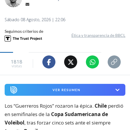
Sábado 08 Agosto, 2026 | 22:06
Seguimos criterios de
Ética y transparencia de BBCL
1818
visitas
VER RESUMEN
Los “Guerreros Rojos” rozaron la épica.
Chile
perdió
en semifinales de la
Copa Sudamericana de
Voleibol
, tras forzar cinco sets ante el siempre