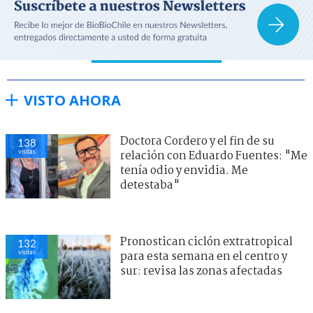
VISTO AHORA
Doctora Cordero y el fin de su
138
visitas
relación con Eduardo Fuentes: "Me
tenía odio y envidia. Me
detestaba"
Pronostican ciclón extratropical
132
visitas
para esta semana en el centro y
sur: revisa las zonas afectadas