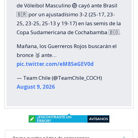
de Vóleibol Masculino 🏐 cayó ante Brasil
🇧🇷 por un ajustadísimo 3-2 (25-17, 23-
25, 23-25, 25-13 y 19-17) en las semis de la
Copa Sudamericana de Cochabamba 🇧🇴.
Mañana, los Guerreros Rojos buscarán el
bronce 🥉 ante…
pic.twitter.com/eM8SeGEV0d
— Team Chile (@TeamChile_COCH)
August 9, 2026
¿ENCONTRASTE UN
AVÍSANOS
ERROR?