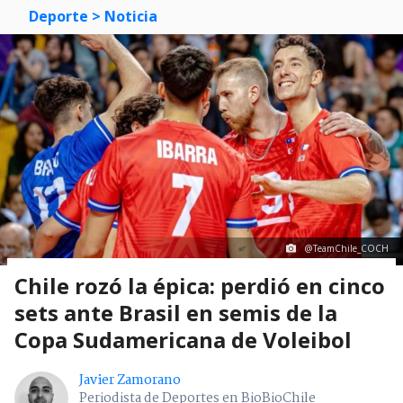
Deporte
> Noticia
@TeamChile_COCH
Chile rozó la épica: perdió en cinco
sets ante Brasil en semis de la
Copa Sudamericana de Voleibol
Javier Zamorano
Periodista de Deportes en BioBioChile