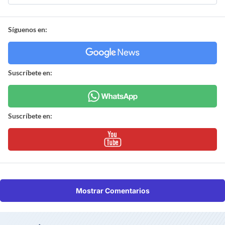
Síguenos en:
Suscríbete en:
Suscríbete en:
Mostrar Comentarios