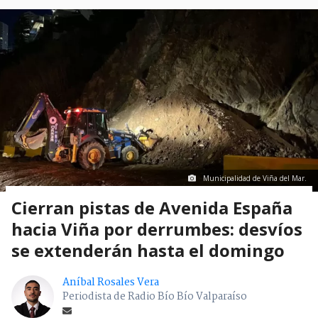
Municipalidad de Viña del Mar.
Cierran pistas de Avenida España
hacia Viña por derrumbes: desvíos
se extenderán hasta el domingo
Aníbal Rosales Vera
Periodista de Radio Bío Bío Valparaíso