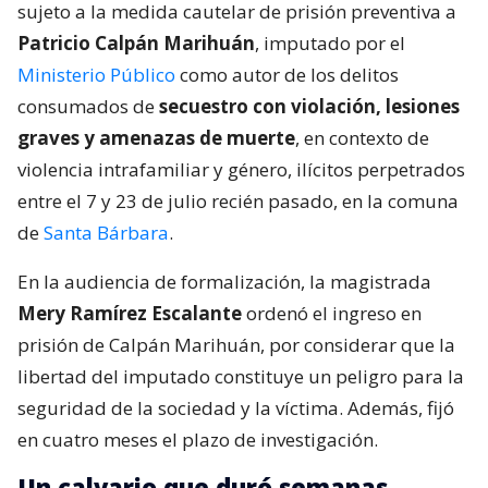
sujeto a la medida cautelar de prisión preventiva a
Patricio Calpán Marihuán
, imputado por el
Ministerio Público
como autor de los delitos
consumados de
secuestro con violación, lesiones
graves y amenazas de muerte
, en contexto de
violencia intrafamiliar y género, ilícitos perpetrados
entre el 7 y 23 de julio recién pasado, en la comuna
de
Santa Bárbara
.
En la audiencia de formalización, la magistrada
Mery Ramírez Escalante
ordenó el ingreso en
prisión de Calpán Marihuán, por considerar que la
libertad del imputado constituye un peligro para la
seguridad de la sociedad y la víctima. Además, fijó
en cuatro meses el plazo de investigación.
Un calvario que duró semanas