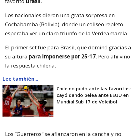
favorito
Brasil
.
Los nacionales dieron una grata sorpresa en
Cochabamba (Bolivia), donde un coliseo repleto
esperaba ver un claro triunfo de la Verdeamarela.
El primer set fue para Brasil, que dominó gracias a
su altura
para imponerse por 25-17
. Pero ahí vino
la respuesta chilena.
Lee también...
Chile no pudo ante las favoritas:
cayó dando pelea ante EEUU en
Mundial Sub 17 de Voleibol
Los “Guerreros” se afianzaron en la cancha y no