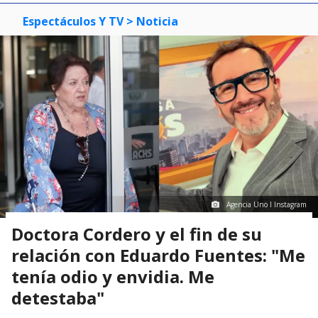
Espectáculos Y TV
> Noticia
Agencia Uno I Instagram
Doctora Cordero y el fin de su
relación con Eduardo Fuentes: "Me
tenía odio y envidia. Me
detestaba"