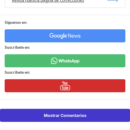
Revisa nuestra página de correcciones
Síguenos en:
Suscríbete en:
Suscríbete en:
Mostrar Comentarios