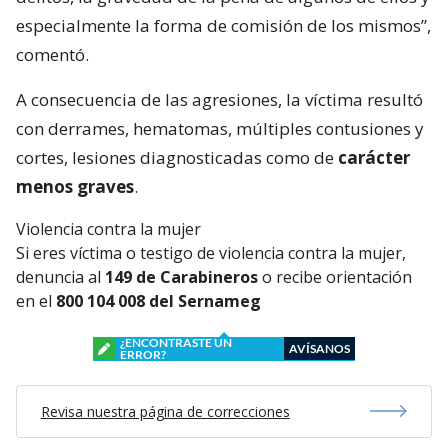
especialmente la forma de comisión de los mismos”,
comentó.
A consecuencia de las agresiones, la víctima resultó
con derrames, hematomas, múltiples contusiones y
cortes, lesiones diagnosticadas como de
carácter
menos graves
.
Violencia contra la mujer
Si eres víctima o testigo de violencia contra la mujer,
denuncia al
149 de Carabineros
o recibe orientación
en el
800 104 008 del Sernameg
¿ENCONTRASTE UN
AVÍSANOS
ERROR?
Revisa nuestra página de correcciones