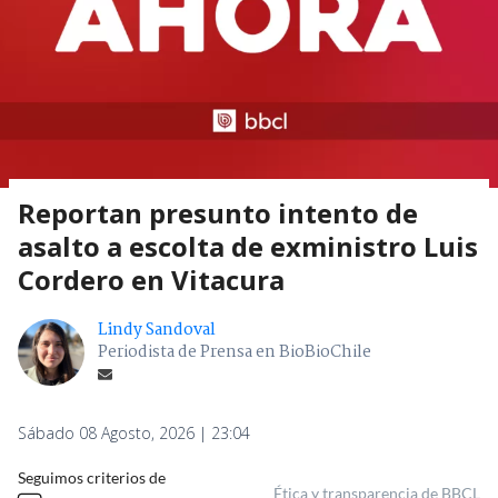
Reportan presunto intento de
asalto a escolta de exministro Luis
Cordero en Vitacura
Lindy Sandoval
Periodista de Prensa en BioBioChile
Sábado 08 Agosto, 2026 | 23:04
Seguimos criterios de
Ética y transparencia de BBCL