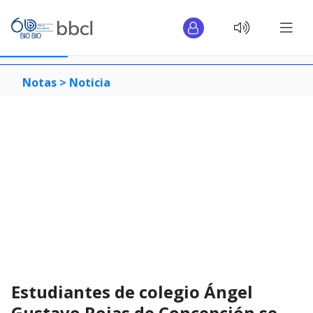
Notas >
Noticia
Estudiantes de colegio Ángel
Gustavo Rojas de Concepción se