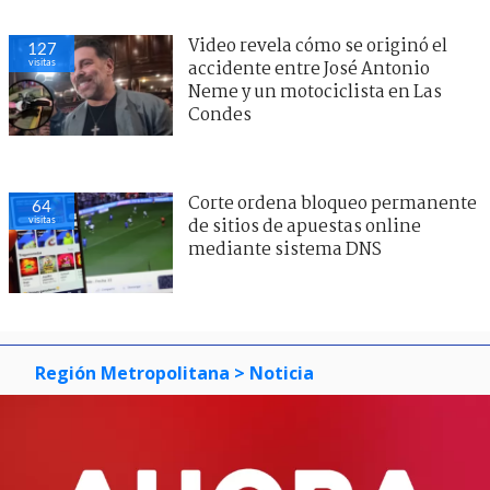
Video revela cómo se originó el
127
visitas
accidente entre José Antonio
Neme y un motociclista en Las
Condes
Corte ordena bloqueo permanente
64
visitas
de sitios de apuestas online
mediante sistema DNS
Región Metropolitana
> Noticia