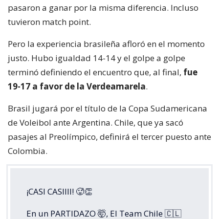
pasaron a ganar por la misma diferencia. Incluso
tuvieron match point.
Pero la experiencia brasileña afloró en el momento
justo. Hubo igualdad 14-14 y el golpe a golpe
terminó definiendo el encuentro que, al final,
fue
19-17 a favor de la Verdeamarela
.
Brasil jugará por el título de la Copa Sudamericana
de Voleibol ante Argentina. Chile, que ya sacó
pasajes al Preolímpico, definirá el tercer puesto ante
Colombia.
¡CASI CASIIII! 🥵👏
En un PARTIDAZO 🤯, El Team Chile 🇨🇱