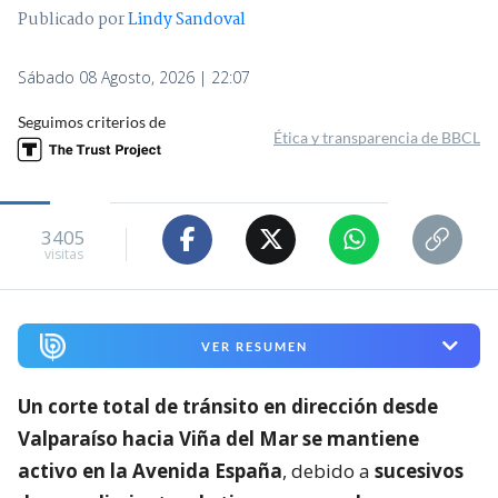
Publicado por
Lindy Sandoval
Sábado 08 Agosto, 2026 | 22:07
Seguimos criterios de
Ética y transparencia de BBCL
3405
visitas
VER RESUMEN
Un corte total de tránsito en dirección desde
Valparaíso hacia Viña del Mar se mantiene
activo en la Avenida España
, debido a
sucesivos