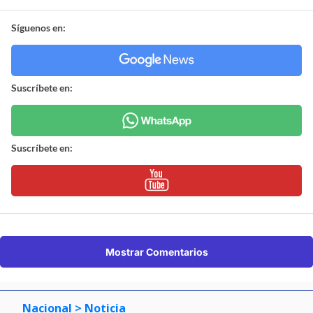
Síguenos en:
Suscríbete en:
Suscríbete en:
Mostrar Comentarios
Nacional
> Noticia