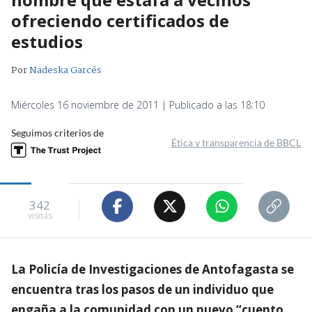
ofreciendo certificados de
estudios
Por
Nadeska Garcés
Miércoles 16 noviembre de 2011 | Publicado a las 18:10
Seguimos criterios de
Ética y transparencia de BBCL
342
visitas
La Policía de Investigaciones de Antofagasta se
encuentra tras los pasos de un individuo que
engaña a la comunidad con un nuevo “cuento