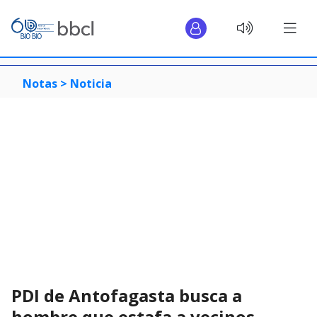
Notas >
Noticia
PDI de Antofagasta busca a
hombre que estafa a vecinos