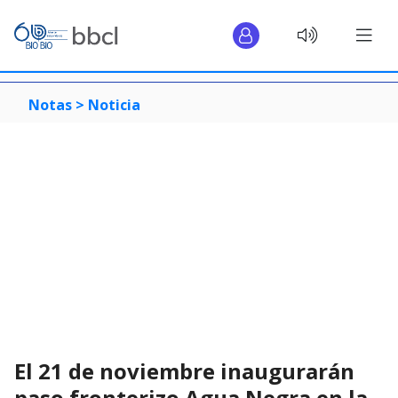
Notas >
Noticia
El 21 de noviembre inaugurarán
paso fronterizo Agua Negra en la