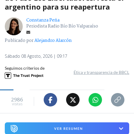
argentino para su reapertura
Constanza Peña
Periodista Radio Bío Bío Valparaíso
Publicado por
Alejandro Alarcón
Sábado 08 Agosto, 2026 | 09:17
Seguimos criterios de
Ética y transparencia de BBCL
2986
visitas
VER RESUMEN