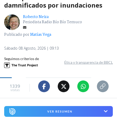
damnificados por inundaciones
Roberto Neira
Periodista Radio Bío Bío Temuco
Publicado por
Matías Vega
Sábado 08 Agosto, 2026 | 09:13
Seguimos criterios de
Ética y transparencia de BBCL
1339
visitas
VER RESUMEN