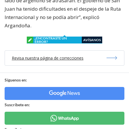
lado de argentino se atrasaran. El gobierno de San
Juan ha tenido dificultades en el despeje de la Ruta
Internacional y no se podía abrir”, explicó
Argandoña.
¿ENCONTRASTE UN
AVÍSANOS
ERROR?
Revisa nuestra página de correcciones
Síguenos en:
Suscríbete en: