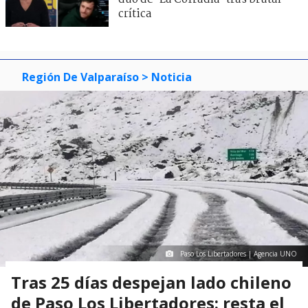
crítica
Región De Valparaíso
> Noticia
Paso Los Libertadores | Agencia UNO
Tras 25 días despejan lado chileno
de Paso Los Libertadores: resta el