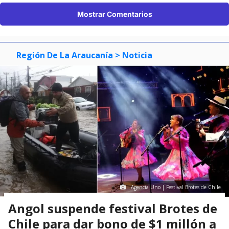
Mostrar Comentarios
Región De La Araucanía
> Noticia
Agencia Uno | Festival Brotes de Chile
Angol suspende festival Brotes de
Chile para dar bono de $1 millón a