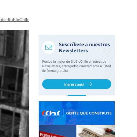
a de BioBioChile