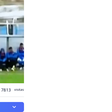
7813
visitas