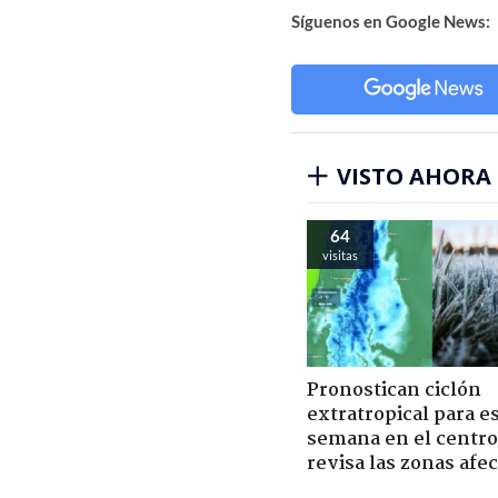
Síguenos en Google News:
VISTO AHORA
64
visitas
Pronostican ciclón
extratropical para e
semana en el centro 
revisa las zonas afe