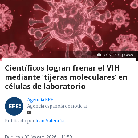
CONTEXTO | Canva
Científicos logran frenar el VIH
mediante ’tijeras moleculares’ en
células de laboratorio
Agencia EFE
Agencia española de noticias
Publicado por
Jean Valencia
Domingo 09 Agosto, 2026 | 11:59