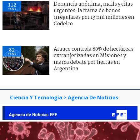
Denuncia anónima, mails y citas
112
visitas
urgentes: la trama de bonos
irregulares por 13 mil millones en
Codelco
Arauco controla 80% de hectáreas
82
visitas
extranjerizadas en Misiones y
marca debate por tierras en
Argentina
Ciencia Y Tecnología
> Agencia De Noticias