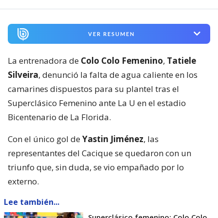
VER RESUMEN
La entrenadora de
Colo Colo Femenino
,
Tatiele
Silveira
, denunció la falta de agua caliente en los
camarines dispuestos para su plantel tras el
Superclásico Femenino ante La U en el estadio
Bicentenario de La Florida.
Con el único gol de
Yastin Jiménez
, las
representantes del Cacique se quedaron con un
triunfo que, sin duda, se vio empañado por lo
externo.
Lee también...
Superclásico femenino: Colo Colo