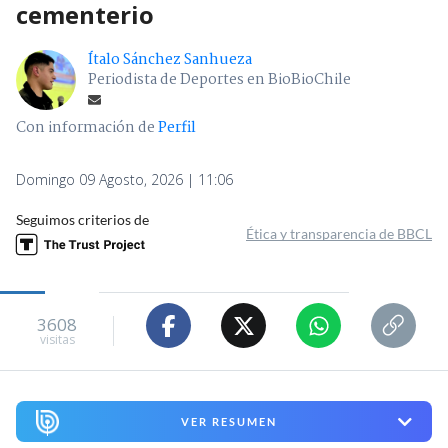
cementerio
Ítalo Sánchez Sanhueza
Periodista de Deportes en BioBioChile
Con información de
Perfil
Domingo 09 Agosto, 2026 | 11:06
Seguimos criterios de
Ética y transparencia de BBCL
3608
visitas
VER RESUMEN