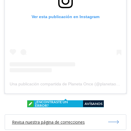
Ver esta publicación en Instagram
Una publicación compartida de Planeta Once (@planetaoncefem)
¿ENCONTRASTE UN
AVÍSANOS
ERROR?
Revisa nuestra página de correcciones