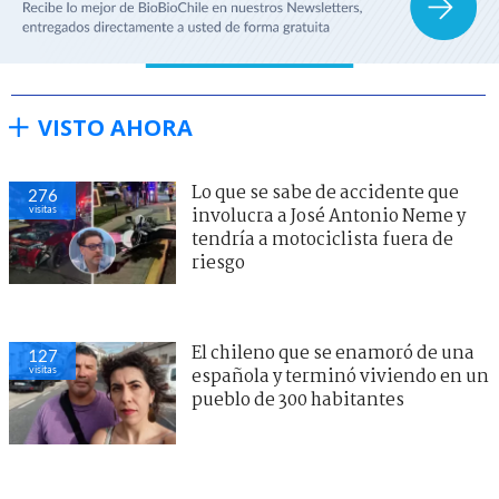
VISTO AHORA
Lo que se sabe de accidente que
276
visitas
involucra a José Antonio Neme y
tendría a motociclista fuera de
riesgo
El chileno que se enamoró de una
127
visitas
española y terminó viviendo en un
pueblo de 300 habitantes