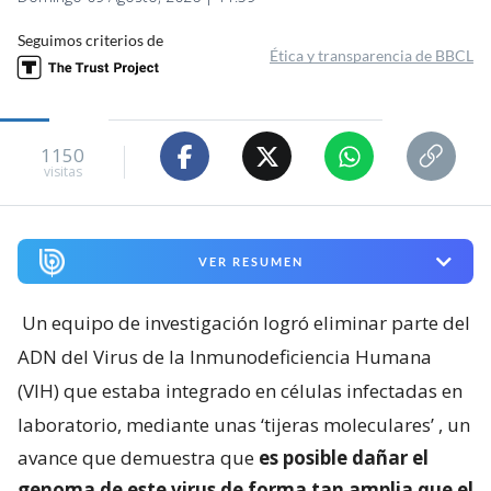
Seguimos criterios de
Ética y transparencia de BBCL
1150
visitas
VER RESUMEN
Un equipo de investigación logró eliminar parte del
ADN del Virus de la Inmunodeficiencia Humana
(VIH) que estaba integrado en células infectadas en
laboratorio, mediante unas ‘tijeras moleculares’
, un
avance que demuestra que
es posible dañar el
genoma de este virus de forma tan amplia que el