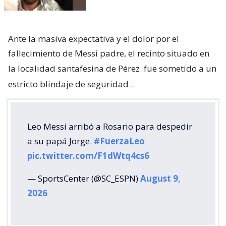
Ante la masiva expectativa y el dolor por el
fallecimiento de Messi padre, el recinto situado en
la localidad santafesina de Pérez
fue sometido a un
estricto blindaje de seguridad
.
Leo Messi arribó a Rosario para despedir
a su papá Jorge.
#FuerzaLeo
pic.twitter.com/F1dWtq4cs6
— SportsCenter (@SC_ESPN)
August 9,
2026