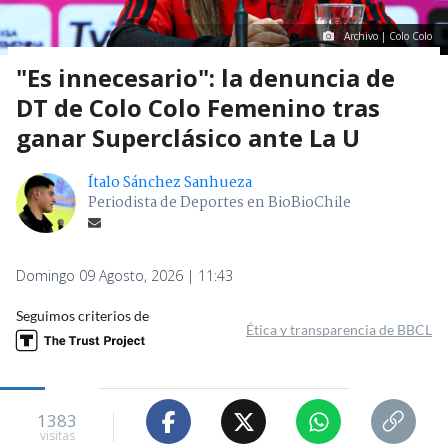
Archivo | Colo Colo
"Es innecesario": la denuncia de
DT de Colo Colo Femenino tras
ganar Superclásico ante La U
Ítalo Sánchez Sanhueza
Periodista de Deportes en BioBioChile
Domingo 09 Agosto, 2026 | 11:43
Seguimos criterios de
Ética y transparencia de BBCL
1383
visitas