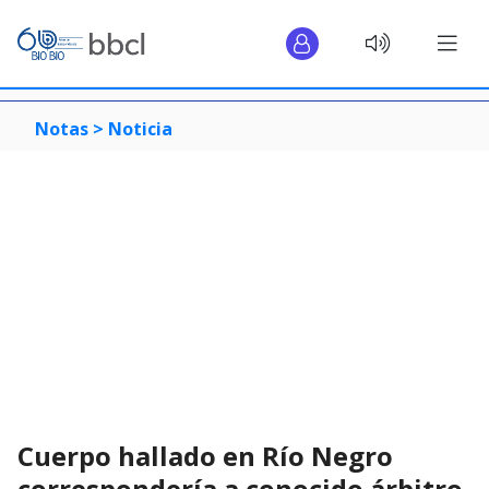
Notas >
Noticia
Cuerpo hallado en Río Negro
correspondería a conocido árbitro