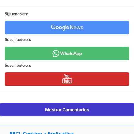
Síguenos en:
Suscríbete en:
Suscríbete en:
Mostrar Comentarios
BBCL Contigo
> Explicativa