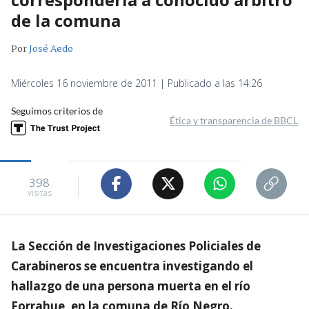
de la comuna
Por
José Aedo
Miércoles 16 noviembre de 2011 | Publicado a las 14:26
Seguimos criterios de
Ética y transparencia de BBCL
398
visitas
La Sección de Investigaciones Policiales de
Carabineros se encuentra investigando el
hallazgo de una persona muerta en el río
Forrahue, en la comuna de Río Negro.