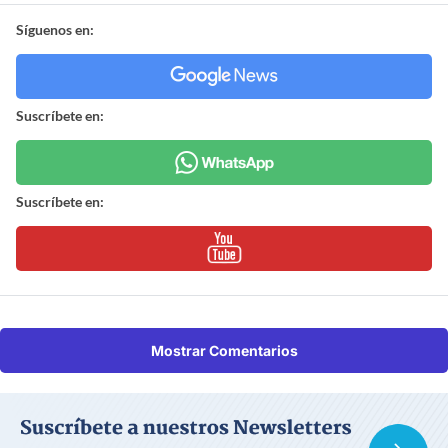
Síguenos en:
Suscríbete en:
Suscríbete en:
Mostrar Comentarios