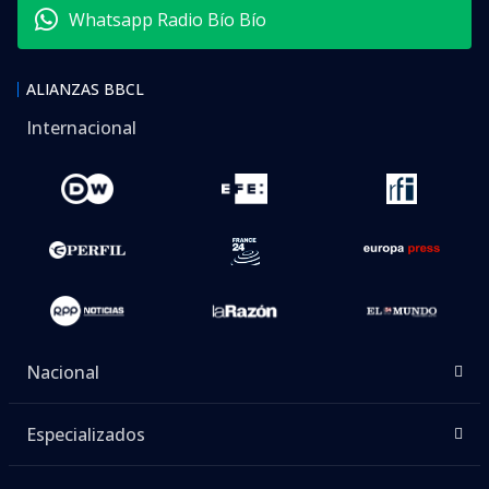
Whatsapp Radio Bío Bío
ALIANZAS BBCL
Internacional
Nacional
Especializados