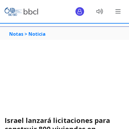
Notas >
Noticia
Israel lanzará licitaciones para
construir 800 viviendas en