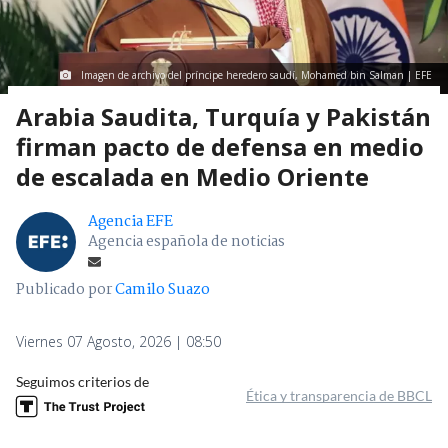
Imagen de archivo del príncipe heredero saudí, Mohamed bin Salman | EFE
Arabia Saudita, Turquía y Pakistán
firman pacto de defensa en medio
de escalada en Medio Oriente
Agencia EFE
Agencia española de noticias
Publicado por
Camilo Suazo
Viernes 07 Agosto, 2026 | 08:50
Seguimos criterios de
Ética y transparencia de BBCL