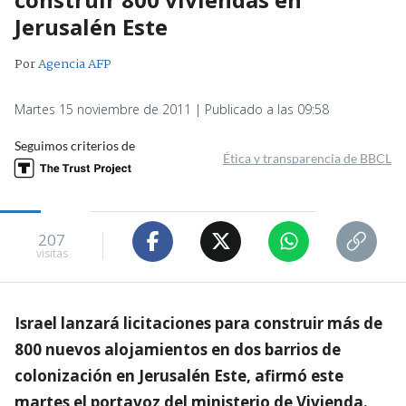
Jerusalén Este
Por
Agencia AFP
Martes 15 noviembre de 2011 | Publicado a las 09:58
Seguimos criterios de
Ética y transparencia de BBCL
207
visitas
Israel lanzará licitaciones para construir más de
800 nuevos alojamientos en dos barrios de
colonización en Jerusalén Este, afirmó este
martes el portavoz del ministerio de Vivienda.