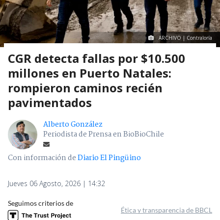
ARCHIVO | Contraloría
CGR detecta fallas por $10.500
millones en Puerto Natales:
rompieron caminos recién
pavimentados
Alberto González
Periodista de Prensa en BioBioChile
Con información de
Diario El Pingüino
Jueves 06 Agosto, 2026 | 14:32
Seguimos criterios de
Ética y transparencia de BBCL