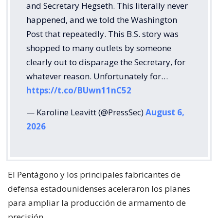
and Secretary Hegseth. This literally never
happened, and we told the Washington
Post that repeatedly. This B.S. story was
shopped to many outlets by someone
clearly out to disparage the Secretary, for
whatever reason. Unfortunately for…
https://t.co/BUwn11nC52
— Karoline Leavitt (@PressSec)
August 6,
2026
El Pentágono y los principales fabricantes de
defensa estadounidenses aceleraron los planes
para ampliar la producción de armamento de
precisión.