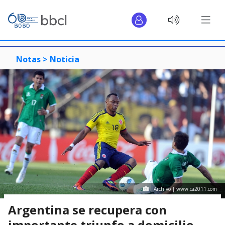
Notas >
Noticia
Archivo | www.ca2011.com
Argentina se recupera con
importante triunfo a domicilio