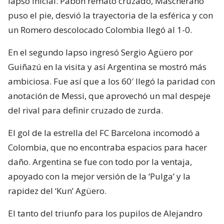
lapso inicial. Pabon remató cruzado, Mascherano
puso el pie, desvió la trayectoria de la esférica y con
un Romero descolocado Colombia llegó al 1-0.
En el segundo lapso ingresó Sergio Agüero por
Guiñazú en la visita y así Argentina se mostró más
ambiciosa. Fue así que a los 60′ llegó la paridad con
anotación de Messi, que aprovechó un mal despeje
del rival para definir cruzado de zurda.
El gol de la estrella del FC Barcelona incomodó a
Colombia, que no encontraba espacios para hacer
daño. Argentina se fue con todo por la ventaja,
apoyado con la mejor versión de la ‘Pulga’ y la
rapidez del ‘Kun’ Agüero.
El tanto del triunfo para los pupilos de Alejandro