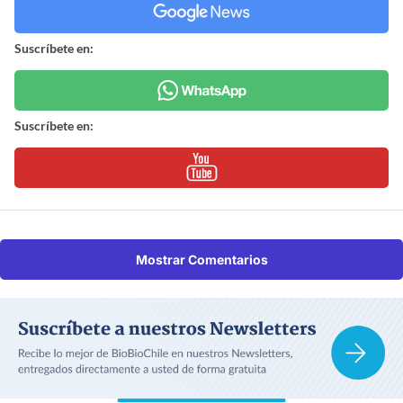
Suscríbete en:
Suscríbete en:
Mostrar Comentarios