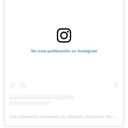
Ver esta publicación en Instagram
Una publicación compartida por Alejandro Kusanovic Senador (@akusanovicg)