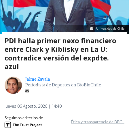
Universidad de Chile
PDI halla primer nexo financiero
entre Clark y Kiblisky en La U:
contradice versión del expdte.
azul
Jaime Zavala
Periodista de Deportes en BioBioChile
Jueves 06 Agosto, 2026 | 14:40
Seguimos criterios de
Ética y transparencia de BBCL