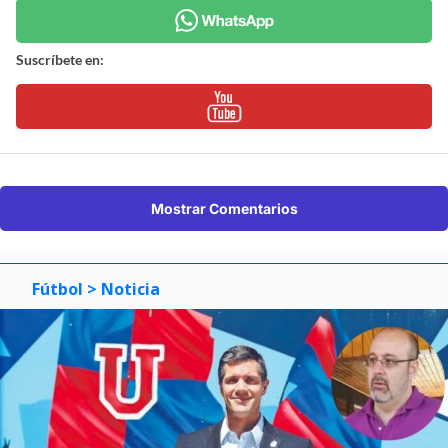
Suscríbete en:
Mostrar Comentarios
Fútbol
> Noticia