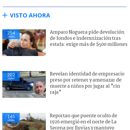
VISTO AHORA
Amparo Noguera pide devolución
254
visitas
de fondos e indemnización tras
estafa: exige más de $500 millones
Revelan identidad de empresario
202
visitas
preso por retener y amenazar de
muerte a niños por jugar al "rin
raja"
Reportan que puente oculto de
145
visitas
1926 emergió en el norte de La
Serena por lluvias y mantuvo