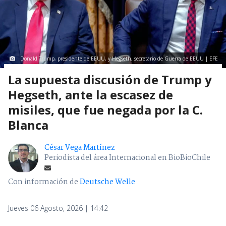
Donald Trump, presidente de EEUU, y Hegseth, secretario de Guerra de EEUU | EFE
La supuesta discusión de Trump y
Hegseth, ante la escasez de
misiles, que fue negada por la C.
Blanca
César Vega Martínez
Periodista del área Internacional en BioBioChile
Con información de
Deutsche Welle
Jueves 06 Agosto, 2026 | 14:42