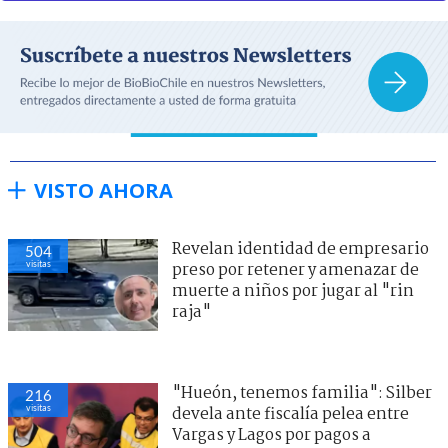
VISTO AHORA
Revelan identidad de empresario
504
visitas
preso por retener y amenazar de
muerte a niños por jugar al "rin
raja"
"Hueón, tenemos familia": Silber
216
visitas
devela ante fiscalía pelea entre
Vargas y Lagos por pagos a