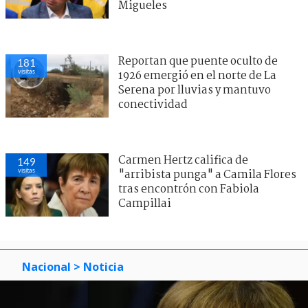
Migueles
Reportan que puente oculto de
181
visitas
1926 emergió en el norte de La
Serena por lluvias y mantuvo
conectividad
Carmen Hertz califica de
149
visitas
"arribista punga" a Camila Flores
tras encontrón con Fabiola
Campillai
Nacional
> Noticia