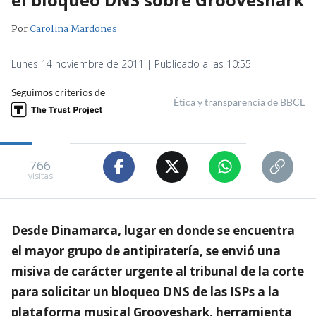
Por
Carolina Mardones
Lunes 14 noviembre de 2011 | Publicado a las 10:55
Seguimos criterios de
Ética y transparencia de BBCL
766
visitas
Desde Dinamarca, lugar en donde se encuentra
el mayor grupo de antipiratería, se envió una
misiva de carácter urgente al tribunal de la corte
para solicitar un bloqueo DNS de las ISPs a la
plataforma musical Grooveshark, herramienta