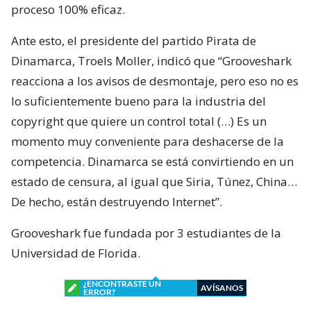
proceso 100% eficaz.
Ante esto, el presidente del partido Pirata de
Dinamarca, Troels Moller, indicó que “Grooveshark
reacciona a los avisos de desmontaje, pero eso no es
lo suficientemente bueno para la industria del
copyright que quiere un control total (…) Es un
momento muy conveniente para deshacerse de la
competencia. Dinamarca se está convirtiendo en un
estado de censura, al igual que Siria, Túnez, China…
De hecho, están destruyendo Internet”.
Grooveshark fue fundada por 3 estudiantes de la
Universidad de Florida.
¿ENCONTRASTE UN
AVÍSANOS
ERROR?