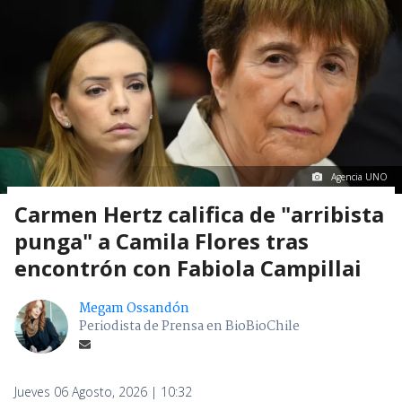
Agencia UNO
Carmen Hertz califica de "arribista
punga" a Camila Flores tras
encontrón con Fabiola Campillai
Megam Ossandón
Periodista de Prensa en BioBioChile
Jueves 06 Agosto, 2026 | 10:32