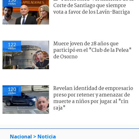
visitas
Corte de Santiago que siempre
vota a favor de los Lavín-Barriga
Muere joven de 28 años que
122
visitas
participó en el "Club de la Pelea"
de Osorno
Revelan identidad de empresario
120
visitas
preso por retener y amenazar de
muerte a niños por jugar al "rin
raja"
Nacional
> Noticia