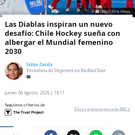
BBCL I Chile Hockey
Las Diablas inspiran un nuevo
desafío: Chile Hockey sueña con
albergar el Mundial femenino
2030
Jaime Zavala
Periodista de Deportes en BioBioChile
Jueves 06 Agosto, 2026 | 18:11
Seguimos criterios de
Ética y transparencia de BBCL