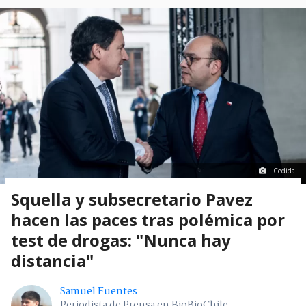
Cedida
Squella y subsecretario Pavez
hacen las paces tras polémica por
test de drogas: "Nunca hay
distancia"
Samuel Fuentes
Periodista de Prensa en BioBioChile