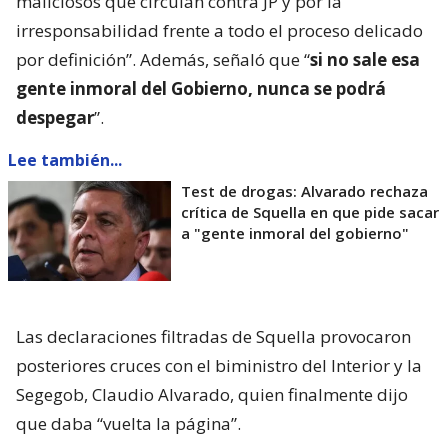
maliciosos que circulan contra JP y por la
irresponsabilidad frente a todo el proceso delicado
por definición”. Además, señaló que “
si no sale esa
gente inmoral del Gobierno, nunca se podrá
despegar
”.
Lee también...
Test de drogas: Alvarado rechaza
crítica de Squella en que pide sacar
a "gente inmoral del gobierno"
Las declaraciones filtradas de Squella provocaron
posteriores cruces con el biministro del Interior y la
Segegob, Claudio Alvarado, quien finalmente dijo
que daba “vuelta la página”.