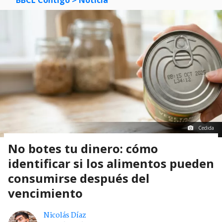
BBCL Contigo
> Noticia
Cedida
No botes tu dinero: cómo
identificar si los alimentos pueden
consumirse después del
vencimiento
Nicolás Díaz