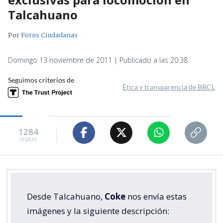
Talcahuano
Por
Fotos Ciudadanas
Domingo 13 noviembre de 2011 | Publicado a las 20:38
Seguimos criterios de
Ética y transparencia de BBCL
1284
visitas
Desde Talcahuano,
Coke
nos envía estas
imágenes y la siguiente descripción: