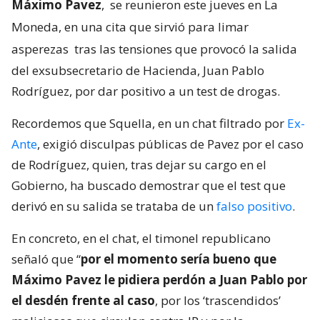
Máximo Pavez
,
se reunieron este jueves en La
Moneda, en una cita que sirvió para limar
asperezas
tras las tensiones que provocó la salida
del exsubsecretario de Hacienda, Juan Pablo
Rodríguez, por dar positivo a un test de drogas.
Recordemos que Squella, en un chat filtrado por
Ex-
Ante
, exigió disculpas públicas de Pavez por el caso
de Rodríguez, quien, tras dejar su cargo en el
Gobierno, ha buscado demostrar que el test que
derivó en su salida se trataba de un
falso positivo
.
En concreto, en el chat, el timonel republicano
señaló que “
por el momento sería bueno que
Máximo Pavez le pidiera perdón a Juan Pablo por
el desdén frente al caso
, por los ‘trascendidos’