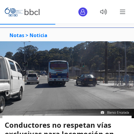
Notas >
Noticia
Blanco Encalada
Conductores no respetan vías
exclusivas para locomoción en