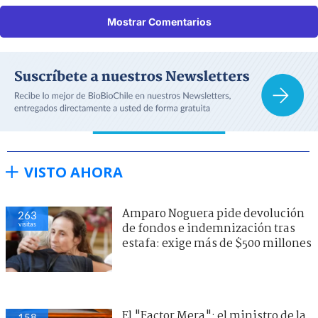
Mostrar Comentarios
VISTO AHORA
Amparo Noguera pide devolución
263
visitas
de fondos e indemnización tras
estafa: exige más de $500 millones
El "Factor Mera": el ministro de la
158