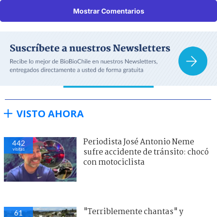
Mostrar Comentarios
VISTO AHORA
Periodista José Antonio Neme
442
visitas
sufre accidente de tránsito: chocó
con motociclista
"Terriblemente chantas" y
61