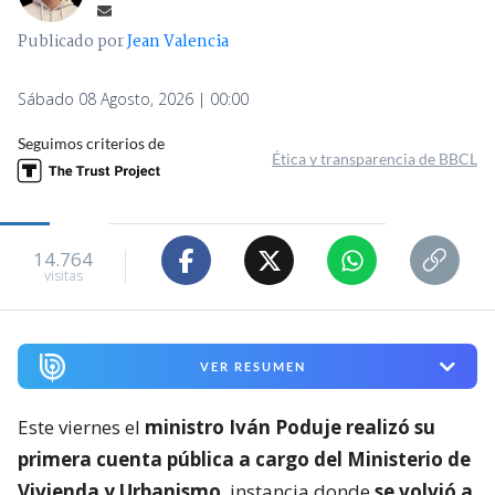
Publicado por
Jean Valencia
Sábado 08 Agosto, 2026 | 00:00
Seguimos criterios de
Ética y transparencia de BBCL
14.764
visitas
VER RESUMEN
Este viernes el
ministro Iván Poduje realizó su
primera cuenta pública a cargo del Ministerio de
Vivienda y Urbanismo
, instancia donde
se volvió a