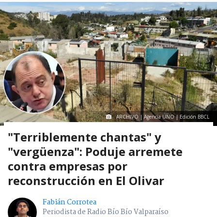
ARCHIVO | Agencia UNO | Edición BBCL
"Terriblemente chantas" y
"vergüenza": Poduje arremete
contra empresas por
reconstrucción en El Olivar
Fabián Corrotea
Periodista de Radio Bío Bío Valparaíso