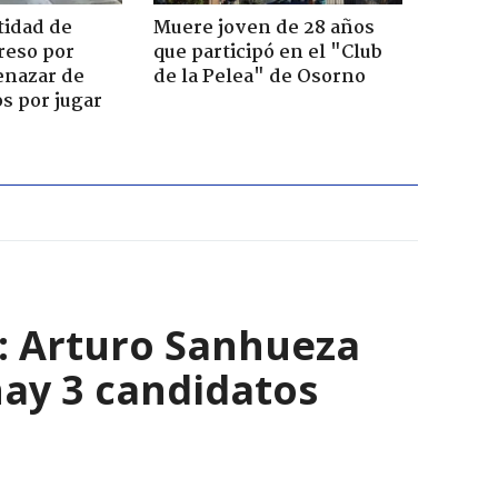
tidad de
Muere joven de 28 años
reso por
que participó en el "Club
enazar de
de la Pelea" de Osorno
s por jugar
s: Arturo Sanhueza
ay 3 candidatos