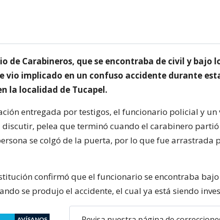
o de Carabineros, que se encontraba de civil y bajo l
 se vio implicado en un confuso accidente durante est
 la localidad de Tucapel.
ión entregada por testigos, el funcionario policial y un
discutir, pelea que terminó cuando el carabinero partió
persona se colgó de la puerta, por lo que fue arrastrada 
nstitución confirmó que el funcionario se encontraba bajo 
ando se produjo el accidente, el cual ya está siendo inve
Revisa nuestra página de correccione
AVÍSANOS