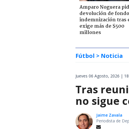
Amparo Noguera pi
devolución de fondo
indemnización tras 
exige más de $500
millones
Fútbol
> Noticia
Jueves 06 Agosto, 2026 | 18
Tras reuni
no sigue 
Jaime Zavala
Periodista de De