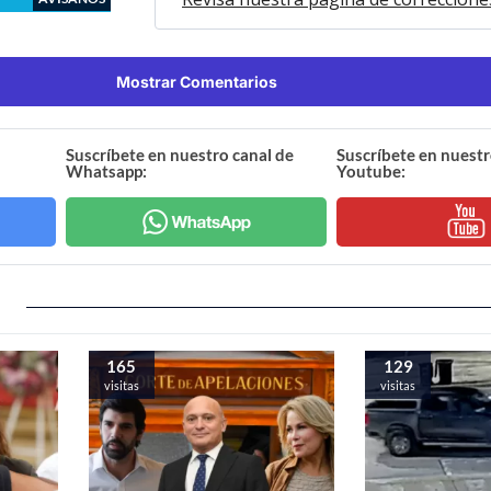
Mostrar Comentarios
Suscríbete en nuestro canal de
Suscríbete en nuestr
Whatsapp:
Youtube:
165
129
visitas
visitas