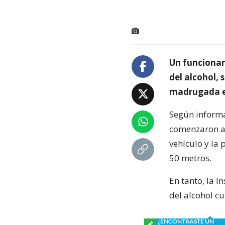
Un funcionari
del alcohol,
madrugada en
Según informac
comenzaron a 
vehículo y la 
50 metros.
En tanto, la I
del alcohol cu
¿ENCONTRASTE UN