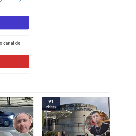
o canal de
91
visitas