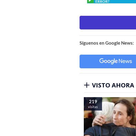
ERROR?
Síguenos en Google News:
VISTO AHORA
219
visitas