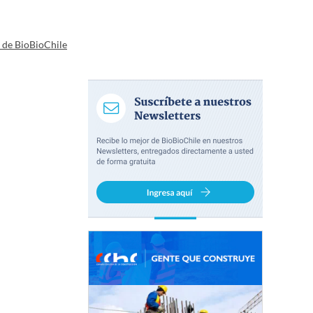
a de BioBioChile